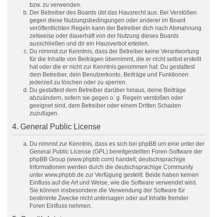
bzw. zu verwenden.
Der Betreiber des Boards übt das Hausrecht aus. Bei Verstößen
gegen diese Nutzungsbedingungen oder anderer im Board
veröffentlichten Regeln kann der Betreiber dich nach Abmahnung
zeitweise oder dauerhaft von der Nutzung dieses Boards
ausschließen und dir ein Hausverbot erteilen.
Du nimmst zur Kenntnis, dass der Betreiber keine Verantwortung
für die Inhalte von Beiträgen übernimmt, die er nicht selbst erstellt
hat oder die er nicht zur Kenntnis genommen hat. Du gestattest
dem Betreiber, dein Benutzerkonto, Beiträge und Funktionen
jederzeit zu löschen oder zu sperren.
Du gestattest dem Betreiber darüber hinaus, deine Beiträge
abzuändern, sofern sie gegen o. g. Regeln verstoßen oder
geeignet sind, dem Betreiber oder einem Dritten Schaden
zuzufügen.
4. General Public License
Du nimmst zur Kenntnis, dass es sich bei phpBB um eine unter der
General Public License (GPL) bereitgestellten Foren-Software der
phpBB Group (www.phpbb.com) handelt; deutschsprachige
Informationen werden durch die deutschsprachige Community
unter www.phpbb.de zur Verfügung gestellt. Beide haben keinen
Einfluss auf die Art und Weise, wie die Software verwendet wird.
Sie können insbesondere die Verwendung der Software für
bestimmte Zwecke nicht untersagen oder auf Inhalte fremder
Foren Einfluss nehmen.