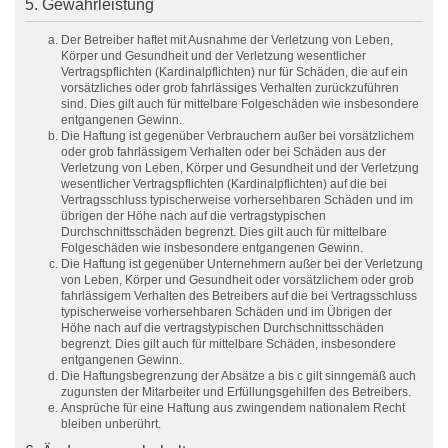
5. Gewährleistung
Der Betreiber haftet mit Ausnahme der Verletzung von Leben,
Körper und Gesundheit und der Verletzung wesentlicher
Vertragspflichten (Kardinalpflichten) nur für Schäden, die auf ein
vorsätzliches oder grob fahrlässiges Verhalten zurückzuführen
sind. Dies gilt auch für mittelbare Folgeschäden wie insbesondere
entgangenen Gewinn.
Die Haftung ist gegenüber Verbrauchern außer bei vorsätzlichem
oder grob fahrlässigem Verhalten oder bei Schäden aus der
Verletzung von Leben, Körper und Gesundheit und der Verletzung
wesentlicher Vertragspflichten (Kardinalpflichten) auf die bei
Vertragsschluss typischerweise vorhersehbaren Schäden und im
übrigen der Höhe nach auf die vertragstypischen
Durchschnittsschäden begrenzt. Dies gilt auch für mittelbare
Folgeschäden wie insbesondere entgangenen Gewinn.
Die Haftung ist gegenüber Unternehmern außer bei der Verletzung
von Leben, Körper und Gesundheit oder vorsätzlichem oder grob
fahrlässigem Verhalten des Betreibers auf die bei Vertragsschluss
typischerweise vorhersehbaren Schäden und im Übrigen der
Höhe nach auf die vertragstypischen Durchschnittsschäden
begrenzt. Dies gilt auch für mittelbare Schäden, insbesondere
entgangenen Gewinn.
Die Haftungsbegrenzung der Absätze a bis c gilt sinngemäß auch
zugunsten der Mitarbeiter und Erfüllungsgehilfen des Betreibers.
Ansprüche für eine Haftung aus zwingendem nationalem Recht
bleiben unberührt.