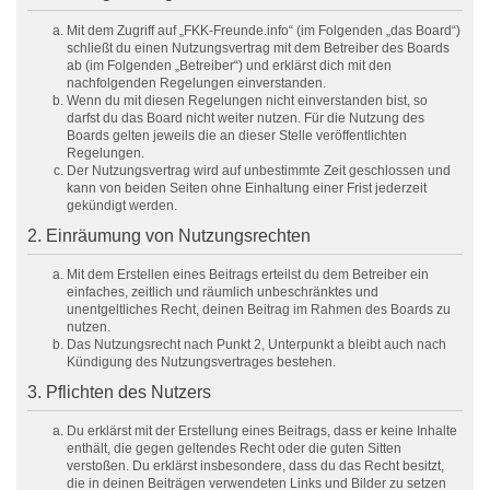
Mit dem Zugriff auf „FKK-Freunde.info“ (im Folgenden „das Board“)
schließt du einen Nutzungsvertrag mit dem Betreiber des Boards
ab (im Folgenden „Betreiber“) und erklärst dich mit den
nachfolgenden Regelungen einverstanden.
Wenn du mit diesen Regelungen nicht einverstanden bist, so
darfst du das Board nicht weiter nutzen. Für die Nutzung des
Boards gelten jeweils die an dieser Stelle veröffentlichten
Regelungen.
Der Nutzungsvertrag wird auf unbestimmte Zeit geschlossen und
kann von beiden Seiten ohne Einhaltung einer Frist jederzeit
gekündigt werden.
2. Einräumung von Nutzungsrechten
Mit dem Erstellen eines Beitrags erteilst du dem Betreiber ein
einfaches, zeitlich und räumlich unbeschränktes und
unentgeltliches Recht, deinen Beitrag im Rahmen des Boards zu
nutzen.
Das Nutzungsrecht nach Punkt 2, Unterpunkt a bleibt auch nach
Kündigung des Nutzungsvertrages bestehen.
3. Pflichten des Nutzers
Du erklärst mit der Erstellung eines Beitrags, dass er keine Inhalte
enthält, die gegen geltendes Recht oder die guten Sitten
verstoßen. Du erklärst insbesondere, dass du das Recht besitzt,
die in deinen Beiträgen verwendeten Links und Bilder zu setzen