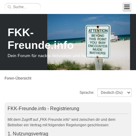
FKK-
Freunde.info
Dein Forum für nackte Aktivitäten und Naturismus
Foren-Übersicht
Sprache:
FKK-Freunde.info - Registrierung
Mit dem Zugriff auf „FKK-Freunde.info“ wird zwischen dir und dem
Betreiber ein Vertrag mit folgenden Regelungen geschlossen:
1. Nutzungsvertrag