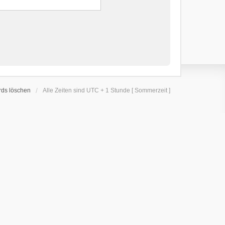
rds löschen
Alle Zeiten sind UTC + 1 Stunde [ Sommerzeit ]