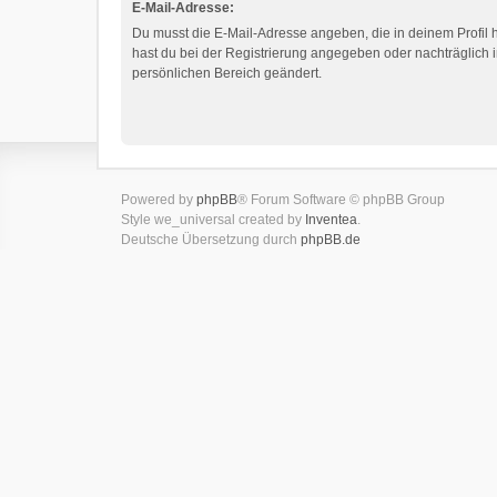
E-Mail-Adresse:
Du musst die E-Mail-Adresse angeben, die in deinem Profil hi
hast du bei der Registrierung angegeben oder nachträglich 
persönlichen Bereich geändert.
Powered by
phpBB
® Forum Software © phpBB Group
Style we_universal created by
Inventea
.
Deutsche Übersetzung durch
phpBB.de