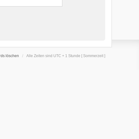
rds löschen
Alle Zeiten sind UTC + 1 Stunde [ Sommerzeit ]