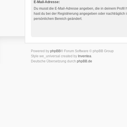
E-Mail-Adresse:
Du musst die E-Mail-Adresse angeben, die in deinem Profil hi
hast du bei der Registrierung angegeben oder nachträglich 
persönlichen Bereich geändert.
Powered by
phpBB
® Forum Software © phpBB Group
Style we_universal created by
Inventea
.
Deutsche Übersetzung durch
phpBB.de