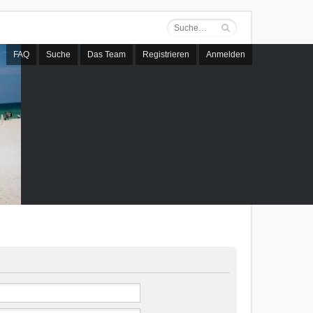
FAQ
Suche
Das Team
Registrieren
Anmelden