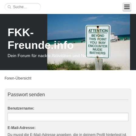
FKK-
Freunde.info
Dein Forum für nackte Aktivitäten und Naturismus
Foren-Übersicht
Passwort senden
Benutzername:
E-Mail-Adresse:
Du musst die E-Mail-Adresse angeben, die in deinem Profil hinterlegt ist.