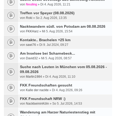
von
Neuling
» Di 4. Aug 2026, 11:21
Treffen vor Speyer (08.08.2026)
von
Roki
» So 2. Aug 2026, 13:35
Nacktwandern südl. von Potsdam am 08.08.2026
von
FKKHarz
» Mi 5. Aug 2026, 15:54
Kontakte.. Brachelen +25 km
von
sawi76
» Di 9. Jul 2024, 09:27
Am Inselsee bei Scharnebeck...
von
David32
» Mi 5. Aug 2026, 08:57
Suche nach Leuten in München vom 05.08.2026 -
09.08.2026
von
Martin1984
» Di 4. Aug 2026, 11:10
FKK Freundschaften gesucht
von
Kalle der nackte
» Di 4. Aug 2026, 09:26
FKK Freundschaft NRW :)
von
NacktseininKöln
» So 5. Jul 2026, 14:53
Wanderung am Harzer Naturiestenstieg mit