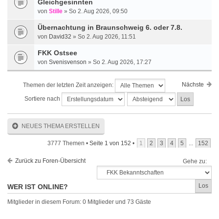
Gleichgesinnten
von
Stille
» So 2. Aug 2026, 09:50
Übernachtung in Braunschweig 6. oder 7.8.
von
David32
» So 2. Aug 2026, 11:51
FKK Ostsee
von
Svenisvenson
» So 2. Aug 2026, 17:27
Nächste
Themen der letzten Zeit anzeigen:
Sortiere nach
NEUES THEMA ERSTELLEN
3777 Themen •
Seite
1
von
152
•
1
2
3
4
5
...
152
Zurück zu Foren-Übersicht
Gehe zu:
WER IST ONLINE?
Mitglieder in diesem Forum: 0 Mitglieder und 73 Gäste