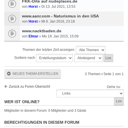
FKK-Orte auf nudeplaces.de
von
Horst
» Di 13. Jul 2021, 13:53
www.aanr.com - Naturismus in den USA
von
Horst
» Mi 6. Jan 2016, 23:18
www.nacktbaden.de
von
Elmar
» Mo 19. Jan 2015, 15:09
Themen der letzten Zeit anzeigen:
Sortiere nach
NEUES THEMA ERSTELLEN
3 Themen • Seite
1
von
1
Zurück zu Foren-Übersicht
Gehe zu:
WER IST ONLINE?
Mitglieder in diesem Forum: 0 Mitglieder und 3 Gäste
BERECHTIGUNGEN IN DIESEM FORUM