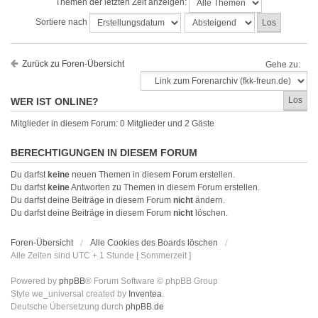
Themen der letzten Zeit anzeigen:
Sortiere nach
Zurück zu Foren-Übersicht
Gehe zu:
WER IST ONLINE?
Mitglieder in diesem Forum: 0 Mitglieder und 2 Gäste
BERECHTIGUNGEN IN DIESEM FORUM
Du darfst
keine
neuen Themen in diesem Forum erstellen.
Du darfst
keine
Antworten zu Themen in diesem Forum erstellen.
Du darfst deine Beiträge in diesem Forum
nicht
ändern.
Du darfst deine Beiträge in diesem Forum
nicht
löschen.
Foren-Übersicht
Alle Cookies des Boards löschen
Alle Zeiten sind UTC + 1 Stunde [ Sommerzeit ]
Powered by
phpBB
® Forum Software © phpBB Group
Style we_universal created by
Inventea
.
Deutsche Übersetzung durch
phpBB.de