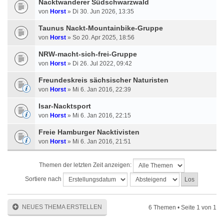
Nacktwanderer Südschwarzwald
von
Horst
» Di 30. Jun 2026, 13:35
Taunus Nackt-Mountainbike-Gruppe
von
Horst
» So 20. Apr 2025, 18:56
NRW-macht-sich-frei-Gruppe
von
Horst
» Di 26. Jul 2022, 09:42
Freundeskreis sächsischer Naturisten
von
Horst
» Mi 6. Jan 2016, 22:39
Isar-Nacktsport
von
Horst
» Mi 6. Jan 2016, 22:15
Freie Hamburger Nacktivisten
von
Horst
» Mi 6. Jan 2016, 21:51
Themen der letzten Zeit anzeigen:
Sortiere nach
NEUES THEMA ERSTELLEN
6 Themen • Seite
1
von
1