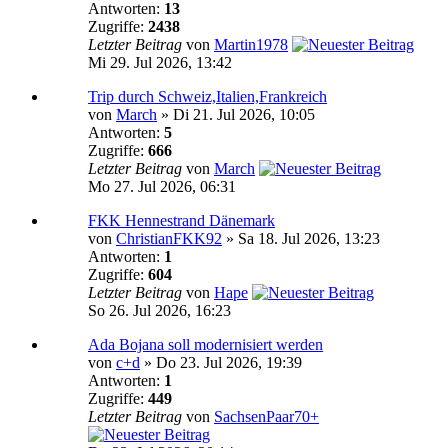
Antworten:
13
Zugriffe:
2438
Letzter Beitrag
von
Martin1978
Mi 29. Jul 2026, 13:42
Trip durch Schweiz,Italien,Frankreich
von
March
» Di 21. Jul 2026, 10:05
Antworten:
5
Zugriffe:
666
Letzter Beitrag
von
March
Mo 27. Jul 2026, 06:31
FKK Hennestrand Dänemark
von
ChristianFKK92
» Sa 18. Jul 2026, 13:23
Antworten:
1
Zugriffe:
604
Letzter Beitrag
von
Hape
So 26. Jul 2026, 16:23
Ada Bojana soll modernisiert werden
von
c+d
» Do 23. Jul 2026, 19:39
Antworten:
1
Zugriffe:
449
Letzter Beitrag
von
SachsenPaar70+