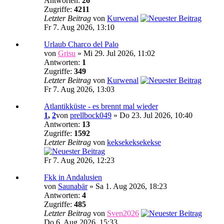
Antworten:
26
Zugriffe:
4211
Letzter Beitrag
von
Kurwenal
Fr 7. Aug 2026, 13:10
Urlaub Charco del Palo
von
Grisu
» Mi 29. Jul 2026, 11:02
Antworten:
1
Zugriffe:
349
Letzter Beitrag
von
Kurwenal
Fr 7. Aug 2026, 13:03
Atlantikküste - es brennt mal wieder
1
,
2
von
prellbock049
» Do 23. Jul 2026, 10:40
Antworten:
13
Zugriffe:
1592
Letzter Beitrag
von
keksekeksekekse
Fr 7. Aug 2026, 12:23
Fkk in Andalusien
von
Saunabär
» Sa 1. Aug 2026, 18:23
Antworten:
4
Zugriffe:
485
Letzter Beitrag
von
Sven2026
Do 6. Aug 2026, 15:33