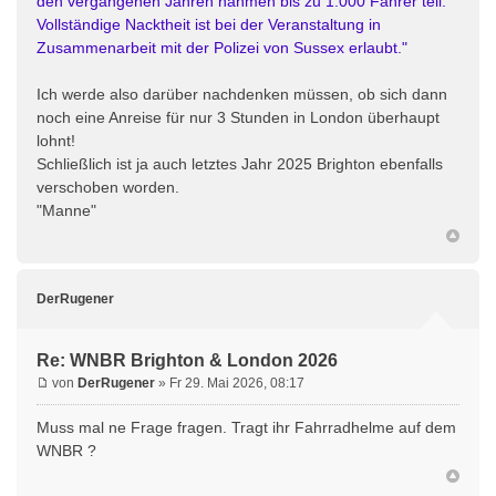
den vergangenen Jahren nahmen bis zu 1.000 Fahrer teil.
Vollständige Nacktheit ist bei der Veranstaltung in
Zusammenarbeit mit der Polizei von Sussex erlaubt."
Ich werde also darüber nachdenken müssen, ob sich dann
noch eine Anreise für nur 3 Stunden in London überhaupt
lohnt!
Schließlich ist ja auch letztes Jahr 2025 Brighton ebenfalls
verschoben worden.
"Manne"
DerRugener
Re: WNBR Brighton & London 2026
von
DerRugener
» Fr 29. Mai 2026, 08:17
Muss mal ne Frage fragen. Tragt ihr Fahrradhelme auf dem
WNBR ?