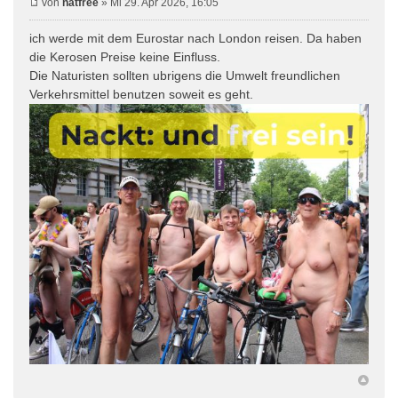
von
natfree
» Mi 29. Apr 2026, 16:05
ich werde mit dem Eurostar nach London reisen. Da haben
die Kerosen Preise keine Einfluss.
Die Naturisten sollten ubrigens die Umwelt freundlichen
Verkehrsmittel benutzen soweit es geht.