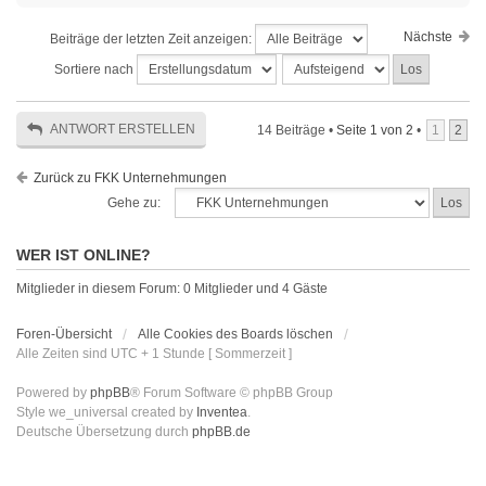
Nächste
Beiträge der letzten Zeit anzeigen:
Sortiere nach
ANTWORT ERSTELLEN
14 Beiträge •
Seite
1
von
2
•
1
2
Zurück zu FKK Unternehmungen
Gehe zu:
WER IST ONLINE?
Mitglieder in diesem Forum: 0 Mitglieder und 4 Gäste
Foren-Übersicht
Alle Cookies des Boards löschen
Alle Zeiten sind UTC + 1 Stunde [ Sommerzeit ]
Powered by
phpBB
® Forum Software © phpBB Group
Style we_universal created by
Inventea
.
Deutsche Übersetzung durch
phpBB.de