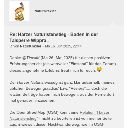
NaturKraxler
Re: Harzer Naturistenstieg - Baden in der
Talsperre Wippra..
von
NaturKraxler
» Mo 16. Jun 2025, 22:44
Danke @
Timslfd
(Mo 26. Mai 2025) für diesen positiven
Erfahrungsbericht (als wertvoller "Einstand" für das Forum) -
dieses angenehme Erlebnis freut mich für euch.
Der
Harzer Naturistenstieg
ist ganz klar außerhalb meines
üblichen Bewegungsradius' bzw. "Reviers"..., doch die
letzten Beiträge haben mich bewogen, aus der Ferne dort
mal genauer hinzusehen:
Die OpenStreetMap (OSM) kennt eine
Relation "Harzer
Naturistenstieg"
- nicht zu beurteilen ist von meiner Seite
aus, inwieweit dieser Nacktwanderweg, wie im OSM-