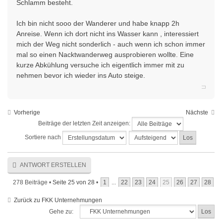
Schlamm besteht.
Ich bin nicht sooo der Wanderer und habe knapp 2h
Anreise. Wenn ich dort nicht ins Wasser kann , interessiert
mich der Weg nicht sonderlich - auch wenn ich schon immer
mal so einen Nacktwanderweg ausprobieren wollte. Eine
kurze Abkühlung versuche ich eigentlich immer mit zu
nehmen bevor ich wieder ins Auto steige.
Vorherige
Nächste
Beiträge der letzten Zeit anzeigen:
Sortiere nach
ANTWORT ERSTELLEN
278 Beiträge •
Seite
25
von
28
•
1
...
22
23
24
25
26
27
28
Zurück zu FKK Unternehmungen
Gehe zu: