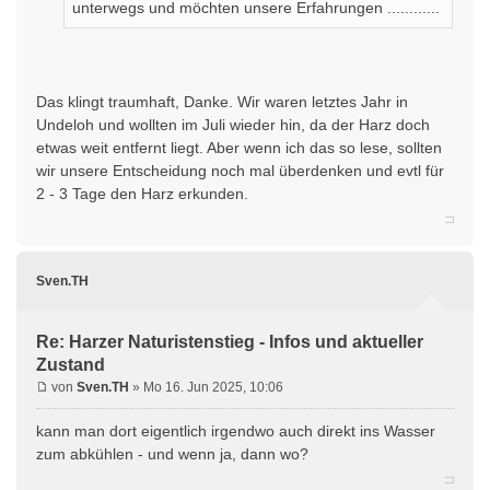
unterwegs und möchten unsere Erfahrungen ............
Das klingt traumhaft, Danke. Wir waren letztes Jahr in
Undeloh und wollten im Juli wieder hin, da der Harz doch
etwas weit entfernt liegt. Aber wenn ich das so lese, sollten
wir unsere Entscheidung noch mal überdenken und evtl für
2 - 3 Tage den Harz erkunden.
Sven.TH
Re: Harzer Naturistenstieg - Infos und aktueller
Zustand
von
Sven.TH
» Mo 16. Jun 2025, 10:06
kann man dort eigentlich irgendwo auch direkt ins Wasser
zum abkühlen - und wenn ja, dann wo?