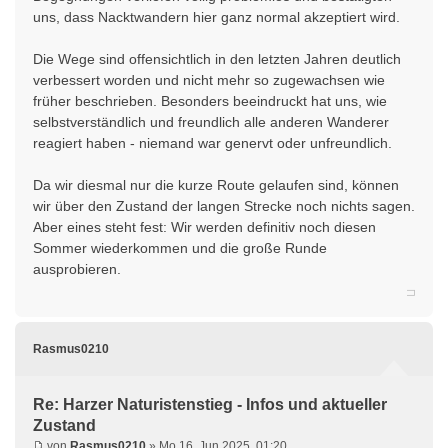
uns, dass Nacktwandern hier ganz normal akzeptiert wird.
Die Wege sind offensichtlich in den letzten Jahren deutlich
verbessert worden und nicht mehr so zugewachsen wie
früher beschrieben. Besonders beeindruckt hat uns, wie
selbstverständlich und freundlich alle anderen Wanderer
reagiert haben - niemand war genervt oder unfreundlich.
Da wir diesmal nur die kurze Route gelaufen sind, können
wir über den Zustand der langen Strecke noch nichts sagen.
Aber eines steht fest: Wir werden definitiv noch diesen
Sommer wiederkommen und die große Runde
ausprobieren.
Rasmus0210
Re: Harzer Naturistenstieg - Infos und aktueller
Zustand
von
Rasmus0210
» Mo 16. Jun 2025, 01:20