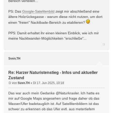
Bereich verteilen...
PS: Das
Google-Satelitenbild
zeigt mir abschließend eine
ältere Holzrückegasse - warum diese nicht nutzen, um dort
einen "freien" Nacktbade-Bereich zu etablieren?
PPS: Damit erhaltet ihr einen kleinen Einblick, wie ich mir
meine Nacktwander-Möglichkeiten "erschließe"...
Sven.TH
Re: Harzer Naturistenstieg - Infos und aktueller
Zustand
von
Sven.TH
» Di 17. Jun 2025, 10:18
Das war auch mein Gedanke @Naturkraxler. Ich hatte es
mir auf Google Maps angesehen und frage daher ob das
Wasser/Ufer badetauglich ist. Auf Satellitenbildern ist das
schwer zu erkennen ob das Ufer evtl. aus metertiefem