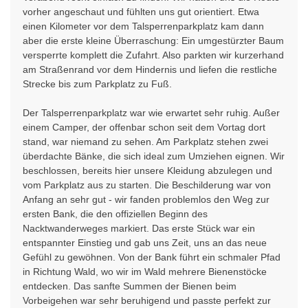
vorher angeschaut und fühlten uns gut orientiert. Etwa
einen Kilometer vor dem Talsperrenparkplatz kam dann
aber die erste kleine Überraschung: Ein umgestürzter Baum
versperrte komplett die Zufahrt. Also parkten wir kurzerhand
am Straßenrand vor dem Hindernis und liefen die restliche
Strecke bis zum Parkplatz zu Fuß.
Der Talsperrenparkplatz war wie erwartet sehr ruhig. Außer
einem Camper, der offenbar schon seit dem Vortag dort
stand, war niemand zu sehen. Am Parkplatz stehen zwei
überdachte Bänke, die sich ideal zum Umziehen eignen. Wir
beschlossen, bereits hier unsere Kleidung abzulegen und
vom Parkplatz aus zu starten. Die Beschilderung war von
Anfang an sehr gut - wir fanden problemlos den Weg zur
ersten Bank, die den offiziellen Beginn des
Nacktwanderweges markiert. Das erste Stück war ein
entspannter Einstieg und gab uns Zeit, uns an das neue
Gefühl zu gewöhnen. Von der Bank führt ein schmaler Pfad
in Richtung Wald, wo wir im Wald mehrere Bienenstöcke
entdecken. Das sanfte Summen der Bienen beim
Vorbeigehen war sehr beruhigend und passte perfekt zur