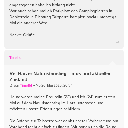
angezogenen habe ich bislang nicht.
War auch schon mal ab Parkplatz des Campingplatzes in
Dankerode in Richtung Talsperre komplett nackt unterwegs.
Mal ein anderer Weg!
Nackte Grüße
Timslfd
Re: Harzer Naturistenstieg - Infos und aktueller
Zustand
von
Timslfd
» Mo 26. Mai 2025, 20:57
Heute waren meine Freundin (22) und ich (24) zum ersten
Mal auf dem Naturistenstieg im Harz unterwegs und
möchten unsere Erfahrungen schildern.
Die Anfahrt zur Talsperre war dank unserer Vorbereitung am
Vorabend recht einfach zu finden. Wir hatten uns die Route