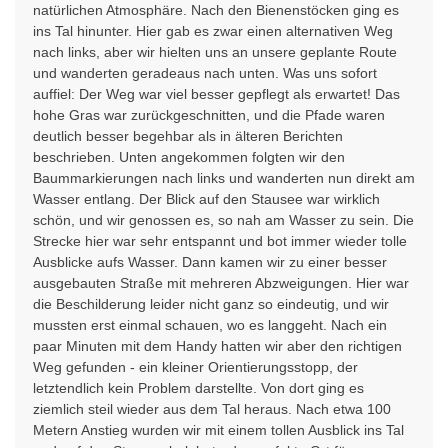
natürlichen Atmosphäre. Nach den Bienenstöcken ging es
ins Tal hinunter. Hier gab es zwar einen alternativen Weg
nach links, aber wir hielten uns an unsere geplante Route
und wanderten geradeaus nach unten. Was uns sofort
auffiel: Der Weg war viel besser gepflegt als erwartet! Das
hohe Gras war zurückgeschnitten, und die Pfade waren
deutlich besser begehbar als in älteren Berichten
beschrieben. Unten angekommen folgten wir den
Baummarkierungen nach links und wanderten nun direkt am
Wasser entlang. Der Blick auf den Stausee war wirklich
schön, und wir genossen es, so nah am Wasser zu sein. Die
Strecke hier war sehr entspannt und bot immer wieder tolle
Ausblicke aufs Wasser. Dann kamen wir zu einer besser
ausgebauten Straße mit mehreren Abzweigungen. Hier war
die Beschilderung leider nicht ganz so eindeutig, und wir
mussten erst einmal schauen, wo es langgeht. Nach ein
paar Minuten mit dem Handy hatten wir aber den richtigen
Weg gefunden - ein kleiner Orientierungsstopp, der
letztendlich kein Problem darstellte. Von dort ging es
ziemlich steil wieder aus dem Tal heraus. Nach etwa 100
Metern Anstieg wurden wir mit einem tollen Ausblick ins Tal