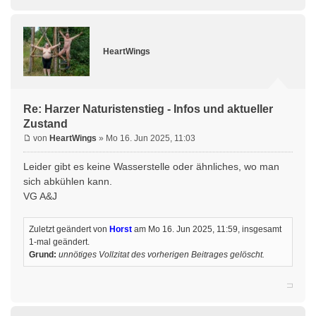
HeartWings
Re: Harzer Naturistenstieg - Infos und aktueller
Zustand
von
HeartWings
» Mo 16. Jun 2025, 11:03
Leider gibt es keine Wasserstelle oder ähnliches, wo man
sich abkühlen kann.
VG A&J
Zuletzt geändert von
Horst
am Mo 16. Jun 2025, 11:59, insgesamt
1-mal geändert.
Grund:
unnötiges Vollzitat des vorherigen Beitrages gelöscht.