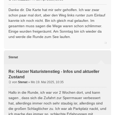
Danke dir. Die Karte hat mir sehr geholfen. Ich war zwar
schon paar mal dort, aber den Weg links runter zum Einlauf
kannte ich noch nicht. Bin ich gleich mal gelaufen. Im
gesamten muss sagen die Wege waren schon schlimmer.
Einige wurden freigeräumt. Am Sonntag bin ich wieder da
und werde die Runde zum See laufen.
Stenat
Re: Harzer Naturistenstieg - Infos und aktueller
Zustand
von
Stenat
» Mo 19. Mai 2025, 10:35
Hallo in die Runde, ich war vor 2 Wochen dort, und kann
sagen , dass sich die Zufahrt zur Sperrmauer verbessert
hat, allerdings immer noch sehr staubig isr, allerdings sind
die großen Schlaglöcher zu. Ich war ab Parkplatz nackt, und
ich mache das immer so, schlechte Erfahrungen mit