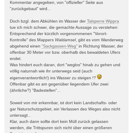
Kommentar angegeben, von "offizieller" Seite aus
"zurückgebaut" wird...
Doch bzgl. dem Abkühlen im Wasser der
Talsperre Wippra
tue ich mich schwer, die gemachte Aussage zu verstehen:
Entsprechend der kürzlich vorgenommenen "Vorort-
Kontrolle" des Mappers
Waldamsel
, gibt es vom Wanderweg
abgehend einen
"Sackgassen-Weg"
in Richtung Wasser, der
offenbar 30 Meter vor bzw. oberhalb des bewaldeten Ufers
endet.
Was hindert euch daran, dort "weglos" hinab zu gehen und
völlig naturnah wie ihr unterwegs seid (auch
eigenverantwortlich!) ins Wasser zu steigen !?
Offenbar gibt es am gegenüber liegendem Ufer zwei
(ähnliche?) "Badestellen"...
Soweit von mir erkennbar, ist dort kein Landschafts- oder
gar Naturschutzgebiet, ein Verlassen des Weges also nicht
untersagt...
Klar, auch dann sollte dort kein Müll zurück gelassen
werden, die Trittspuren sich nicht über einen größeren