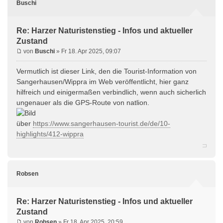
Buschi
Re: Harzer Naturistenstieg - Infos und aktueller
Zustand
von
Buschi
» Fr 18. Apr 2025, 09:07
Vermutlich ist dieser Link, den die Tourist-Information von
Sangerhausen/Wippra im Web veröffentlicht, hier ganz
hilfreich und einigermaßen verbindlich, wenn auch sicherlich
ungenauer als die GPS-Route von natlion.
über
https://www.sangerhausen-tourist.de/de/10-
highlights/412-wippra
Robsen
Re: Harzer Naturistenstieg - Infos und aktueller
Zustand
von
Robsen
» Fr 18. Apr 2025, 20:59