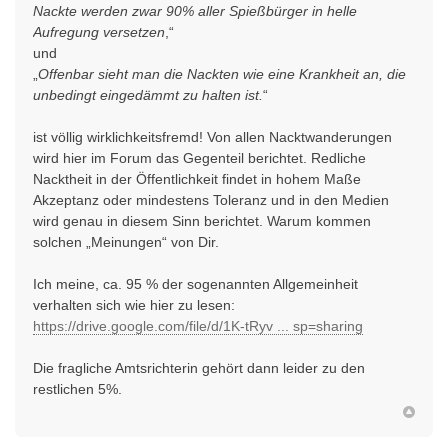
Nackte werden zwar 90% aller Spießbürger in helle
Aufregung versetzen
,“
und
„
Offenbar sieht man die Nackten wie eine Krankheit an, die
unbedingt eingedämmt zu halten ist.
“
ist völlig wirklichkeitsfremd! Von allen Nacktwanderungen
wird hier im Forum das Gegenteil berichtet. Redliche
Nacktheit in der Öffentlichkeit findet in hohem Maße
Akzeptanz oder mindestens Toleranz und in den Medien
wird genau in diesem Sinn berichtet. Warum kommen
solchen „Meinungen“ von Dir.
Ich meine, ca. 95 % der sogenannten Allgemeinheit
verhalten sich wie hier zu lesen:
https://drive.google.com/file/d/1K-tRyv ... sp=sharing
Die fragliche Amtsrichterin gehört dann leider zu den
restlichen 5%.