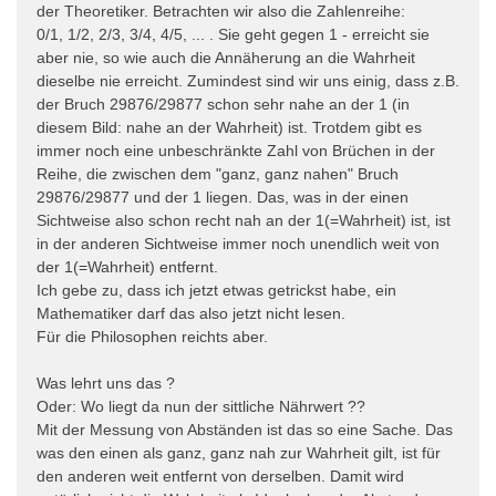
der Theoretiker. Betrachten wir also die Zahlenreihe:
0/1, 1/2, 2/3, 3/4, 4/5, ... . Sie geht gegen 1 - erreicht sie
aber nie, so wie auch die Annäherung an die Wahrheit
dieselbe nie erreicht. Zumindest sind wir uns einig, dass z.B.
der Bruch 29876/29877 schon sehr nahe an der 1 (in
diesem Bild: nahe an der Wahrheit) ist. Trotdem gibt es
immer noch eine unbeschränkte Zahl von Brüchen in der
Reihe, die zwischen dem "ganz, ganz nahen" Bruch
29876/29877 und der 1 liegen. Das, was in der einen
Sichtweise also schon recht nah an der 1(=Wahrheit) ist, ist
in der anderen Sichtweise immer noch unendlich weit von
der 1(=Wahrheit) entfernt.
Ich gebe zu, dass ich jetzt etwas getrickst habe, ein
Mathematiker darf das also jetzt nicht lesen.
Für die Philosophen reichts aber.
Was lehrt uns das ?
Oder: Wo liegt da nun der sittliche Nährwert ??
Mit der Messung von Abständen ist das so eine Sache. Das
was den einen als ganz, ganz nah zur Wahrheit gilt, ist für
den anderen weit entfernt von derselben. Damit wird