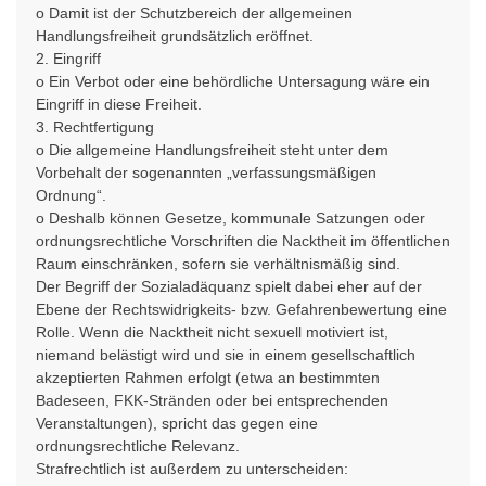
o Damit ist der Schutzbereich der allgemeinen
Handlungsfreiheit grundsätzlich eröffnet.
2. Eingriff
o Ein Verbot oder eine behördliche Untersagung wäre ein
Eingriff in diese Freiheit.
3. Rechtfertigung
o Die allgemeine Handlungsfreiheit steht unter dem
Vorbehalt der sogenannten „verfassungsmäßigen
Ordnung“.
o Deshalb können Gesetze, kommunale Satzungen oder
ordnungsrechtliche Vorschriften die Nacktheit im öffentlichen
Raum einschränken, sofern sie verhältnismäßig sind.
Der Begriff der Sozialadäquanz spielt dabei eher auf der
Ebene der Rechtswidrigkeits- bzw. Gefahrenbewertung eine
Rolle. Wenn die Nacktheit nicht sexuell motiviert ist,
niemand belästigt wird und sie in einem gesellschaftlich
akzeptierten Rahmen erfolgt (etwa an bestimmten
Badeseen, FKK-Stränden oder bei entsprechenden
Veranstaltungen), spricht das gegen eine
ordnungsrechtliche Relevanz.
Strafrechtlich ist außerdem zu unterscheiden: