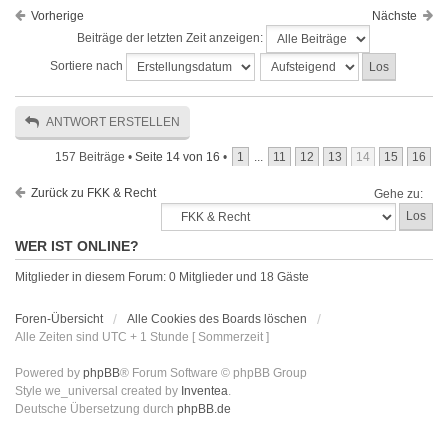
Vorherige
Nächste
Beiträge der letzten Zeit anzeigen:
Sortiere nach
ANTWORT ERSTELLEN
157 Beiträge •
Seite
14
von
16
•
1
...
11
12
13
14
15
16
Zurück zu FKK & Recht
Gehe zu:
WER IST ONLINE?
Mitglieder in diesem Forum: 0 Mitglieder und 18 Gäste
Foren-Übersicht
Alle Cookies des Boards löschen
Alle Zeiten sind UTC + 1 Stunde [ Sommerzeit ]
Powered by
phpBB
® Forum Software © phpBB Group
Style we_universal created by
Inventea
.
Deutsche Übersetzung durch
phpBB.de