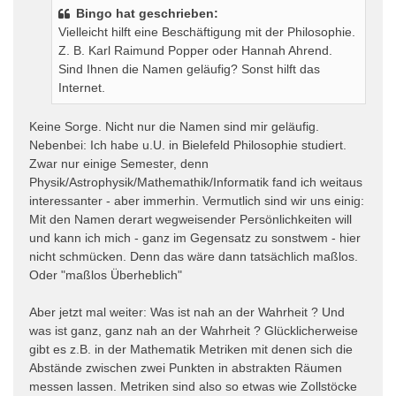
Bingo hat geschrieben:
Vielleicht hilft eine Beschäftigung mit der Philosophie.
Z. B. Karl Raimund Popper oder Hannah Ahrend.
Sind Ihnen die Namen geläufig? Sonst hilft das
Internet.
Keine Sorge. Nicht nur die Namen sind mir geläufig.
Nebenbei: Ich habe u.U. in Bielefeld Philosophie studiert.
Zwar nur einige Semester, denn
Physik/Astrophysik/Mathemathik/Informatik fand ich weitaus
interessanter - aber immerhin. Vermutlich sind wir uns einig:
Mit den Namen derart wegweisender Persönlichkeiten will
und kann ich mich - ganz im Gegensatz zu sonstwem - hier
nicht schmücken. Denn das wäre dann tatsächlich maßlos.
Oder "maßlos Überheblich"
Aber jetzt mal weiter: Was ist nah an der Wahrheit ? Und
was ist ganz, ganz nah an der Wahrheit ? Glücklicherweise
gibt es z.B. in der Mathematik Metriken mit denen sich die
Abstände zwischen zwei Punkten in abstrakten Räumen
messen lassen. Metriken sind also so etwas wie Zollstöcke