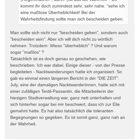
kommt ihr doch zumindest sehr, sehr nahe. “sehe ich
eine maßlose Überheblichkeit! Bei der
Wahrheitsfindung sollte man sich bescheiden geben.
Man sollte sich nicht nur "bescheiden geben", sondern auch
"bescheiden sein". Aber ich will dich nicht zu wörtlich
nehmen. Trotzdem: Wieso "überheblich" ? Und warum
sogar "maßlos" ?
Tatsächlich ist es doch genau so geschehen, wie
beschrieben. Ich war dabei. Einige dieser - von der Presse
begleiteten - Nacktwanderungen hatte ich organisiert. So
gab es einmal einen längeren Bericht in der "DIE ZEIT".
July, eine der damaligen Nacktwanderinnen, hatte sich mit
einer zufälligen Textil-Passantin, die Mitarbeiterin der
hiesigen Stadtverwaltung war, ganz nett unterhalten und
sich hinterher sogar bei mir beschwert, dass ich zur Eile
gemahnt hatte. Es hat also tatsächlich die toleranten
Begegnungen so gegeben. Es ist somit ganz, ganz nah an
der Wahrheit.