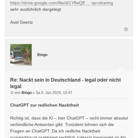
https://drive.google.com/file/d/1YflwQE ... sp=sharing
sehr ausführlich dargelegt.
Axel Geertz
Bingo
Re: Nackt sein in Deutschland - legal oder nicht
legal
von
Bingo
» Sa 6. Jun 2026, 15:47
ChatGPT zur redlichen Nacktheit
Richtig ist, dass die KI – hier ChatGPT – nicht immer absolut
verbindliche Antworten gibt. Trotzdem lohnen sich die
Fragen an ChatGPT. Da ich redliche Nacktheit
sozialadäquat praktiziert rechtlich zulässig begründet im Art.