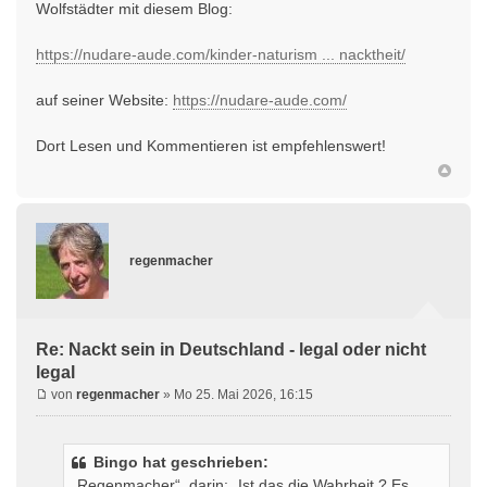
Wolfstädter mit diesem Blog:
https://nudare-aude.com/kinder-naturism ... nacktheit/
auf seiner Website:
https://nudare-aude.com/
Dort Lesen und Kommentieren ist empfehlenswert!
regenmacher
Re: Nackt sein in Deutschland - legal oder nicht
legal
von
regenmacher
» Mo 25. Mai 2026, 16:15
Bingo hat geschrieben:
„Regenmacher“, darin: „Ist das die Wahrheit ? Es