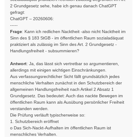
2 Grundgesetz sehe, habe ich genau danach ChatGPT
gefragt:
ChatGPT – 20260606:
-----
Frage
: Kann ich redlichen Nacktheit -also nicht Nacktheit im
Sinn des § 183 StGB - im öffentlichen Raum sozialadäquat
praktiziert als zulässig im Sinn des Art. 2 Grundgesetz -
Handlungsfreiheit - subsummieren?
Antwort
: Ja, das lässt sich vertretbar so argumentieren,
allerdings mit einigen wichtigen Einschränkungen.
Aus verfassungsrechtlicher Sicht fällt grundsätzlich jedes
menschliche Verhalten zunächst in den Schutzbereich der
allgemeinen Handlungsfreiheit nach Artikel 2 Absatz 1
Grundgesetz. Das bedeutet: Auch das nackte Bewegen im
öffentlichen Raum kann als Ausübung persönlicher Freiheit
verstanden werden.
Die Prüfung verläuft typischerweise so:
1. Schutzbereich eröffnet
o Das Sich-Nackt-Aufhalten im öffentlichen Raum ist
menschliches Verhalten.