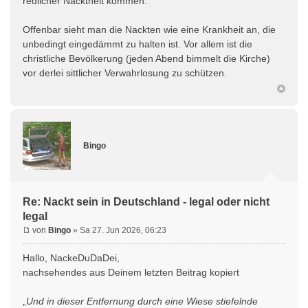
redlicher Nacktheit kommen.
Offenbar sieht man die Nackten wie eine Krankheit an, die
unbedingt eingedämmt zu halten ist. Vor allem ist die
christliche Bevölkerung (jeden Abend bimmelt die Kirche)
vor derlei sittlicher Verwahrlosung zu schützen.
Bingo
Re: Nackt sein in Deutschland - legal oder nicht
legal
von
Bingo
» Sa 27. Jun 2026, 06:23
Hallo, NackeDuDaDei,
nachsehendes aus Deinem letzten Beitrag kopiert
„
Und in dieser Entfernung durch eine Wiese stiefelnde