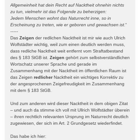
Allgemeinheit hat dein Recht auf Nacktheit ohnehin nichts
zu tun, vielmehr ist das Folgende zu beherzigen:
Jedem Menschen wohnt das Naturrecht inne, so in
Erscheinung zu treten, wie er geboren und gewachsen ist
.“
-----
Das
Zeigen
der redlichen Nacktheit ist mir wie auch Ulrich
Wolfstädter wichtig, weil zum einen deutlich werden muss,
dass redliche Nacktheit weit entfernt vom Straftatbestand
des § 183 StGB ist.
Zeigen
gehört zum selbstverständlichen
Wortschatz unserer Sprache und gerade im
Zusammenhang mit der Nacktheit im öffentlichen Raum ist
das Zeigen
redlicher
Nacktheit ein wichtiges Korrektiv zu
der angesprochenen Zeigefreudigkeit im Zusammenhang
mit dem § 183 StGB.
Und zum anderen wird dieser Nacktheit in dem obigen Zitat
– und auch da stimme ich voll mit Ullrich Wolfstädter überein
– ihren rechtlich relevanten Ursprung im Naturrecht deutlich
zugewiesen, der sich im Art. 2 Grundgesetz wiederfindet.
Das habe ich hier: