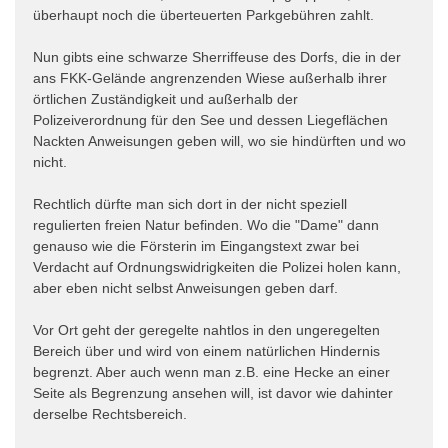
überhaupt noch die überteuerten Parkgebühren zahlt.
Nun gibts eine schwarze Sherriffeuse des Dorfs, die in der
ans FKK-Gelände angrenzenden Wiese außerhalb ihrer
örtlichen Zuständigkeit und außerhalb der
Polizeiverordnung für den See und dessen Liegeflächen
Nackten Anweisungen geben will, wo sie hindürften und wo
nicht.
Rechtlich dürfte man sich dort in der nicht speziell
regulierten freien Natur befinden. Wo die "Dame" dann
genauso wie die Försterin im Eingangstext zwar bei
Verdacht auf Ordnungswidrigkeiten die Polizei holen kann,
aber eben nicht selbst Anweisungen geben darf.
Vor Ort geht der geregelte nahtlos in den ungeregelten
Bereich über und wird von einem natürlichen Hindernis
begrenzt. Aber auch wenn man z.B. eine Hecke an einer
Seite als Begrenzung ansehen will, ist davor wie dahinter
derselbe Rechtsbereich.