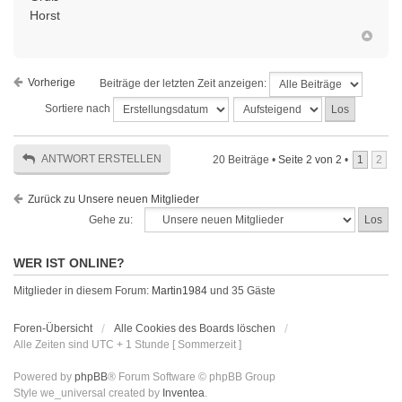
Horst
Vorherige
Beiträge der letzten Zeit anzeigen:
Sortiere nach
ANTWORT ERSTELLEN
20 Beiträge •
Seite
2
von
2
•
1
2
Zurück zu Unsere neuen Mitglieder
Gehe zu:
WER IST ONLINE?
Mitglieder in diesem Forum:
Martin1984
und 35 Gäste
Foren-Übersicht
Alle Cookies des Boards löschen
Alle Zeiten sind UTC + 1 Stunde [ Sommerzeit ]
Powered by
phpBB
® Forum Software © phpBB Group
Style we_universal created by
Inventea
.