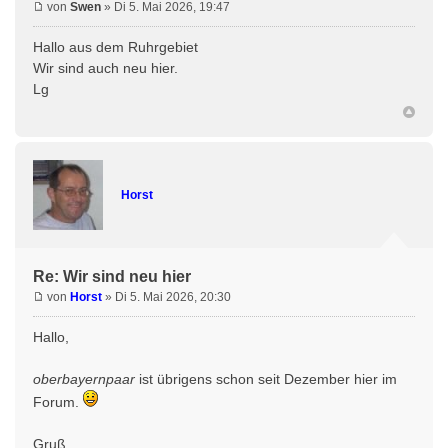
von
Swen
» Di 5. Mai 2026, 19:47
Hallo aus dem Ruhrgebiet
Wir sind auch neu hier.
Lg
Horst
Re: Wir sind neu hier
von
Horst
» Di 5. Mai 2026, 20:30
Hallo,
oberbayernpaar
ist übrigens schon seit Dezember hier im
Forum.
Gruß