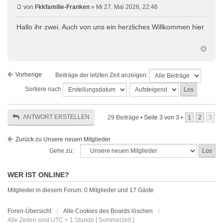
von
Fkkfamilie-Franken
» Mi 27. Mai 2026, 22:46
Hallo ihr zwei. Auch von uns ein herzliches Willkommen hier
Vorherige
Beiträge der letzten Zeit anzeigen:
Sortiere nach
ANTWORT ERSTELLEN
29 Beiträge •
Seite
3
von
3
•
1
2
3
Zurück zu Unsere neuen Mitglieder
Gehe zu:
WER IST ONLINE?
Mitglieder in diesem Forum: 0 Mitglieder und 17 Gäste
Foren-Übersicht
Alle Cookies des Boards löschen
Alle Zeiten sind UTC + 1 Stunde [ Sommerzeit ]