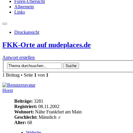
Foren-Übersicht
Allgemein
Links
Druckansicht
FKK-Orte auf nudeplaces.de
Antwort erstellen
1 Beitrag • Seite
1
von
1
Horst
Beiträge:
3281
Registriert:
08.11.2002
Wohnort:
Nähe Frankfurt am Main
Geschlecht:
Männlich ♂
Alter:
68
Website