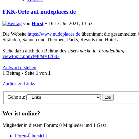
FKK-Orte auf nudeplaces.de
von
Horst
» Di 13. Jul 2021, 13:53
Die Website
https://www.nudeplaces.de
übernimmt die gesammelten O
Stränden, Saunen und Thermen, Parks, Resorts und Hotels.
Siehe dazu auch den Beitrag des Users
nackt_in_brandenburg
viewtopic.php?f=8&t=17643
Antwort erstellen
1 Beitrag • Seite
1
von
1
Zurück zu Links
Gehe zu:
Wer ist online?
Mitglieder in diesem Forum: 0 Mitglieder und 1 Gast
Foren-Übersicht