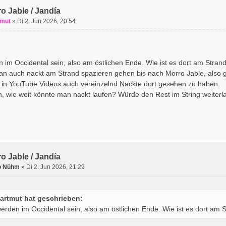
o Jable / Jandía
tmut
» Di 2. Jun 2026, 20:54
n im Occidental sein, also am östlichen Ende. Wie ist es dort am Stran
n auch nackt am Strand spazieren gehen bis nach Morro Jable, also
 in YouTube Videos auch vereinzelnd Nackte dort gesehen zu haben.
, wie weit könnte man nackt laufen? Würde den Rest im String weiterl
o Jable / Jandía
o Nühm
» Di 2. Jun 2026, 21:29
artmut hat geschrieben:
werden im Occidental sein, also am östlichen Ende. Wie ist es dort am 