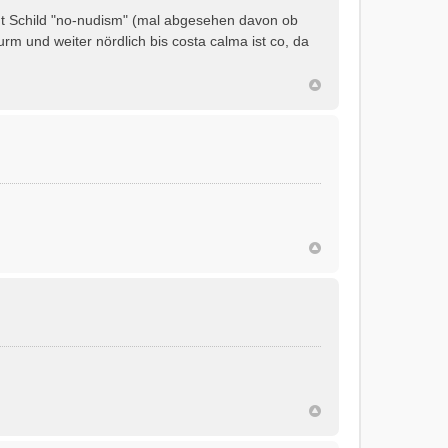
laut Schild "no-nudism" (mal abgesehen davon ob
urm und weiter nördlich bis costa calma ist co, da