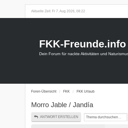
Aktuelle Zeit: Fr 7. Aug 2026, 08:22
FKK-Freunde.info
Dein Forum für nackte Aktivitäten und Naturismu
Foren-Übersicht
FKK
FKK Urlaub
Morro Jable / Jandía
ANTWORT ERSTELLEN