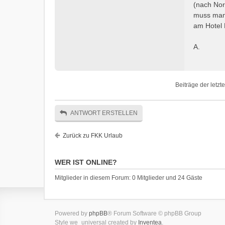
(nach Nor
muss man 
am Hotel M
A.
Beiträge der letzt
ANTWORT ERSTELLEN
Zurück zu FKK Urlaub
WER IST ONLINE?
Mitglieder in diesem Forum: 0 Mitglieder und 24 Gäste
Powered by
phpBB
® Forum Software © phpBB Group
Style we_universal created by
Inventea
.