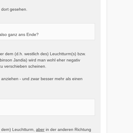
 dort gesehen.
 also ganz ans Ende?
r dem (d.h. westlich des) Leuchtturm(s) bzw.
binson Jandia) wird man wohl eher negativ
 zu verschieben scheinen.
 anziehen - und zwar besser mehr als einen
or dem) Leuchtturm,
aber
in der anderen Richtung