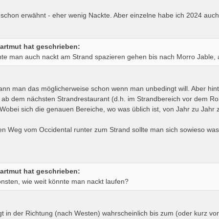
schon erwähnt - eher wenig Nackte. Aber einzelne habe ich 2024 auch
artmut hat geschrieben:
te man auch nackt am Strand spazieren gehen bis nach Morro Jable,
nn man das möglicherweise schon wenn man unbedingt will. Aber hinte
 ab dem nächsten Strandrestaurant (d.h. im Strandbereich vor dem Ro
. Wobei sich die genauen Bereiche, wo was üblich ist, von Jahr zu Jahr
en Weg vom Occidental runter zum Strand sollte man sich sowieso was
artmut hat geschrieben:
nsten, wie weit könnte man nackt laufen?
t in der Richtung (nach Westen) wahrscheinlich bis zum (oder kurz v