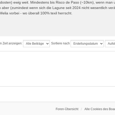
dosten) ewig weit. Mindestens bis Risco de Paso (~10km), wenn man u
aber (zumindest wenn sich die Lagune seit 2024 nicht wesentlich verä
elia vorbei - wo überall 100% texil herrscht.
en Zeit anzeigen:
Sortiere nach
Foren-Übersicht
Alle Cookies des Boa