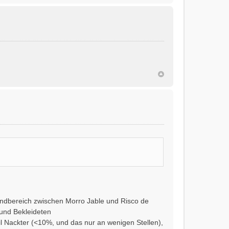
trandbereich zwischen Morro Jable und Risco de
und Bekleideten
il Nackter (<10%, und das nur an wenigen Stellen),