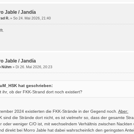
o Jable / Jandía
ad R.
» So 24. Mai 2026, 21:40
ft.
o Jable / Jandía
o Nühm
» Di 26. Mai 2026, 20:23
uM_HSK hat geschrieben:
t ihr, ob der FKK-Strand dort noch existiert?
ember 2024 existierten die FKK-Strände in der Gegend noch.
Aber:
FKK sind die Strände dort nicht, es ist vielmehr so, dass der gesamte S
 oder weniger C/O ist, mit wechselndem Verhältnis zwischen Nackten 
and direkt bei Morro Jable hat dabei wahrscheinlich den geringsten Ante