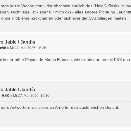
erade letzte Woche dort - der Abschnitt südlich des "Heidi"-Kiosks ist 
pan. recht legal ist - aber für mich ok) - alles andere Richtung Leuchtt
ohne Probleme nackt laufen oder sich eine der Strandliegen mieten
o Jable / Jandía
in98
» Mi 27. Mai 2026, 18:28
ni in der nähe Playas de Matas Blancas, wie siehts dort so mit FKK aus
o Jable / Jandía
_HSK
» Mi 27. Mai 2026, 19:30
 eure Antworten, vor allem an Arno für den ausführlichen Bericht.