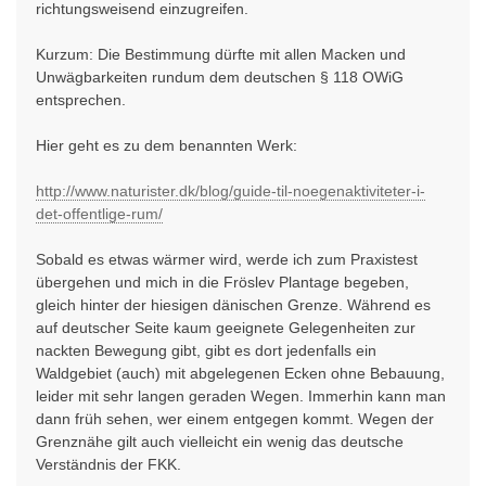
richtungsweisend einzugreifen.
Kurzum: Die Bestimmung dürfte mit allen Macken und
Unwägbarkeiten rundum dem deutschen § 118 OWiG
entsprechen.
Hier geht es zu dem benannten Werk:
http://www.naturister.dk/blog/guide-til-noegenaktiviteter-i-
det-offentlige-rum/
Sobald es etwas wärmer wird, werde ich zum Praxistest
übergehen und mich in die Fröslev Plantage begeben,
gleich hinter der hiesigen dänischen Grenze. Während es
auf deutscher Seite kaum geeignete Gelegenheiten zur
nackten Bewegung gibt, gibt es dort jedenfalls ein
Waldgebiet (auch) mit abgelegenen Ecken ohne Bebauung,
leider mit sehr langen geraden Wegen. Immerhin kann man
dann früh sehen, wer einem entgegen kommt. Wegen der
Grenznähe gilt auch vielleicht ein wenig das deutsche
Verständnis der FKK.