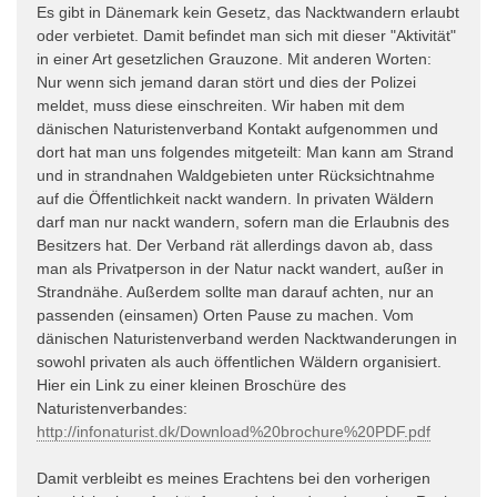
Es gibt in Dänemark kein Gesetz, das Nacktwandern erlaubt
oder verbietet. Damit befindet man sich mit dieser "Aktivität"
in einer Art gesetzlichen Grauzone. Mit anderen Worten:
Nur wenn sich jemand daran stört und dies der Polizei
meldet, muss diese einschreiten. Wir haben mit dem
dänischen Naturistenverband Kontakt aufgenommen und
dort hat man uns folgendes mitgeteilt: Man kann am Strand
und in strandnahen Waldgebieten unter Rücksichtnahme
auf die Öffentlichkeit nackt wandern. In privaten Wäldern
darf man nur nackt wandern, sofern man die Erlaubnis des
Besitzers hat. Der Verband rät allerdings davon ab, dass
man als Privatperson in der Natur nackt wandert, außer in
Strandnähe. Außerdem sollte man darauf achten, nur an
passenden (einsamen) Orten Pause zu machen. Vom
dänischen Naturistenverband werden Nacktwanderungen in
sowohl privaten als auch öffentlichen Wäldern organisiert.
Hier ein Link zu einer kleinen Broschüre des
Naturistenverbandes:
http://infonaturist.dk/Download%20brochure%20PDF.pdf
Damit verbleibt es meines Erachtens bei den vorherigen