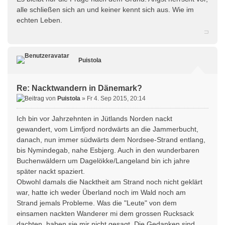
alle schließen sich an und keiner kennt sich aus. Wie im
echten Leben.
Puistola
Re: Nacktwandern in Dänemark?
von
Puistola
» Fr 4. Sep 2015, 20:14
Ich bin vor Jahrzehnten in Jütlands Norden nackt
gewandert, vom Limfjord nordwärts an die Jammerbucht,
danach, nun immer südwärts dem Nordsee-Strand entlang,
bis Nymindegab, nahe Esbjerg. Auch in den wunderbaren
Buchenwäldern um Dagelökke/Langeland bin ich jahre
später nackt spaziert.
Obwohl damals die Nacktheit am Strand noch nicht geklärt
war, hatte ich weder Überland noch im Wald noch am
Strand jemals Probleme. Was die "Leute" von dem
einsamen nackten Wanderer mi dem grossen Rucksack
dachten, haben sie mir nicht gesagt. Die Gedanken sind