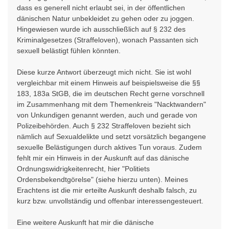
dass es generell nicht erlaubt sei, in der öffentlichen
dänischen Natur unbekleidet zu gehen oder zu joggen.
Hingewiesen wurde ich ausschließlich auf § 232 des
Kriminalgesetzes (Straffeloven), wonach Passanten sich
sexuell belästigt fühlen könnten.
Diese kurze Antwort überzeugt mich nicht. Sie ist wohl
vergleichbar mit einem Hinweis auf beispielsweise die §§
183, 183a StGB, die im deutschen Recht gerne vorschnell
im Zusammenhang mit dem Themenkreis "Nacktwandern"
von Unkundigen genannt werden, auch und gerade von
Polizeibehörden. Auch § 232 Straffeloven bezieht sich
nämlich auf Sexualdelikte und setzt vorsätzlich begangene
sexuelle Belästigungen durch aktives Tun voraus. Zudem
fehlt mir ein Hinweis in der Auskunft auf das dänische
Ordnungswidrigkeitenrecht, hier "Politiets
Ordensbekendtgörelse" (siehe hierzu unten). Meines
Erachtens ist die mir erteilte Auskunft deshalb falsch, zu
kurz bzw. unvollständig und offenbar interessengesteuert.
Eine weitere Auskunft hat mir die dänische