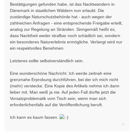
Bestätigungen gefunden habe, ist das Nacktwandern in
Dänemark in staatlichen Wäldern nun erlaubt. Die
zuständige Naturschutzbehörde hat - auch wegen der
zahlreichen Anfragen - eine entsprechende Freigabe erteilt,
analog zur Regelung an Stränden. Sinngemäß heißt es,
dass Nacktheit weder strafbar noch schädlich sei, sondern
ein besonderes Naturerlebnis ermögliche. Verlangt wird nur
ein respektvolles Benehmen.
Letzteres sollte selbstverständlich sein.
Eine wunderschöne Nachricht. Ich werde zeitnah eine
grenznahe Erprobung durchführen, bei der ich mich nicht
(mehr) verstecke. Eine Kopie des Artikels nehme ich dann
lieber mit. Man weiß ja nie. Auf jeden Fall dürfte jetzt die
Vorsatzproblematik vom Tisch sein, wenn man sich
erforderlichenfalls auf die Veröffentlichung beruft.
Ich kann es kaum fassen.