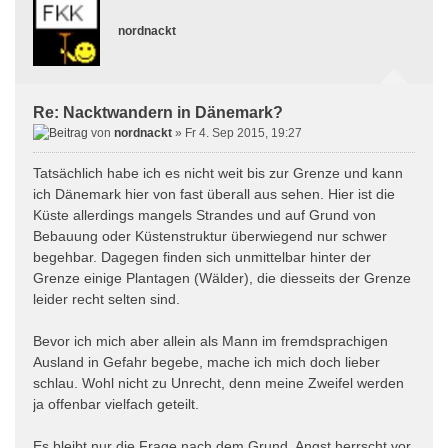
nordnackt
Re: Nacktwandern in Dänemark?
von
nordnackt
» Fr 4. Sep 2015, 19:27
Tatsächlich habe ich es nicht weit bis zur Grenze und kann
ich Dänemark hier von fast überall aus sehen. Hier ist die
Küste allerdings mangels Strandes und auf Grund von
Bebauung oder Küstenstruktur überwiegend nur schwer
begehbar. Dagegen finden sich unmittelbar hinter der
Grenze einige Plantagen (Wälder), die diesseits der Grenze
leider recht selten sind.
Bevor ich mich aber allein als Mann im fremdsprachigen
Ausland in Gefahr begebe, mache ich mich doch lieber
schlau. Wohl nicht zu Unrecht, denn meine Zweifel werden
ja offenbar vielfach geteilt.
Es bleibt nur die Frage nach dem Grund. Angst herrscht vor,