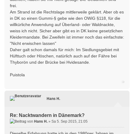
frei.
Am Strand ist die Rechtslage mittlerweile geklärt. Aber ob es
in DK so einen Gummi-§ gebe wie den OWiG §118, für die
willkürliche Anwendung auf Überland- oder Waldnackte,
weiss ich nicht. Sicher aber gibt es in DK keine gesetzlichen
Kleidermandate. Bei Zweifeln ist immer noch das einfachste:
"Nicht erwischen lassen"
Daher galt schon damals für mich: Im Siedlungsgebiet mit
Hüfttuch oder Höschen, natürlich auch auf der Fähre bei
Thyborön und der Brücke bei Hvidesande.
Puistola
Hans H.
Re: Nacktwandern in Dänemark?
von
Hans H.
» Sa 5. Sep 2015, 21:05
Dieselbe Erfahrung hatte ich in den 1980ger Jahren im