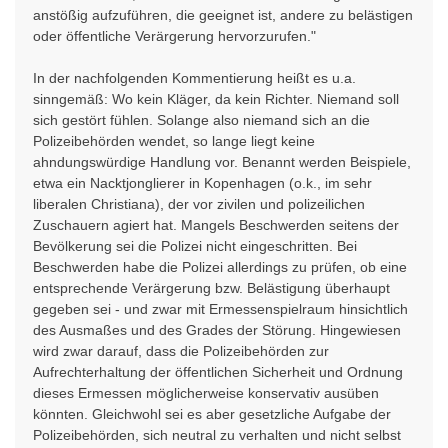
anstößig aufzuführen, die geeignet ist, andere zu belästigen
oder öffentliche Verärgerung hervorzurufen."
In der nachfolgenden Kommentierung heißt es u.a.
sinngemäß: Wo kein Kläger, da kein Richter. Niemand soll
sich gestört fühlen. Solange also niemand sich an die
Polizeibehörden wendet, so lange liegt keine
ahndungswürdige Handlung vor. Benannt werden Beispiele,
etwa ein Nacktjonglierer in Kopenhagen (o.k., im sehr
liberalen Christiana), der vor zivilen und polizeilichen
Zuschauern agiert hat. Mangels Beschwerden seitens der
Bevölkerung sei die Polizei nicht eingeschritten. Bei
Beschwerden habe die Polizei allerdings zu prüfen, ob eine
entsprechende Verärgerung bzw. Belästigung überhaupt
gegeben sei - und zwar mit Ermessenspielraum hinsichtlich
des Ausmaßes und des Grades der Störung. Hingewiesen
wird zwar darauf, dass die Polizeibehörden zur
Aufrechterhaltung der öffentlichen Sicherheit und Ordnung
dieses Ermessen möglicherweise konservativ ausüben
könnten. Gleichwohl sei es aber gesetzliche Aufgabe der
Polizeibehörden, sich neutral zu verhalten und nicht selbst