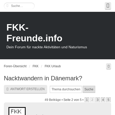
FKK-
Freunde.info
Dein Forum für nackte Aktivitäten und Naturismus
Foren-Übersicht
FKK
FKK Urlaub
Nacktwandern in Dänemark?
ANTWORT ERSTELLEN
49 Beiträge •
Seite
2
von
5
•
1
2
3
4
5