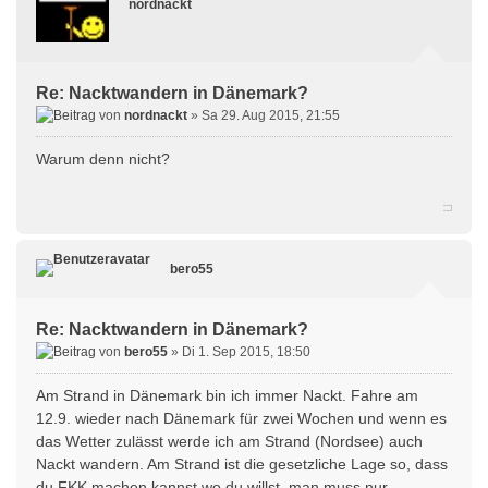
nordnackt
Re: Nacktwandern in Dänemark?
von
nordnackt
» Sa 29. Aug 2015, 21:55
Warum denn nicht?
bero55
Re: Nacktwandern in Dänemark?
von
bero55
» Di 1. Sep 2015, 18:50
Am Strand in Dänemark bin ich immer Nackt. Fahre am
12.9. wieder nach Dänemark für zwei Wochen und wenn es
das Wetter zulässt werde ich am Strand (Nordsee) auch
Nackt wandern. Am Strand ist die gesetzliche Lage so, dass
du FKK machen kannst wo du willst, man muss nur