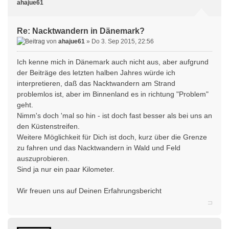
ahajue61
Re: Nacktwandern in Dänemark?
von
ahajue61
» Do 3. Sep 2015, 22:56
Ich kenne mich in Dänemark auch nicht aus, aber aufgrund
der Beiträge des letzten halben Jahres würde ich
interpretieren, daß das Nacktwandern am Strand
problemlos ist, aber im Binnenland es in richtung "Problem"
geht.
Nimm's doch 'mal so hin - ist doch fast besser als bei uns an
den Küstenstreifen.
Weitere Möglichkeit für Dich ist doch, kurz über die Grenze
zu fahren und das Nacktwandern in Wald und Feld
auszuprobieren.
Sind ja nur ein paar Kilometer.
Wir freuen uns auf Deinen Erfahrungsbericht