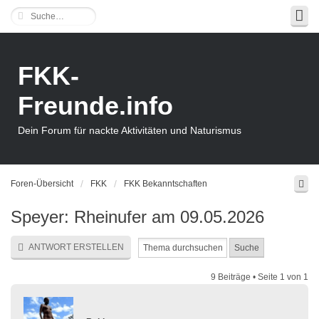
FKK-
Freunde.info
Dein Forum für nackte Aktivitäten und Naturismus
Foren-Übersicht
FKK
FKK Bekanntschaften
Speyer: Rheinufer am 09.05.2026
ANTWORT ERSTELLEN
9 Beiträge • Seite
1
von
1