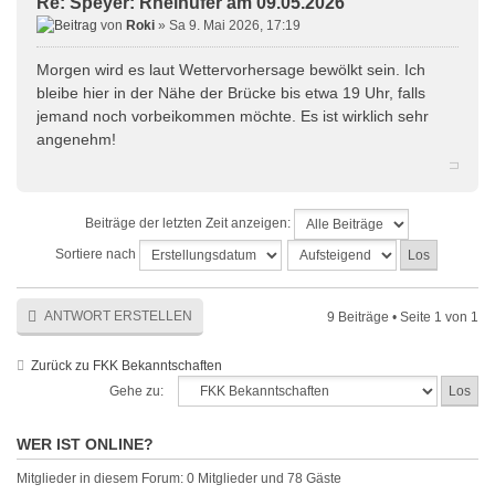
Re: Speyer: Rheinufer am 09.05.2026
von
Roki
» Sa 9. Mai 2026, 17:19
Morgen wird es laut Wettervorhersage bewölkt sein. Ich
bleibe hier in der Nähe der Brücke bis etwa 19 Uhr, falls
jemand noch vorbeikommen möchte. Es ist wirklich sehr
angenehm!
Beiträge der letzten Zeit anzeigen:
Sortiere nach
ANTWORT ERSTELLEN
9 Beiträge • Seite
1
von
1
Zurück zu FKK Bekanntschaften
Gehe zu:
WER IST ONLINE?
Mitglieder in diesem Forum: 0 Mitglieder und 78 Gäste