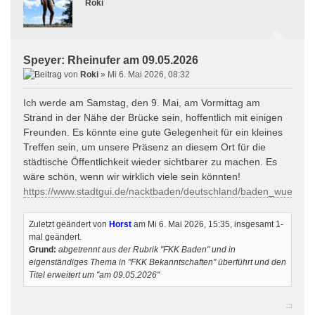
Roki
Speyer: Rheinufer am 09.05.2026
von
Roki
» Mi 6. Mai 2026, 08:32
Ich werde am Samstag, den 9. Mai, am Vormittag am
Strand in der Nähe der Brücke sein, hoffentlich mit einigen
Freunden. Es könnte eine gute Gelegenheit für ein kleines
Treffen sein, um unsere Präsenz an diesem Ort für die
städtische Öffentlichkeit wieder sichtbarer zu machen. Es
wäre schön, wenn wir wirklich viele sein könnten!
https://www.stadtgui.de/nacktbaden/deutschland/baden_wuerttem
Zuletzt geändert von
Horst
am Mi 6. Mai 2026, 15:35, insgesamt 1-
mal geändert.
Grund:
abgetrennt aus der Rubrik "FKK Baden" und in
eigenständiges Thema in "FKK Bekanntschaften" überführt und den
Titel erweitert um "am 09.05.2026"