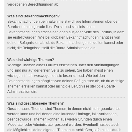
vergebenen Berechtigungen ab.
Was sind Bekanntmachungen?
Bekanntmachungen beinhalten meist wichtige Informationen über den
Bereich, den du gerade liest. Du solltest sie stets lesen.
Bekanntmachungen erscheinen oben auf jeder Seite des Forums, in dem
sie erstellt wurden. Wie bei globalen Bekanntmachungen hängt es von
deinen Befugnissen ab, ob du Bekanntmachungen erstellen kannst oder
nicht; die Befugnisse stellt die Board-Administration ein.
Was sind wichtige Themen?
Wichtige Themen eines Forums erscheinen unter den Ankündigungen
und sind nur auf der ersten Seite zu sehen. Sie haben meist einen
wichtigen Inhalt, weswegen du sie lesen solltest. Wie bei den
Bekanntmachungen hängt es von deinen Befugnissen ab, ob du wichtige
Themen erstellen kannst oder nicht; die Befugnisse stellt die Board-
Administration ein.
Was sind geschlossene Themen?
Geschlossene Themen sind Themen, in denen nicht mehr geantwortet
werden kann und bei denen eine laufende Umfrage, falls vorhanden,
beendet wurde. Themen können aus vielen Gründen durch einen
Moderator oder Administrator gesperrt werden. Eventuell hast du auch
die Möglichkeit, deine eigenen Themen zu schließen, sofern dies durch