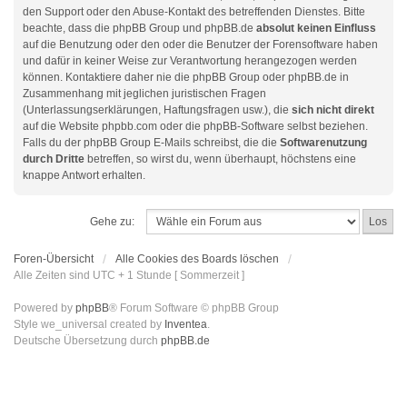
den Support oder den Abuse-Kontakt des betreffenden Dienstes. Bitte
beachte, dass die phpBB Group und phpBB.de
absolut keinen Einfluss
auf die Benutzung oder den oder die Benutzer der Forensoftware haben
und dafür in keiner Weise zur Verantwortung herangezogen werden
können. Kontaktiere daher nie die phpBB Group oder phpBB.de in
Zusammenhang mit jeglichen juristischen Fragen
(Unterlassungserklärungen, Haftungsfragen usw.), die
sich nicht direkt
auf die Website phpbb.com oder die phpBB-Software selbst beziehen.
Falls du der phpBB Group E-Mails schreibst, die die
Softwarenutzung
durch Dritte
betreffen, so wirst du, wenn überhaupt, höchstens eine
knappe Antwort erhalten.
Gehe zu:
Foren-Übersicht
Alle Cookies des Boards löschen
Alle Zeiten sind UTC + 1 Stunde [ Sommerzeit ]
Powered by
phpBB
® Forum Software © phpBB Group
Style we_universal created by
Inventea
.
Deutsche Übersetzung durch
phpBB.de