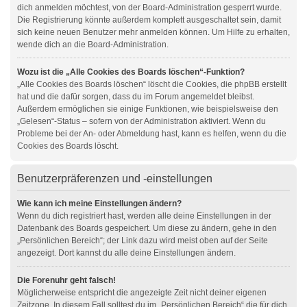
dich anmelden möchtest, von der Board-Administration gesperrt wurde.
Die Registrierung könnte außerdem komplett ausgeschaltet sein, damit
sich keine neuen Benutzer mehr anmelden können. Um Hilfe zu erhalten,
wende dich an die Board-Administration.
Wozu ist die „Alle Cookies des Boards löschen“-Funktion?
„Alle Cookies des Boards löschen“ löscht die Cookies, die phpBB erstellt
hat und die dafür sorgen, dass du im Forum angemeldet bleibst.
Außerdem ermöglichen sie einige Funktionen, wie beispielsweise den
„Gelesen“-Status – sofern von der Administration aktiviert. Wenn du
Probleme bei der An- oder Abmeldung hast, kann es helfen, wenn du die
Cookies des Boards löscht.
Benutzerpräferenzen und -einstellungen
Wie kann ich meine Einstellungen ändern?
Wenn du dich registriert hast, werden alle deine Einstellungen in der
Datenbank des Boards gespeichert. Um diese zu ändern, gehe in den
„Persönlichen Bereich“; der Link dazu wird meist oben auf der Seite
angezeigt. Dort kannst du alle deine Einstellungen ändern.
Die Forenuhr geht falsch!
Möglicherweise entspricht die angezeigte Zeit nicht deiner eigenen
Zeitzone. In diesem Fall solltest du im „Persönlichen Bereich“ die für dich