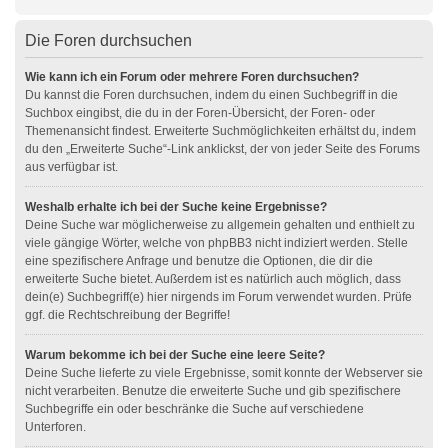
Die Foren durchsuchen
Wie kann ich ein Forum oder mehrere Foren durchsuchen?
Du kannst die Foren durchsuchen, indem du einen Suchbegriff in die
Suchbox eingibst, die du in der Foren-Übersicht, der Foren- oder
Themenansicht findest. Erweiterte Suchmöglichkeiten erhältst du, indem
du den „Erweiterte Suche“-Link anklickst, der von jeder Seite des Forums
aus verfügbar ist.
Weshalb erhalte ich bei der Suche keine Ergebnisse?
Deine Suche war möglicherweise zu allgemein gehalten und enthielt zu
viele gängige Wörter, welche von phpBB3 nicht indiziert werden. Stelle
eine spezifischere Anfrage und benutze die Optionen, die dir die
erweiterte Suche bietet. Außerdem ist es natürlich auch möglich, dass
dein(e) Suchbegriff(e) hier nirgends im Forum verwendet wurden. Prüfe
ggf. die Rechtschreibung der Begriffe!
Warum bekomme ich bei der Suche eine leere Seite?
Deine Suche lieferte zu viele Ergebnisse, somit konnte der Webserver sie
nicht verarbeiten. Benutze die erweiterte Suche und gib spezifischere
Suchbegriffe ein oder beschränke die Suche auf verschiedene
Unterforen.