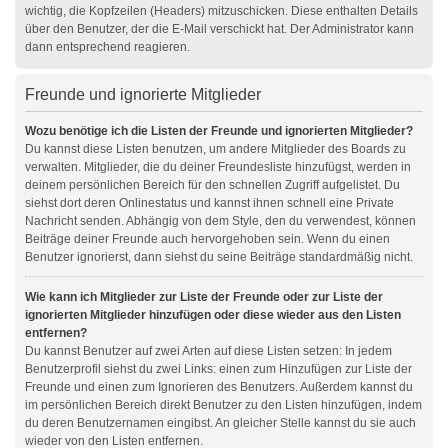
wichtig, die Kopfzeilen (Headers) mitzuschicken. Diese enthalten Details
über den Benutzer, der die E-Mail verschickt hat. Der Administrator kann
dann entsprechend reagieren.
Freunde und ignorierte Mitglieder
Wozu benötige ich die Listen der Freunde und ignorierten Mitglieder?
Du kannst diese Listen benutzen, um andere Mitglieder des Boards zu
verwalten. Mitglieder, die du deiner Freundesliste hinzufügst, werden in
deinem persönlichen Bereich für den schnellen Zugriff aufgelistet. Du
siehst dort deren Onlinestatus und kannst ihnen schnell eine Private
Nachricht senden. Abhängig von dem Style, den du verwendest, können
Beiträge deiner Freunde auch hervorgehoben sein. Wenn du einen
Benutzer ignorierst, dann siehst du seine Beiträge standardmäßig nicht.
Wie kann ich Mitglieder zur Liste der Freunde oder zur Liste der
ignorierten Mitglieder hinzufügen oder diese wieder aus den Listen
entfernen?
Du kannst Benutzer auf zwei Arten auf diese Listen setzen: In jedem
Benutzerprofil siehst du zwei Links: einen zum Hinzufügen zur Liste der
Freunde und einen zum Ignorieren des Benutzers. Außerdem kannst du
im persönlichen Bereich direkt Benutzer zu den Listen hinzufügen, indem
du deren Benutzernamen eingibst. An gleicher Stelle kannst du sie auch
wieder von den Listen entfernen.