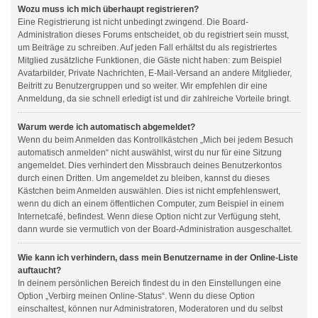
Wozu muss ich mich überhaupt registrieren?
Eine Registrierung ist nicht unbedingt zwingend. Die Board-
Administration dieses Forums entscheidet, ob du registriert sein musst,
um Beiträge zu schreiben. Auf jeden Fall erhältst du als registriertes
Mitglied zusätzliche Funktionen, die Gäste nicht haben: zum Beispiel
Avatarbilder, Private Nachrichten, E-Mail-Versand an andere Mitglieder,
Beitritt zu Benutzergruppen und so weiter. Wir empfehlen dir eine
Anmeldung, da sie schnell erledigt ist und dir zahlreiche Vorteile bringt.
Warum werde ich automatisch abgemeldet?
Wenn du beim Anmelden das Kontrollkästchen „Mich bei jedem Besuch
automatisch anmelden“ nicht auswählst, wirst du nur für eine Sitzung
angemeldet. Dies verhindert den Missbrauch deines Benutzerkontos
durch einen Dritten. Um angemeldet zu bleiben, kannst du dieses
Kästchen beim Anmelden auswählen. Dies ist nicht empfehlenswert,
wenn du dich an einem öffentlichen Computer, zum Beispiel in einem
Internetcafé, befindest. Wenn diese Option nicht zur Verfügung steht,
dann wurde sie vermutlich von der Board-Administration ausgeschaltet.
Wie kann ich verhindern, dass mein Benutzername in der Online-Liste
auftaucht?
In deinem persönlichen Bereich findest du in den Einstellungen eine
Option „Verbirg meinen Online-Status“. Wenn du diese Option
einschaltest, können nur Administratoren, Moderatoren und du selbst