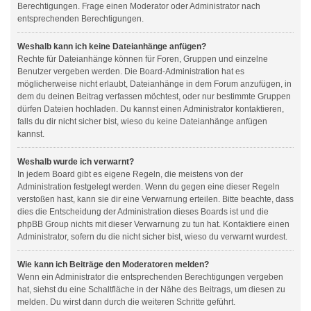
Berechtigungen. Frage einen Moderator oder Administrator nach
entsprechenden Berechtigungen.
Weshalb kann ich keine Dateianhänge anfügen?
Rechte für Dateianhänge können für Foren, Gruppen und einzelne
Benutzer vergeben werden. Die Board-Administration hat es
möglicherweise nicht erlaubt, Dateianhänge in dem Forum anzufügen, in
dem du deinen Beitrag verfassen möchtest, oder nur bestimmte Gruppen
dürfen Dateien hochladen. Du kannst einen Administrator kontaktieren,
falls du dir nicht sicher bist, wieso du keine Dateianhänge anfügen
kannst.
Weshalb wurde ich verwarnt?
In jedem Board gibt es eigene Regeln, die meistens von der
Administration festgelegt werden. Wenn du gegen eine dieser Regeln
verstoßen hast, kann sie dir eine Verwarnung erteilen. Bitte beachte, dass
dies die Entscheidung der Administration dieses Boards ist und die
phpBB Group nichts mit dieser Verwarnung zu tun hat. Kontaktiere einen
Administrator, sofern du die nicht sicher bist, wieso du verwarnt wurdest.
Wie kann ich Beiträge den Moderatoren melden?
Wenn ein Administrator die entsprechenden Berechtigungen vergeben
hat, siehst du eine Schaltfläche in der Nähe des Beitrags, um diesen zu
melden. Du wirst dann durch die weiteren Schritte geführt.