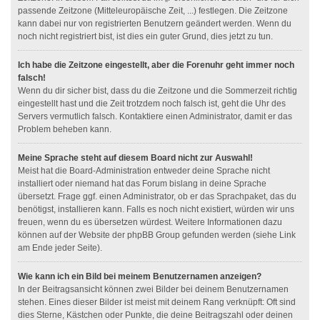
passende Zeitzone (Mitteleuropäische Zeit, ...) festlegen. Die Zeitzone
kann dabei nur von registrierten Benutzern geändert werden. Wenn du
noch nicht registriert bist, ist dies ein guter Grund, dies jetzt zu tun.
Ich habe die Zeitzone eingestellt, aber die Forenuhr geht immer noch
falsch!
Wenn du dir sicher bist, dass du die Zeitzone und die Sommerzeit richtig
eingestellt hast und die Zeit trotzdem noch falsch ist, geht die Uhr des
Servers vermutlich falsch. Kontaktiere einen Administrator, damit er das
Problem beheben kann.
Meine Sprache steht auf diesem Board nicht zur Auswahl!
Meist hat die Board-Administration entweder deine Sprache nicht
installiert oder niemand hat das Forum bislang in deine Sprache
übersetzt. Frage ggf. einen Administrator, ob er das Sprachpaket, das du
benötigst, installieren kann. Falls es noch nicht existiert, würden wir uns
freuen, wenn du es übersetzen würdest. Weitere Informationen dazu
können auf der Website der phpBB Group gefunden werden (siehe Link
am Ende jeder Seite).
Wie kann ich ein Bild bei meinem Benutzernamen anzeigen?
In der Beitragsansicht können zwei Bilder bei deinem Benutzernamen
stehen. Eines dieser Bilder ist meist mit deinem Rang verknüpft: Oft sind
dies Sterne, Kästchen oder Punkte, die deine Beitragszahl oder deinen