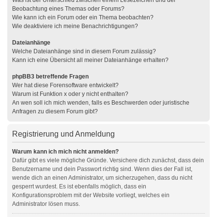
Was ist der Unterschied zwischen einem Lesezeichen und der
Beobachtung eines Themas oder Forums?
Wie kann ich ein Forum oder ein Thema beobachten?
Wie deaktiviere ich meine Benachrichtigungen?
Dateianhänge
Welche Dateianhänge sind in diesem Forum zulässig?
Kann ich eine Übersicht all meiner Dateianhänge erhalten?
phpBB3 betreffende Fragen
Wer hat diese Forensoftware entwickelt?
Warum ist Funktion x oder y nicht enthalten?
An wen soll ich mich wenden, falls es Beschwerden oder juristische
Anfragen zu diesem Forum gibt?
Registrierung und Anmeldung
Warum kann ich mich nicht anmelden?
Dafür gibt es viele mögliche Gründe. Versichere dich zunächst, dass dein
Benutzername und dein Passwort richtig sind. Wenn dies der Fall ist,
wende dich an einen Administrator, um sicherzugehen, dass du nicht
gesperrt wurdest. Es ist ebenfalls möglich, dass ein
Konfigurationsproblem mit der Website vorliegt, welches ein
Administrator lösen muss.