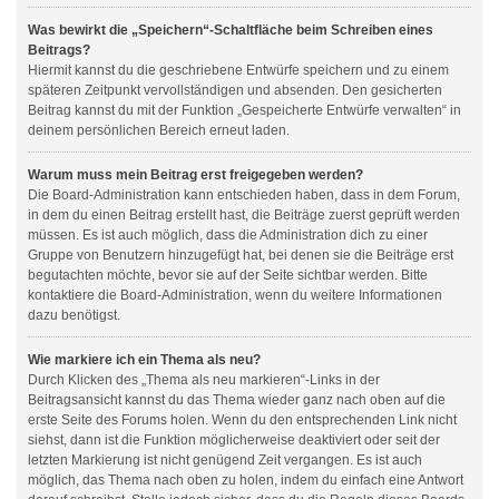
Was bewirkt die „Speichern“-Schaltfläche beim Schreiben eines
Beitrags?
Hiermit kannst du die geschriebene Entwürfe speichern und zu einem
späteren Zeitpunkt vervollständigen und absenden. Den gesicherten
Beitrag kannst du mit der Funktion „Gespeicherte Entwürfe verwalten“ in
deinem persönlichen Bereich erneut laden.
Warum muss mein Beitrag erst freigegeben werden?
Die Board-Administration kann entschieden haben, dass in dem Forum,
in dem du einen Beitrag erstellt hast, die Beiträge zuerst geprüft werden
müssen. Es ist auch möglich, dass die Administration dich zu einer
Gruppe von Benutzern hinzugefügt hat, bei denen sie die Beiträge erst
begutachten möchte, bevor sie auf der Seite sichtbar werden. Bitte
kontaktiere die Board-Administration, wenn du weitere Informationen
dazu benötigst.
Wie markiere ich ein Thema als neu?
Durch Klicken des „Thema als neu markieren“-Links in der
Beitragsansicht kannst du das Thema wieder ganz nach oben auf die
erste Seite des Forums holen. Wenn du den entsprechenden Link nicht
siehst, dann ist die Funktion möglicherweise deaktiviert oder seit der
letzten Markierung ist nicht genügend Zeit vergangen. Es ist auch
möglich, das Thema nach oben zu holen, indem du einfach eine Antwort