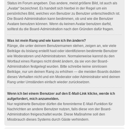
Status im Forum angeben. Das andere, meist größere Bild, ist auch als
„Avatar“ bezeichnet. Es handelt sich hierbei in der Regel um ein
persönliches Bild, welches von Benutzer zu Benutzer unterschiedlich ist.
Die Board-Administration kann bestimmen, ob und wie die Benutzer
Avatare benutzen können. Wenn du keinen Avatar benutzen darfst,
solltest du die Board-Administration nach den Gründen dafür fragen.
Was ist mein Rang und wie kann ich ihn ändern?
Ränge, die unter deinem Benutzernamen stehen, zeigen an, wie viele
Beiträge du bislang erstellt hast oder identifizieren bestimmte Benutzer
wie Moderatoren und Administratoren. Normalerweise kannst du den
Wortlaut eines Ranges nicht direkt ändern, da sie von der Board-
Administration festgelegt wurden. Bitte schreibe keine sinnlosen
Beiträge, nur um deinen Rang zu erhöhen — die meisten Boards dulden
dieses Verhalten nicht und ein Moderator oder Administrator wird deinen
Rang unter Umständen einfach wieder zurücksetzen.
Wenn ich bei einem Benutzer auf den E-Mail-Link klicke, werde ich
aufgefordert, mich anzumelden.
Nur registrierte Benutzer dürfen die foreninterne E-Mail-Funktion für
Nachrichten an andere Benutzer nutzen, falls diese von der Board-
Administration freigeschaltet wurde. Diese Maßnahme soll den
Missbrauch dieses Systems durch Gäste verhindern.