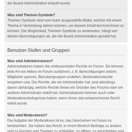
die Board-Administration erlaubt wurde.
Was sind Themen-Symbole?
Themen-Symbole sind vom Autor ausgewählte Bilder, welche mit einem
Thema in Verbindung stehen können, um dessen Inhalt kennzeichnen zu
können. Die Möglichkeit, Themen-Symbole zu verwenden, hängt von
deinen Berechtigungen ab, die die Board-Administration gesetzt hat.
Benutzer-Stufen und Gruppen
Was sind Administratoren?
Administratoren haben die umfassendsten Rechte im Forum. Sie können
jede Art von Aktion im Forum ausführen; z. B. Berechtigungen setzen,
Mitglieder sperren, Benutzergruppen erstellen, Moderationsrechte
vergeben usw. Die Rechte, die ein Administrator hat, sind allerdings
davon abhängig, welche Rechte ihnen ein Gründer des Forums oder ein
anderer Administrator erteilt hat. Administratoren können auch volle
Moderatorenbefugnisse haben, wenn ihnen das entsprechende Recht
erteilt wurde.
Was sind Moderatoren?
Die Aufgabe der Moderatoren ist es, das Geschehen im Forum zu
beobachten. Sie haben das Recht, in ihrem Bereich Beiträge zu ändern
und zu löschen und Themen zu schließen, zu öffnen, zu verschieben und