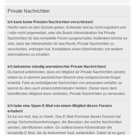
Private Nachrichten
Ich kann keine Privaten Nachrichten verschicken!
Hierfür kann es drei Gründe geben: Entweder bist du nicht registriert und
/ oder nicht angemeldet, oder die Board-Administration hat Private
Nachrichten für das komplette Forum ausgeschaltet. Außerdem könnte es
sein, dass der Administrator dir das Recht, Private Nachrichten zu
verschicken, entzogen hat. Kontaktiere einen Administrator, um weitere
Informationen zu erhalten.
Ich bekomme ständig unerwünschte Private Nachrichten!
Du kannst unterbinden, dass ein Mitglied dir Private Nachrichten sendet,
indem du in deinem persönlichen Bereich eine entsprechende Regel
erstellst. Falls du belästigende Nachrichten von jemandem erhältst, so
kannst du dies auch einem Administrator melden. Dieser kann dem
betreffenden Mitglied dann verbieten, Private Nachrichten zu versenden.
Ich habe eine Spam-E-Mail von einem Mitglied dieses Forums
erhalten!
Es tut uns leid, das zu hören. Das E-Mail-Formular dieses Forums hat
einige Sicherheitsvorkehrungen, die Benutzer, die solche Nachrichten
senden, identifizieren sollen. Du solltest einem Administrator die
komplette E-Mail, die du bekommen hast, weiterleiten. Dabei ist es ganz