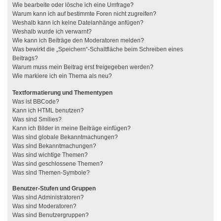
Wie bearbeite oder lösche ich eine Umfrage?
Warum kann ich auf bestimmte Foren nicht zugreifen?
Weshalb kann ich keine Dateianhänge anfügen?
Weshalb wurde ich verwarnt?
Wie kann ich Beiträge den Moderatoren melden?
Was bewirkt die „Speichern“-Schaltfläche beim Schreiben eines
Beitrags?
Warum muss mein Beitrag erst freigegeben werden?
Wie markiere ich ein Thema als neu?
Textformatierung und Thementypen
Was ist BBCode?
Kann ich HTML benutzen?
Was sind Smilies?
Kann ich Bilder in meine Beiträge einfügen?
Was sind globale Bekanntmachungen?
Was sind Bekanntmachungen?
Was sind wichtige Themen?
Was sind geschlossene Themen?
Was sind Themen-Symbole?
Benutzer-Stufen und Gruppen
Was sind Administratoren?
Was sind Moderatoren?
Was sind Benutzergruppen?