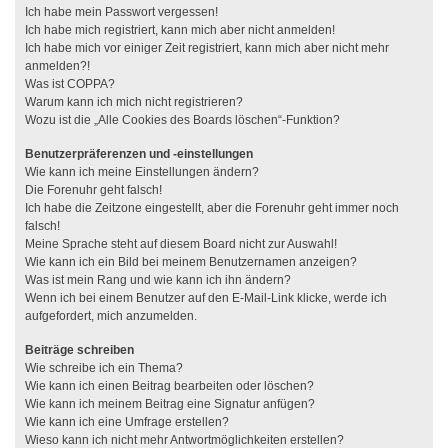
Ich habe mein Passwort vergessen!
Ich habe mich registriert, kann mich aber nicht anmelden!
Ich habe mich vor einiger Zeit registriert, kann mich aber nicht mehr
anmelden?!
Was ist COPPA?
Warum kann ich mich nicht registrieren?
Wozu ist die „Alle Cookies des Boards löschen“-Funktion?
Benutzerpräferenzen und -einstellungen
Wie kann ich meine Einstellungen ändern?
Die Forenuhr geht falsch!
Ich habe die Zeitzone eingestellt, aber die Forenuhr geht immer noch
falsch!
Meine Sprache steht auf diesem Board nicht zur Auswahl!
Wie kann ich ein Bild bei meinem Benutzernamen anzeigen?
Was ist mein Rang und wie kann ich ihn ändern?
Wenn ich bei einem Benutzer auf den E-Mail-Link klicke, werde ich
aufgefordert, mich anzumelden.
Beiträge schreiben
Wie schreibe ich ein Thema?
Wie kann ich einen Beitrag bearbeiten oder löschen?
Wie kann ich meinem Beitrag eine Signatur anfügen?
Wie kann ich eine Umfrage erstellen?
Wieso kann ich nicht mehr Antwortmöglichkeiten erstellen?