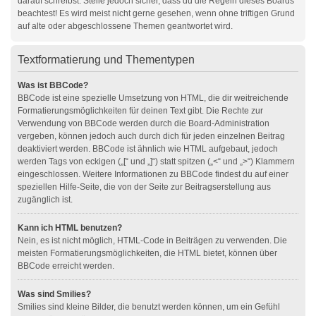
darauf schreibst. Stelle jedoch sicher, dass du die Regeln dieses Boards
beachtest! Es wird meist nicht gerne gesehen, wenn ohne triftigen Grund
auf alte oder abgeschlossene Themen geantwortet wird.
Textformatierung und Thementypen
Was ist BBCode?
BBCode ist eine spezielle Umsetzung von HTML, die dir weitreichende
Formatierungsmöglichkeiten für deinen Text gibt. Die Rechte zur
Verwendung von BBCode werden durch die Board-Administration
vergeben, können jedoch auch durch dich für jeden einzelnen Beitrag
deaktiviert werden. BBCode ist ähnlich wie HTML aufgebaut, jedoch
werden Tags von eckigen („[“ und „]“) statt spitzen („<“ und „>“) Klammern
eingeschlossen. Weitere Informationen zu BBCode findest du auf einer
speziellen Hilfe-Seite, die von der Seite zur Beitragserstellung aus
zugänglich ist.
Kann ich HTML benutzen?
Nein, es ist nicht möglich, HTML-Code in Beiträgen zu verwenden. Die
meisten Formatierungsmöglichkeiten, die HTML bietet, können über
BBCode erreicht werden.
Was sind Smilies?
Smilies sind kleine Bilder, die benutzt werden können, um ein Gefühl