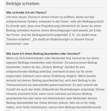
Beiträge schreiben
Wie schreibe ich ein Thema?
Um eine neues Thema in einem Forum zu eröffnen, klicke auf das
entsprechende Symbol, entweder in der Foren- oder der Beitragsansicht.
Es könnte sein, dass eine Registrierung erforderlich ist, bevor du einen
Beitrag schreiben kannst. Deine Berechtigungen sind jeweils am Ende
der Foren- und der Beitragsansicht aufgelistet. Z. B. „Du darfst neue
Themen erstellen“, „Du darfst an Abstimmungen in diesem Forum
teilnehmen“ usw.
Wie kann ich einen Beitrag bearbeiten oder löschen?
Wenn du nicht Administrator oder Moderator bist, kannst du nur deine
eigenen Beiträge bearbeiten oder löschen. Du kannst einen Beitrag
bearbeiten, indem du das „Ändere Beitrag“-Symbol für den
entsprechenden Beitrag anklickst; eventuell ist dies nur für einen
begrenzten Zeitraum nach seiner Erstellung möglich. Wenn bereits
jemand auf deinen Beitrag geantwortet hat, wird dein Beitrag in der
Themenansicht als überarbeitet gekennzeichnet. Es wird sowohl die
Anzahl als auch der letzte Zeitpunkt der Bearbeitungen angezeigt. Dieser
Hinweis erscheint nicht, wenn noch niemand auf deinen Beitrag
geantwortet hat oder wenn ein Administrator oder Moderator deinen
Beitrag überarbeitet hat. Diese können jedoch, falls sie es für nötig
halten, eine Notiz hinterlassen, warum dein Beitrag überarbeitet wurde.