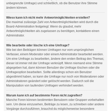
unbegrenzte Umfrage) und schließlich, ob die Benutzer ihre Stimme
ändern können.
Wieso kann ich nicht mehr Antwortmöglichkeiten erstellen?
Die maximal zulässige Zahl von Antwortmöglichkeiten wird durch die
Board-Administration festgelegt. Wenn du glaubst, mehr
Antwortmöglichkeiten als zugelassen zu benötigen, kontaktiere einen
Administrator.
Wie bearbeite oder lösche ich eine Umfrage?
Wie bei den Beiträgen können Umfragen nur vom ursprünglichen
Verfasser, einem Moderator oder einem Administrator bearbeitet werden.
Um eine Umfrage zu bearbeiten, ändere den ersten Beitrag des Themas;
dieser ist immer mit der Umfrage verknüpft. Wenn niemand eine Stimme
abgegeben hat, dann können Benutzer die Umfrage löschen oder die
Umfrageoption bearbeiten. Sollte allerdings schon ein Benutzer
abgestimmt haben, so kann die Umfrage nur noch von Moderatoren oder
Administratoren geändert oder gelöscht werden. Dadurch soll die
Manipulation von laufenden Umfragen verhindert werden.
Warum kann ich auf bestimmte Foren nicht zugreifen?
Manche Foren können bestimmten Benutzern oder Gruppen vorbehalten
sein. Um diese einzusehen, Beiträge zu lesen, zu schreiben oder andere
Vorgänge durchzuführen, brauchst du möglicherweise besondere