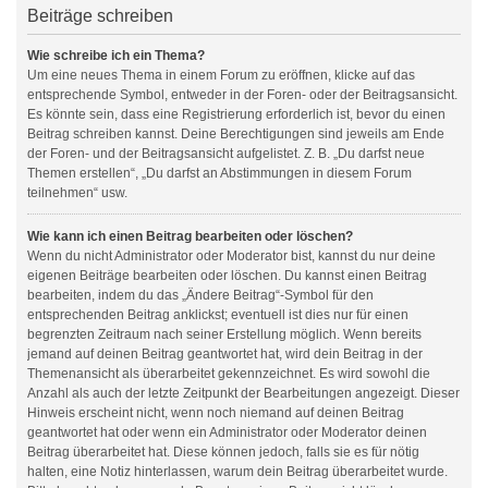
Beiträge schreiben
Wie schreibe ich ein Thema?
Um eine neues Thema in einem Forum zu eröffnen, klicke auf das
entsprechende Symbol, entweder in der Foren- oder der Beitragsansicht.
Es könnte sein, dass eine Registrierung erforderlich ist, bevor du einen
Beitrag schreiben kannst. Deine Berechtigungen sind jeweils am Ende
der Foren- und der Beitragsansicht aufgelistet. Z. B. „Du darfst neue
Themen erstellen“, „Du darfst an Abstimmungen in diesem Forum
teilnehmen“ usw.
Wie kann ich einen Beitrag bearbeiten oder löschen?
Wenn du nicht Administrator oder Moderator bist, kannst du nur deine
eigenen Beiträge bearbeiten oder löschen. Du kannst einen Beitrag
bearbeiten, indem du das „Ändere Beitrag“-Symbol für den
entsprechenden Beitrag anklickst; eventuell ist dies nur für einen
begrenzten Zeitraum nach seiner Erstellung möglich. Wenn bereits
jemand auf deinen Beitrag geantwortet hat, wird dein Beitrag in der
Themenansicht als überarbeitet gekennzeichnet. Es wird sowohl die
Anzahl als auch der letzte Zeitpunkt der Bearbeitungen angezeigt. Dieser
Hinweis erscheint nicht, wenn noch niemand auf deinen Beitrag
geantwortet hat oder wenn ein Administrator oder Moderator deinen
Beitrag überarbeitet hat. Diese können jedoch, falls sie es für nötig
halten, eine Notiz hinterlassen, warum dein Beitrag überarbeitet wurde.