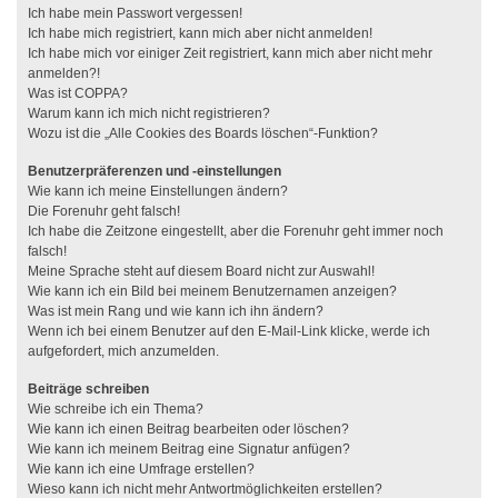
Ich habe mein Passwort vergessen!
Ich habe mich registriert, kann mich aber nicht anmelden!
Ich habe mich vor einiger Zeit registriert, kann mich aber nicht mehr
anmelden?!
Was ist COPPA?
Warum kann ich mich nicht registrieren?
Wozu ist die „Alle Cookies des Boards löschen“-Funktion?
Benutzerpräferenzen und -einstellungen
Wie kann ich meine Einstellungen ändern?
Die Forenuhr geht falsch!
Ich habe die Zeitzone eingestellt, aber die Forenuhr geht immer noch
falsch!
Meine Sprache steht auf diesem Board nicht zur Auswahl!
Wie kann ich ein Bild bei meinem Benutzernamen anzeigen?
Was ist mein Rang und wie kann ich ihn ändern?
Wenn ich bei einem Benutzer auf den E-Mail-Link klicke, werde ich
aufgefordert, mich anzumelden.
Beiträge schreiben
Wie schreibe ich ein Thema?
Wie kann ich einen Beitrag bearbeiten oder löschen?
Wie kann ich meinem Beitrag eine Signatur anfügen?
Wie kann ich eine Umfrage erstellen?
Wieso kann ich nicht mehr Antwortmöglichkeiten erstellen?