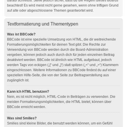
darauf schreibst. Stelle jedoch sicher, dass du die Regeln dieses Boards
beachtest! Es wird meist nicht gerne gesehen, wenn ohne triftigen Grund
auf alte oder abgeschlossene Themen geantwortet wird.
Textformatierung und Thementypen
Was ist BBCode?
BBCode ist eine spezielle Umsetzung von HTML, die dir weitreichende
Formatierungsmöglichkeiten für deinen Text gibt. Die Rechte zur
Verwendung von BBCode werden durch die Board-Administration
vergeben, können jedoch auch durch dich für jeden einzelnen Beitrag
deaktiviert werden. BBCode ist ähnlich wie HTML aufgebaut, jedoch
werden Tags von eckigen („[“ und „]“) statt spitzen („<“ und „>“) Klammern
eingeschlossen. Weitere Informationen zu BBCode findest du auf einer
speziellen Hilfe-Seite, die von der Seite zur Beitragserstellung aus
zugänglich ist.
Kann ich HTML benutzen?
Nein, es ist nicht möglich, HTML-Code in Beiträgen zu verwenden. Die
meisten Formatierungsmöglichkeiten, die HTML bietet, können über
BBCode erreicht werden.
Was sind Smilies?
Smilies sind kleine Bilder, die benutzt werden können, um ein Gefühl