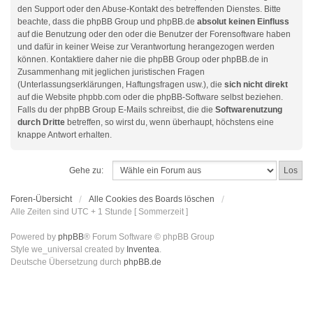
den Support oder den Abuse-Kontakt des betreffenden Dienstes. Bitte
beachte, dass die phpBB Group und phpBB.de
absolut keinen Einfluss
auf die Benutzung oder den oder die Benutzer der Forensoftware haben
und dafür in keiner Weise zur Verantwortung herangezogen werden
können. Kontaktiere daher nie die phpBB Group oder phpBB.de in
Zusammenhang mit jeglichen juristischen Fragen
(Unterlassungserklärungen, Haftungsfragen usw.), die
sich nicht direkt
auf die Website phpbb.com oder die phpBB-Software selbst beziehen.
Falls du der phpBB Group E-Mails schreibst, die die
Softwarenutzung
durch Dritte
betreffen, so wirst du, wenn überhaupt, höchstens eine
knappe Antwort erhalten.
Gehe zu:
Foren-Übersicht
Alle Cookies des Boards löschen
Alle Zeiten sind UTC + 1 Stunde [ Sommerzeit ]
Powered by
phpBB
® Forum Software © phpBB Group
Style we_universal created by
Inventea
.
Deutsche Übersetzung durch
phpBB.de