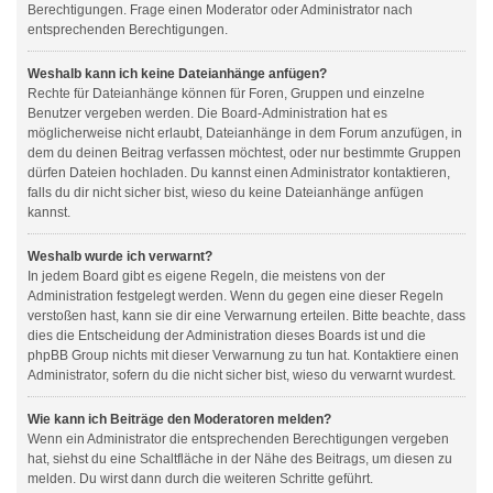
Berechtigungen. Frage einen Moderator oder Administrator nach
entsprechenden Berechtigungen.
Weshalb kann ich keine Dateianhänge anfügen?
Rechte für Dateianhänge können für Foren, Gruppen und einzelne
Benutzer vergeben werden. Die Board-Administration hat es
möglicherweise nicht erlaubt, Dateianhänge in dem Forum anzufügen, in
dem du deinen Beitrag verfassen möchtest, oder nur bestimmte Gruppen
dürfen Dateien hochladen. Du kannst einen Administrator kontaktieren,
falls du dir nicht sicher bist, wieso du keine Dateianhänge anfügen
kannst.
Weshalb wurde ich verwarnt?
In jedem Board gibt es eigene Regeln, die meistens von der
Administration festgelegt werden. Wenn du gegen eine dieser Regeln
verstoßen hast, kann sie dir eine Verwarnung erteilen. Bitte beachte, dass
dies die Entscheidung der Administration dieses Boards ist und die
phpBB Group nichts mit dieser Verwarnung zu tun hat. Kontaktiere einen
Administrator, sofern du die nicht sicher bist, wieso du verwarnt wurdest.
Wie kann ich Beiträge den Moderatoren melden?
Wenn ein Administrator die entsprechenden Berechtigungen vergeben
hat, siehst du eine Schaltfläche in der Nähe des Beitrags, um diesen zu
melden. Du wirst dann durch die weiteren Schritte geführt.