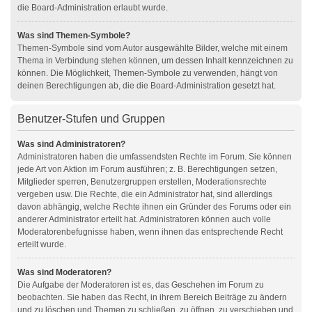
die Board-Administration erlaubt wurde.
Was sind Themen-Symbole?
Themen-Symbole sind vom Autor ausgewählte Bilder, welche mit einem
Thema in Verbindung stehen können, um dessen Inhalt kennzeichnen zu
können. Die Möglichkeit, Themen-Symbole zu verwenden, hängt von
deinen Berechtigungen ab, die die Board-Administration gesetzt hat.
Benutzer-Stufen und Gruppen
Was sind Administratoren?
Administratoren haben die umfassendsten Rechte im Forum. Sie können
jede Art von Aktion im Forum ausführen; z. B. Berechtigungen setzen,
Mitglieder sperren, Benutzergruppen erstellen, Moderationsrechte
vergeben usw. Die Rechte, die ein Administrator hat, sind allerdings
davon abhängig, welche Rechte ihnen ein Gründer des Forums oder ein
anderer Administrator erteilt hat. Administratoren können auch volle
Moderatorenbefugnisse haben, wenn ihnen das entsprechende Recht
erteilt wurde.
Was sind Moderatoren?
Die Aufgabe der Moderatoren ist es, das Geschehen im Forum zu
beobachten. Sie haben das Recht, in ihrem Bereich Beiträge zu ändern
und zu löschen und Themen zu schließen, zu öffnen, zu verschieben und