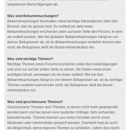
vergebenen Berechtigungen ab.
Was sind Bekanntmachungen?
Bekanntmachungen beinhalten meist wichtige Informationen über den
Bereich, den du gerade liest. Du solltest sie stets lesen.
Bekanntmachungen erscheinen oben auf jeder Seite des Forums, in dem
sie erstellt wurden. Wie bei globalen Bekanntmachungen hängt es von
deinen Befugnissen ab, ob du Bekanntmachungen erstellen kannst oder
nicht; die Befugnisse stellt die Board-Administration ein.
Was sind wichtige Themen?
Wichtige Themen eines Forums erscheinen unter den Ankündigungen
und sind nur auf der ersten Seite zu sehen. Sie haben meist einen
wichtigen Inhalt, weswegen du sie lesen solltest. Wie bei den
Bekanntmachungen hängt es von deinen Befugnissen ab, ob du wichtige
Themen erstellen kannst oder nicht; die Befugnisse stellt die Board-
Administration ein.
Was sind geschlossene Themen?
Geschlossene Themen sind Themen, in denen nicht mehr geantwortet
werden kann und bei denen eine laufende Umfrage, falls vorhanden,
beendet wurde. Themen können aus vielen Gründen durch einen
Moderator oder Administrator gesperrt werden. Eventuell hast du auch
die Möglichkeit, deine eigenen Themen zu schließen, sofern dies durch