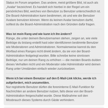
Status im Forum angeben. Das andere, meist größere Bild, ist auch als
„Avatar“ bezeichnet. Es handelt sich hierbei in der Regel um ein
persönliches Bild, welches von Benutzer zu Benutzer unterschiedlich ist.
Die Board-Administration kann bestimmen, ob und wie die Benutzer
Avatare benutzen können. Wenn du keinen Avatar benutzen darfst,
solltest du die Board-Administration nach den Gründen dafür fragen.
Was ist mein Rang und wie kann ich ihn ändern?
Ränge, die unter deinem Benutzernamen stehen, zeigen an, wie viele
Beiträge du bislang erstellt hast oder identifizieren bestimmte Benutzer
wie Moderatoren und Administratoren. Normalerweise kannst du den
Wortlaut eines Ranges nicht direkt ändern, da sie von der Board-
Administration festgelegt wurden. Bitte schreibe keine sinnlosen
Beiträge, nur um deinen Rang zu erhöhen — die meisten Boards dulden
dieses Verhalten nicht und ein Moderator oder Administrator wird deinen
Rang unter Umständen einfach wieder zurücksetzen.
Wenn ich bei einem Benutzer auf den E-Mail-Link klicke, werde ich
aufgefordert, mich anzumelden.
Nur registrierte Benutzer dürfen die foreninterne E-Mail-Funktion für
Nachrichten an andere Benutzer nutzen, falls diese von der Board-
Administration freigeschaltet wurde. Diese Maßnahme soll den
Missbrauch dieses Systems durch Gäste verhindern.