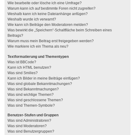
Wie bearbeite oder lösche ich eine Umfrage?
Warum kann ich auf bestimmte Foren nicht zugreifen?
Weshalb kann ich keine Dateianhänge anfügen?
Weshalb wurde ich verwarnt?
Wie kann ich Beiträge den Moderatoren melden?
Was bewirkt die „Speichern“-Schaltfläche beim Schreiben eines
Beitrags?
Warum muss mein Beitrag erst freigegeben werden?
Wie markiere ich ein Thema als neu?
Textformatierung und Thementypen
Was ist BBCode?
Kann ich HTML benutzen?
Was sind Smilies?
Kann ich Bilder in meine Beiträge einfügen?
Was sind globale Bekanntmachungen?
Was sind Bekanntmachungen?
Was sind wichtige Themen?
Was sind geschlossene Themen?
Was sind Themen-Symbole?
Benutzer-Stufen und Gruppen
Was sind Administratoren?
Was sind Moderatoren?
Was sind Benutzergruppen?