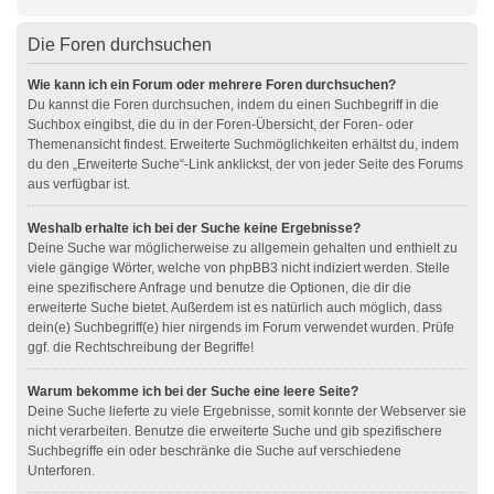
Die Foren durchsuchen
Wie kann ich ein Forum oder mehrere Foren durchsuchen?
Du kannst die Foren durchsuchen, indem du einen Suchbegriff in die
Suchbox eingibst, die du in der Foren-Übersicht, der Foren- oder
Themenansicht findest. Erweiterte Suchmöglichkeiten erhältst du, indem
du den „Erweiterte Suche“-Link anklickst, der von jeder Seite des Forums
aus verfügbar ist.
Weshalb erhalte ich bei der Suche keine Ergebnisse?
Deine Suche war möglicherweise zu allgemein gehalten und enthielt zu
viele gängige Wörter, welche von phpBB3 nicht indiziert werden. Stelle
eine spezifischere Anfrage und benutze die Optionen, die dir die
erweiterte Suche bietet. Außerdem ist es natürlich auch möglich, dass
dein(e) Suchbegriff(e) hier nirgends im Forum verwendet wurden. Prüfe
ggf. die Rechtschreibung der Begriffe!
Warum bekomme ich bei der Suche eine leere Seite?
Deine Suche lieferte zu viele Ergebnisse, somit konnte der Webserver sie
nicht verarbeiten. Benutze die erweiterte Suche und gib spezifischere
Suchbegriffe ein oder beschränke die Suche auf verschiedene
Unterforen.