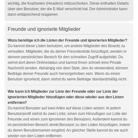
wichtig, die Kopfzeilen (Headers) mitzuschicken. Diese enthalten Details
über den Benutzer, der die E-Mail verschickt hat. Der Administrator kann
dann entsprechend reagieren.
Freunde und ignorierte Mitglieder
Wozu benötige ich die Listen der Freunde und ignorierten Mitglieder?
Du kannst diese Listen benutzen, um andere Mitglieder des Boards zu
verwalten. Mitglieder, die du deiner Freundesliste hinzufügst, werden in
deinem persönlichen Bereich für den schnellen Zugriff aufgelistet. Du
siehst dort deren Onlinestatus und kannst ihnen schnell eine Private
Nachricht senden. Abhängig von dem Style, den du verwendest, können
Beiträge deiner Freunde auch hervorgehoben sein. Wenn du einen
Benutzer ignorierst, dann siehst du seine Beiträge standardmäßig nicht.
Wie kann ich Mitglieder zur Liste der Freunde oder zur Liste der
ignorierten Mitglieder hinzufügen oder diese wieder aus den Listen
entfernen?
Du kannst Benutzer auf zwei Arten auf diese Listen setzen: In jedem
Benutzerprofil siehst du zwei Links: einen zum Hinzufügen zur Liste der
Freunde und einen zum Ignorieren des Benutzers. Außerdem kannst du
im persönlichen Bereich direkt Benutzer zu den Listen hinzufügen, indem
du deren Benutzernamen eingibst. An gleicher Stelle kannst du sie auch
wieder von den Listen entfernen.