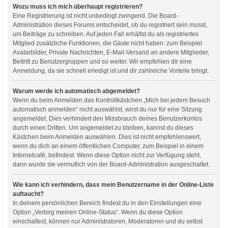
Wozu muss ich mich überhaupt registrieren?
Eine Registrierung ist nicht unbedingt zwingend. Die Board-
Administration dieses Forums entscheidet, ob du registriert sein musst,
um Beiträge zu schreiben. Auf jeden Fall erhältst du als registriertes
Mitglied zusätzliche Funktionen, die Gäste nicht haben: zum Beispiel
Avatarbilder, Private Nachrichten, E-Mail-Versand an andere Mitglieder,
Beitritt zu Benutzergruppen und so weiter. Wir empfehlen dir eine
Anmeldung, da sie schnell erledigt ist und dir zahlreiche Vorteile bringt.
Warum werde ich automatisch abgemeldet?
Wenn du beim Anmelden das Kontrollkästchen „Mich bei jedem Besuch
automatisch anmelden“ nicht auswählst, wirst du nur für eine Sitzung
angemeldet. Dies verhindert den Missbrauch deines Benutzerkontos
durch einen Dritten. Um angemeldet zu bleiben, kannst du dieses
Kästchen beim Anmelden auswählen. Dies ist nicht empfehlenswert,
wenn du dich an einem öffentlichen Computer, zum Beispiel in einem
Internetcafé, befindest. Wenn diese Option nicht zur Verfügung steht,
dann wurde sie vermutlich von der Board-Administration ausgeschaltet.
Wie kann ich verhindern, dass mein Benutzername in der Online-Liste
auftaucht?
In deinem persönlichen Bereich findest du in den Einstellungen eine
Option „Verbirg meinen Online-Status“. Wenn du diese Option
einschaltest, können nur Administratoren, Moderatoren und du selbst