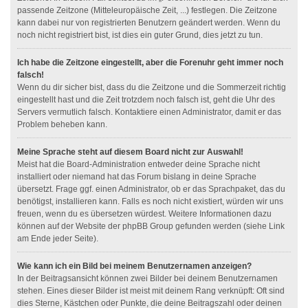
passende Zeitzone (Mitteleuropäische Zeit, ...) festlegen. Die Zeitzone
kann dabei nur von registrierten Benutzern geändert werden. Wenn du
noch nicht registriert bist, ist dies ein guter Grund, dies jetzt zu tun.
Ich habe die Zeitzone eingestellt, aber die Forenuhr geht immer noch
falsch!
Wenn du dir sicher bist, dass du die Zeitzone und die Sommerzeit richtig
eingestellt hast und die Zeit trotzdem noch falsch ist, geht die Uhr des
Servers vermutlich falsch. Kontaktiere einen Administrator, damit er das
Problem beheben kann.
Meine Sprache steht auf diesem Board nicht zur Auswahl!
Meist hat die Board-Administration entweder deine Sprache nicht
installiert oder niemand hat das Forum bislang in deine Sprache
übersetzt. Frage ggf. einen Administrator, ob er das Sprachpaket, das du
benötigst, installieren kann. Falls es noch nicht existiert, würden wir uns
freuen, wenn du es übersetzen würdest. Weitere Informationen dazu
können auf der Website der phpBB Group gefunden werden (siehe Link
am Ende jeder Seite).
Wie kann ich ein Bild bei meinem Benutzernamen anzeigen?
In der Beitragsansicht können zwei Bilder bei deinem Benutzernamen
stehen. Eines dieser Bilder ist meist mit deinem Rang verknüpft: Oft sind
dies Sterne, Kästchen oder Punkte, die deine Beitragszahl oder deinen