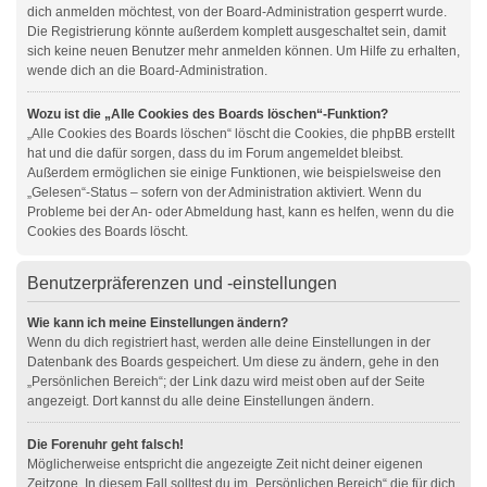
dich anmelden möchtest, von der Board-Administration gesperrt wurde.
Die Registrierung könnte außerdem komplett ausgeschaltet sein, damit
sich keine neuen Benutzer mehr anmelden können. Um Hilfe zu erhalten,
wende dich an die Board-Administration.
Wozu ist die „Alle Cookies des Boards löschen“-Funktion?
„Alle Cookies des Boards löschen“ löscht die Cookies, die phpBB erstellt
hat und die dafür sorgen, dass du im Forum angemeldet bleibst.
Außerdem ermöglichen sie einige Funktionen, wie beispielsweise den
„Gelesen“-Status – sofern von der Administration aktiviert. Wenn du
Probleme bei der An- oder Abmeldung hast, kann es helfen, wenn du die
Cookies des Boards löscht.
Benutzerpräferenzen und -einstellungen
Wie kann ich meine Einstellungen ändern?
Wenn du dich registriert hast, werden alle deine Einstellungen in der
Datenbank des Boards gespeichert. Um diese zu ändern, gehe in den
„Persönlichen Bereich“; der Link dazu wird meist oben auf der Seite
angezeigt. Dort kannst du alle deine Einstellungen ändern.
Die Forenuhr geht falsch!
Möglicherweise entspricht die angezeigte Zeit nicht deiner eigenen
Zeitzone. In diesem Fall solltest du im „Persönlichen Bereich“ die für dich