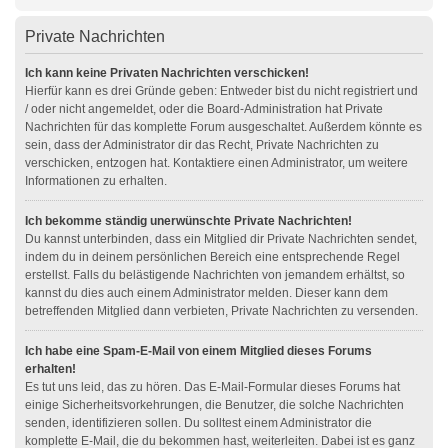
Private Nachrichten
Ich kann keine Privaten Nachrichten verschicken!
Hierfür kann es drei Gründe geben: Entweder bist du nicht registriert und
/ oder nicht angemeldet, oder die Board-Administration hat Private
Nachrichten für das komplette Forum ausgeschaltet. Außerdem könnte es
sein, dass der Administrator dir das Recht, Private Nachrichten zu
verschicken, entzogen hat. Kontaktiere einen Administrator, um weitere
Informationen zu erhalten.
Ich bekomme ständig unerwünschte Private Nachrichten!
Du kannst unterbinden, dass ein Mitglied dir Private Nachrichten sendet,
indem du in deinem persönlichen Bereich eine entsprechende Regel
erstellst. Falls du belästigende Nachrichten von jemandem erhältst, so
kannst du dies auch einem Administrator melden. Dieser kann dem
betreffenden Mitglied dann verbieten, Private Nachrichten zu versenden.
Ich habe eine Spam-E-Mail von einem Mitglied dieses Forums
erhalten!
Es tut uns leid, das zu hören. Das E-Mail-Formular dieses Forums hat
einige Sicherheitsvorkehrungen, die Benutzer, die solche Nachrichten
senden, identifizieren sollen. Du solltest einem Administrator die
komplette E-Mail, die du bekommen hast, weiterleiten. Dabei ist es ganz