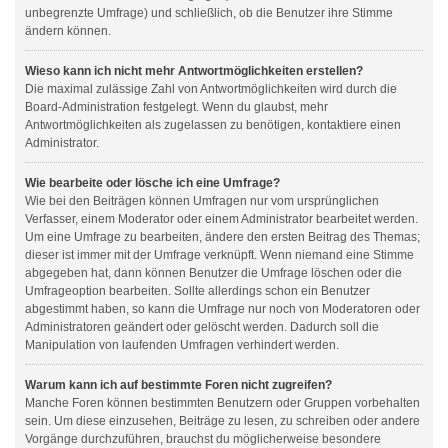
unbegrenzte Umfrage) und schließlich, ob die Benutzer ihre Stimme
ändern können.
Wieso kann ich nicht mehr Antwortmöglichkeiten erstellen?
Die maximal zulässige Zahl von Antwortmöglichkeiten wird durch die
Board-Administration festgelegt. Wenn du glaubst, mehr
Antwortmöglichkeiten als zugelassen zu benötigen, kontaktiere einen
Administrator.
Wie bearbeite oder lösche ich eine Umfrage?
Wie bei den Beiträgen können Umfragen nur vom ursprünglichen
Verfasser, einem Moderator oder einem Administrator bearbeitet werden.
Um eine Umfrage zu bearbeiten, ändere den ersten Beitrag des Themas;
dieser ist immer mit der Umfrage verknüpft. Wenn niemand eine Stimme
abgegeben hat, dann können Benutzer die Umfrage löschen oder die
Umfrageoption bearbeiten. Sollte allerdings schon ein Benutzer
abgestimmt haben, so kann die Umfrage nur noch von Moderatoren oder
Administratoren geändert oder gelöscht werden. Dadurch soll die
Manipulation von laufenden Umfragen verhindert werden.
Warum kann ich auf bestimmte Foren nicht zugreifen?
Manche Foren können bestimmten Benutzern oder Gruppen vorbehalten
sein. Um diese einzusehen, Beiträge zu lesen, zu schreiben oder andere
Vorgänge durchzuführen, brauchst du möglicherweise besondere