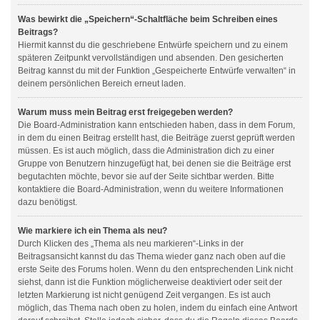
Was bewirkt die „Speichern“-Schaltfläche beim Schreiben eines
Beitrags?
Hiermit kannst du die geschriebene Entwürfe speichern und zu einem
späteren Zeitpunkt vervollständigen und absenden. Den gesicherten
Beitrag kannst du mit der Funktion „Gespeicherte Entwürfe verwalten“ in
deinem persönlichen Bereich erneut laden.
Warum muss mein Beitrag erst freigegeben werden?
Die Board-Administration kann entschieden haben, dass in dem Forum,
in dem du einen Beitrag erstellt hast, die Beiträge zuerst geprüft werden
müssen. Es ist auch möglich, dass die Administration dich zu einer
Gruppe von Benutzern hinzugefügt hat, bei denen sie die Beiträge erst
begutachten möchte, bevor sie auf der Seite sichtbar werden. Bitte
kontaktiere die Board-Administration, wenn du weitere Informationen
dazu benötigst.
Wie markiere ich ein Thema als neu?
Durch Klicken des „Thema als neu markieren“-Links in der
Beitragsansicht kannst du das Thema wieder ganz nach oben auf die
erste Seite des Forums holen. Wenn du den entsprechenden Link nicht
siehst, dann ist die Funktion möglicherweise deaktiviert oder seit der
letzten Markierung ist nicht genügend Zeit vergangen. Es ist auch
möglich, das Thema nach oben zu holen, indem du einfach eine Antwort