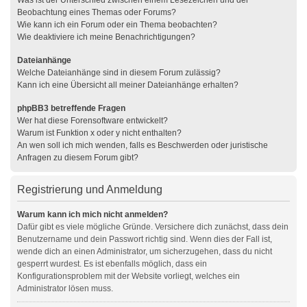
Was ist der Unterschied zwischen einem Lesezeichen und der
Beobachtung eines Themas oder Forums?
Wie kann ich ein Forum oder ein Thema beobachten?
Wie deaktiviere ich meine Benachrichtigungen?
Dateianhänge
Welche Dateianhänge sind in diesem Forum zulässig?
Kann ich eine Übersicht all meiner Dateianhänge erhalten?
phpBB3 betreffende Fragen
Wer hat diese Forensoftware entwickelt?
Warum ist Funktion x oder y nicht enthalten?
An wen soll ich mich wenden, falls es Beschwerden oder juristische
Anfragen zu diesem Forum gibt?
Registrierung und Anmeldung
Warum kann ich mich nicht anmelden?
Dafür gibt es viele mögliche Gründe. Versichere dich zunächst, dass dein
Benutzername und dein Passwort richtig sind. Wenn dies der Fall ist,
wende dich an einen Administrator, um sicherzugehen, dass du nicht
gesperrt wurdest. Es ist ebenfalls möglich, dass ein
Konfigurationsproblem mit der Website vorliegt, welches ein
Administrator lösen muss.