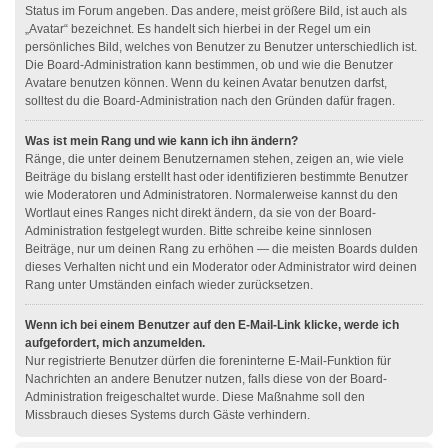
Status im Forum angeben. Das andere, meist größere Bild, ist auch als
„Avatar“ bezeichnet. Es handelt sich hierbei in der Regel um ein
persönliches Bild, welches von Benutzer zu Benutzer unterschiedlich ist.
Die Board-Administration kann bestimmen, ob und wie die Benutzer
Avatare benutzen können. Wenn du keinen Avatar benutzen darfst,
solltest du die Board-Administration nach den Gründen dafür fragen.
Was ist mein Rang und wie kann ich ihn ändern?
Ränge, die unter deinem Benutzernamen stehen, zeigen an, wie viele
Beiträge du bislang erstellt hast oder identifizieren bestimmte Benutzer
wie Moderatoren und Administratoren. Normalerweise kannst du den
Wortlaut eines Ranges nicht direkt ändern, da sie von der Board-
Administration festgelegt wurden. Bitte schreibe keine sinnlosen
Beiträge, nur um deinen Rang zu erhöhen — die meisten Boards dulden
dieses Verhalten nicht und ein Moderator oder Administrator wird deinen
Rang unter Umständen einfach wieder zurücksetzen.
Wenn ich bei einem Benutzer auf den E-Mail-Link klicke, werde ich
aufgefordert, mich anzumelden.
Nur registrierte Benutzer dürfen die foreninterne E-Mail-Funktion für
Nachrichten an andere Benutzer nutzen, falls diese von der Board-
Administration freigeschaltet wurde. Diese Maßnahme soll den
Missbrauch dieses Systems durch Gäste verhindern.