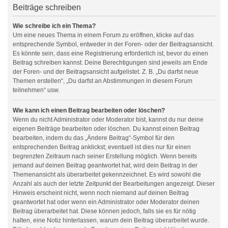
Beiträge schreiben
Wie schreibe ich ein Thema?
Um eine neues Thema in einem Forum zu eröffnen, klicke auf das
entsprechende Symbol, entweder in der Foren- oder der Beitragsansicht.
Es könnte sein, dass eine Registrierung erforderlich ist, bevor du einen
Beitrag schreiben kannst. Deine Berechtigungen sind jeweils am Ende
der Foren- und der Beitragsansicht aufgelistet. Z. B. „Du darfst neue
Themen erstellen“, „Du darfst an Abstimmungen in diesem Forum
teilnehmen“ usw.
Wie kann ich einen Beitrag bearbeiten oder löschen?
Wenn du nicht Administrator oder Moderator bist, kannst du nur deine
eigenen Beiträge bearbeiten oder löschen. Du kannst einen Beitrag
bearbeiten, indem du das „Ändere Beitrag“-Symbol für den
entsprechenden Beitrag anklickst; eventuell ist dies nur für einen
begrenzten Zeitraum nach seiner Erstellung möglich. Wenn bereits
jemand auf deinen Beitrag geantwortet hat, wird dein Beitrag in der
Themenansicht als überarbeitet gekennzeichnet. Es wird sowohl die
Anzahl als auch der letzte Zeitpunkt der Bearbeitungen angezeigt. Dieser
Hinweis erscheint nicht, wenn noch niemand auf deinen Beitrag
geantwortet hat oder wenn ein Administrator oder Moderator deinen
Beitrag überarbeitet hat. Diese können jedoch, falls sie es für nötig
halten, eine Notiz hinterlassen, warum dein Beitrag überarbeitet wurde.