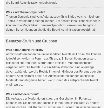
die Board-Administration erlaubt wurde.
Was sind Themen-Symbole?
Themen-Symbole sind vom Autor ausgewählte Bilder, welche mit einem
Thema in Verbindung stehen können, um dessen Inhalt kennzeichnen zu
können. Die Möglichkeit, Themen-Symbole zu verwenden, hängt von
deinen Berechtigungen ab, die die Board-Administration gesetzt hat.
Benutzer-Stufen und Gruppen
Was sind Administratoren?
Administratoren haben die umfassendsten Rechte im Forum. Sie können
jede Art von Aktion im Forum ausführen; z. B. Berechtigungen setzen,
Mitglieder sperren, Benutzergruppen erstellen, Moderationsrechte
vergeben usw. Die Rechte, die ein Administrator hat, sind allerdings
davon abhängig, welche Rechte ihnen ein Gründer des Forums oder ein
anderer Administrator erteilt hat. Administratoren können auch volle
Moderatorenbefugnisse haben, wenn ihnen das entsprechende Recht
erteilt wurde.
Was sind Moderatoren?
Die Aufgabe der Moderatoren ist es, das Geschehen im Forum zu
beobachten. Sie haben das Recht, in ihrem Bereich Beiträge zu ändern
und zu löschen und Themen zu schließen, zu öffnen, zu verschieben und