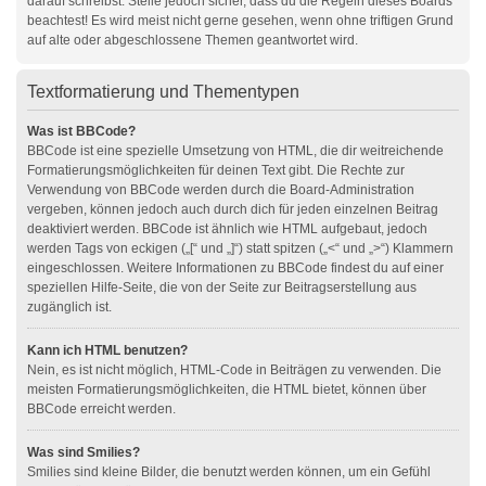
darauf schreibst. Stelle jedoch sicher, dass du die Regeln dieses Boards
beachtest! Es wird meist nicht gerne gesehen, wenn ohne triftigen Grund
auf alte oder abgeschlossene Themen geantwortet wird.
Textformatierung und Thementypen
Was ist BBCode?
BBCode ist eine spezielle Umsetzung von HTML, die dir weitreichende
Formatierungsmöglichkeiten für deinen Text gibt. Die Rechte zur
Verwendung von BBCode werden durch die Board-Administration
vergeben, können jedoch auch durch dich für jeden einzelnen Beitrag
deaktiviert werden. BBCode ist ähnlich wie HTML aufgebaut, jedoch
werden Tags von eckigen („[“ und „]“) statt spitzen („<“ und „>“) Klammern
eingeschlossen. Weitere Informationen zu BBCode findest du auf einer
speziellen Hilfe-Seite, die von der Seite zur Beitragserstellung aus
zugänglich ist.
Kann ich HTML benutzen?
Nein, es ist nicht möglich, HTML-Code in Beiträgen zu verwenden. Die
meisten Formatierungsmöglichkeiten, die HTML bietet, können über
BBCode erreicht werden.
Was sind Smilies?
Smilies sind kleine Bilder, die benutzt werden können, um ein Gefühl