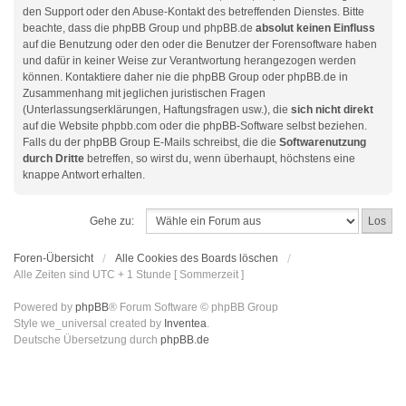
den Support oder den Abuse-Kontakt des betreffenden Dienstes. Bitte
beachte, dass die phpBB Group und phpBB.de
absolut keinen Einfluss
auf die Benutzung oder den oder die Benutzer der Forensoftware haben
und dafür in keiner Weise zur Verantwortung herangezogen werden
können. Kontaktiere daher nie die phpBB Group oder phpBB.de in
Zusammenhang mit jeglichen juristischen Fragen
(Unterlassungserklärungen, Haftungsfragen usw.), die
sich nicht direkt
auf die Website phpbb.com oder die phpBB-Software selbst beziehen.
Falls du der phpBB Group E-Mails schreibst, die die
Softwarenutzung
durch Dritte
betreffen, so wirst du, wenn überhaupt, höchstens eine
knappe Antwort erhalten.
Gehe zu:
Foren-Übersicht
Alle Cookies des Boards löschen
Alle Zeiten sind UTC + 1 Stunde [ Sommerzeit ]
Powered by
phpBB
® Forum Software © phpBB Group
Style we_universal created by
Inventea
.
Deutsche Übersetzung durch
phpBB.de