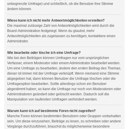
unbegrenzte Umfrage) und schließlich, ob die Benutzer ihre Stimme
ändern können.
Wieso kann ich nicht mehr Antwortmöglichkeiten erstellen?
Die maximal zulässige Zahl von Antwortmöglichkeiten wird durch die
Board-Administration festgelegt. Wenn du glaubst, mehr
Antwortmöglichkeiten als zugelassen zu benötigen, kontaktiere einen
Administrator.
Wie bearbeite oder lösche ich eine Umfrage?
Wie bei den Beiträgen können Umfragen nur vom ursprünglichen
Verfasser, einem Moderator oder einem Administrator bearbeitet werden.
Um eine Umfrage zu bearbeiten, ändere den ersten Beitrag des Themas;
dieser ist immer mit der Umfrage verknüpft. Wenn niemand eine Stimme
abgegeben hat, dann können Benutzer die Umfrage löschen oder die
Umfrageoption bearbeiten. Sollte allerdings schon ein Benutzer
abgestimmt haben, so kann die Umfrage nur noch von Moderatoren oder
Administratoren geändert oder gelöscht werden. Dadurch soll die
Manipulation von laufenden Umfragen verhindert werden.
Warum kann ich auf bestimmte Foren nicht zugreifen?
Manche Foren können bestimmten Benutzern oder Gruppen vorbehalten
sein. Um diese einzusehen, Beiträge zu lesen, zu schreiben oder andere
Vorgänge durchzuführen, brauchst du möglicherweise besondere