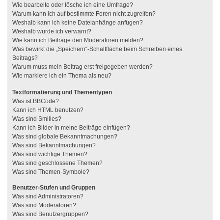
Wie bearbeite oder lösche ich eine Umfrage?
Warum kann ich auf bestimmte Foren nicht zugreifen?
Weshalb kann ich keine Dateianhänge anfügen?
Weshalb wurde ich verwarnt?
Wie kann ich Beiträge den Moderatoren melden?
Was bewirkt die „Speichern“-Schaltfläche beim Schreiben eines
Beitrags?
Warum muss mein Beitrag erst freigegeben werden?
Wie markiere ich ein Thema als neu?
Textformatierung und Thementypen
Was ist BBCode?
Kann ich HTML benutzen?
Was sind Smilies?
Kann ich Bilder in meine Beiträge einfügen?
Was sind globale Bekanntmachungen?
Was sind Bekanntmachungen?
Was sind wichtige Themen?
Was sind geschlossene Themen?
Was sind Themen-Symbole?
Benutzer-Stufen und Gruppen
Was sind Administratoren?
Was sind Moderatoren?
Was sind Benutzergruppen?