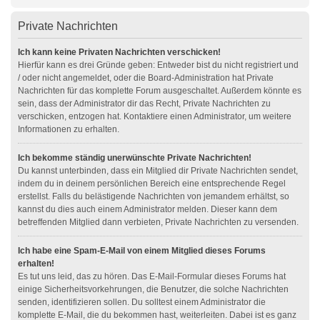
Private Nachrichten
Ich kann keine Privaten Nachrichten verschicken!
Hierfür kann es drei Gründe geben: Entweder bist du nicht registriert und
/ oder nicht angemeldet, oder die Board-Administration hat Private
Nachrichten für das komplette Forum ausgeschaltet. Außerdem könnte es
sein, dass der Administrator dir das Recht, Private Nachrichten zu
verschicken, entzogen hat. Kontaktiere einen Administrator, um weitere
Informationen zu erhalten.
Ich bekomme ständig unerwünschte Private Nachrichten!
Du kannst unterbinden, dass ein Mitglied dir Private Nachrichten sendet,
indem du in deinem persönlichen Bereich eine entsprechende Regel
erstellst. Falls du belästigende Nachrichten von jemandem erhältst, so
kannst du dies auch einem Administrator melden. Dieser kann dem
betreffenden Mitglied dann verbieten, Private Nachrichten zu versenden.
Ich habe eine Spam-E-Mail von einem Mitglied dieses Forums
erhalten!
Es tut uns leid, das zu hören. Das E-Mail-Formular dieses Forums hat
einige Sicherheitsvorkehrungen, die Benutzer, die solche Nachrichten
senden, identifizieren sollen. Du solltest einem Administrator die
komplette E-Mail, die du bekommen hast, weiterleiten. Dabei ist es ganz