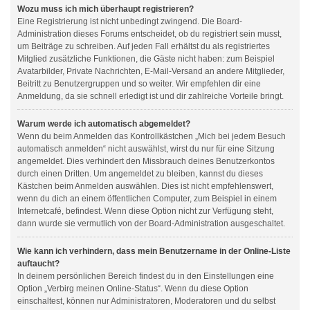
Wozu muss ich mich überhaupt registrieren?
Eine Registrierung ist nicht unbedingt zwingend. Die Board-
Administration dieses Forums entscheidet, ob du registriert sein musst,
um Beiträge zu schreiben. Auf jeden Fall erhältst du als registriertes
Mitglied zusätzliche Funktionen, die Gäste nicht haben: zum Beispiel
Avatarbilder, Private Nachrichten, E-Mail-Versand an andere Mitglieder,
Beitritt zu Benutzergruppen und so weiter. Wir empfehlen dir eine
Anmeldung, da sie schnell erledigt ist und dir zahlreiche Vorteile bringt.
Warum werde ich automatisch abgemeldet?
Wenn du beim Anmelden das Kontrollkästchen „Mich bei jedem Besuch
automatisch anmelden“ nicht auswählst, wirst du nur für eine Sitzung
angemeldet. Dies verhindert den Missbrauch deines Benutzerkontos
durch einen Dritten. Um angemeldet zu bleiben, kannst du dieses
Kästchen beim Anmelden auswählen. Dies ist nicht empfehlenswert,
wenn du dich an einem öffentlichen Computer, zum Beispiel in einem
Internetcafé, befindest. Wenn diese Option nicht zur Verfügung steht,
dann wurde sie vermutlich von der Board-Administration ausgeschaltet.
Wie kann ich verhindern, dass mein Benutzername in der Online-Liste
auftaucht?
In deinem persönlichen Bereich findest du in den Einstellungen eine
Option „Verbirg meinen Online-Status“. Wenn du diese Option
einschaltest, können nur Administratoren, Moderatoren und du selbst