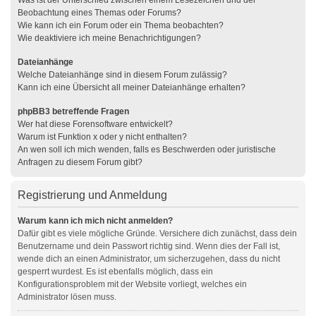
Was ist der Unterschied zwischen einem Lesezeichen und der
Beobachtung eines Themas oder Forums?
Wie kann ich ein Forum oder ein Thema beobachten?
Wie deaktiviere ich meine Benachrichtigungen?
Dateianhänge
Welche Dateianhänge sind in diesem Forum zulässig?
Kann ich eine Übersicht all meiner Dateianhänge erhalten?
phpBB3 betreffende Fragen
Wer hat diese Forensoftware entwickelt?
Warum ist Funktion x oder y nicht enthalten?
An wen soll ich mich wenden, falls es Beschwerden oder juristische
Anfragen zu diesem Forum gibt?
Registrierung und Anmeldung
Warum kann ich mich nicht anmelden?
Dafür gibt es viele mögliche Gründe. Versichere dich zunächst, dass dein
Benutzername und dein Passwort richtig sind. Wenn dies der Fall ist,
wende dich an einen Administrator, um sicherzugehen, dass du nicht
gesperrt wurdest. Es ist ebenfalls möglich, dass ein
Konfigurationsproblem mit der Website vorliegt, welches ein
Administrator lösen muss.