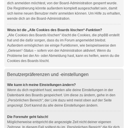
dich anmelden möchtest, von der Board-Administration gesperrt wurde.
Die Registrierung könnte außerdem komplett ausgeschaltet sein, damit
sich keine neuen Benutzer mehr anmelden können. Um Hilfe zu erhalten,
wende dich an die Board-Administration.
Wozu ist die „Alle Cookies des Boards löschen“-Funktion?
„Alle Cookies des Boards löschen“ löscht die Cookies, die phpBB erstellt
hat und die dafür sorgen, dass du im Forum angemeldet bleibst.
Außerdem ermöglichen sie einige Funktionen, wie beispielsweise den
„Gelesen“-Status – sofern von der Administration aktiviert. Wenn du
Probleme bei der An- oder Abmeldung hast, kann es helfen, wenn du die
Cookies des Boards löscht.
Benutzerpräferenzen und -einstellungen
Wie kann ich meine Einstellungen ändern?
Wenn du dich registriert hast, werden alle deine Einstellungen in der
Datenbank des Boards gespeichert. Um diese zu ändern, gehe in den
„Persönlichen Bereich“; der Link dazu wird meist oben auf der Seite
angezeigt. Dort kannst du alle deine Einstellungen ändern.
Die Forenuhr geht falsch!
Möglicherweise entspricht die angezeigte Zeit nicht deiner eigenen
Zeitzone. In diesem Fall solltest du im „Persönlichen Bereich“ die für dich