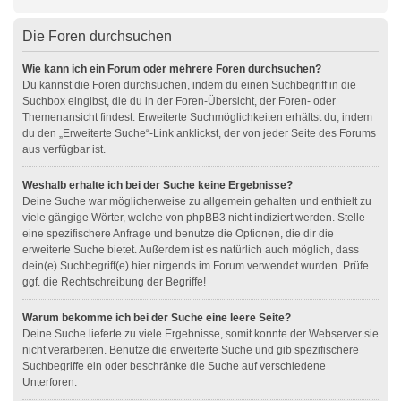
Die Foren durchsuchen
Wie kann ich ein Forum oder mehrere Foren durchsuchen?
Du kannst die Foren durchsuchen, indem du einen Suchbegriff in die
Suchbox eingibst, die du in der Foren-Übersicht, der Foren- oder
Themenansicht findest. Erweiterte Suchmöglichkeiten erhältst du, indem
du den „Erweiterte Suche“-Link anklickst, der von jeder Seite des Forums
aus verfügbar ist.
Weshalb erhalte ich bei der Suche keine Ergebnisse?
Deine Suche war möglicherweise zu allgemein gehalten und enthielt zu
viele gängige Wörter, welche von phpBB3 nicht indiziert werden. Stelle
eine spezifischere Anfrage und benutze die Optionen, die dir die
erweiterte Suche bietet. Außerdem ist es natürlich auch möglich, dass
dein(e) Suchbegriff(e) hier nirgends im Forum verwendet wurden. Prüfe
ggf. die Rechtschreibung der Begriffe!
Warum bekomme ich bei der Suche eine leere Seite?
Deine Suche lieferte zu viele Ergebnisse, somit konnte der Webserver sie
nicht verarbeiten. Benutze die erweiterte Suche und gib spezifischere
Suchbegriffe ein oder beschränke die Suche auf verschiedene
Unterforen.