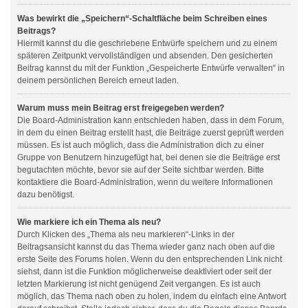
Was bewirkt die „Speichern“-Schaltfläche beim Schreiben eines
Beitrags?
Hiermit kannst du die geschriebene Entwürfe speichern und zu einem
späteren Zeitpunkt vervollständigen und absenden. Den gesicherten
Beitrag kannst du mit der Funktion „Gespeicherte Entwürfe verwalten“ in
deinem persönlichen Bereich erneut laden.
Warum muss mein Beitrag erst freigegeben werden?
Die Board-Administration kann entschieden haben, dass in dem Forum,
in dem du einen Beitrag erstellt hast, die Beiträge zuerst geprüft werden
müssen. Es ist auch möglich, dass die Administration dich zu einer
Gruppe von Benutzern hinzugefügt hat, bei denen sie die Beiträge erst
begutachten möchte, bevor sie auf der Seite sichtbar werden. Bitte
kontaktiere die Board-Administration, wenn du weitere Informationen
dazu benötigst.
Wie markiere ich ein Thema als neu?
Durch Klicken des „Thema als neu markieren“-Links in der
Beitragsansicht kannst du das Thema wieder ganz nach oben auf die
erste Seite des Forums holen. Wenn du den entsprechenden Link nicht
siehst, dann ist die Funktion möglicherweise deaktiviert oder seit der
letzten Markierung ist nicht genügend Zeit vergangen. Es ist auch
möglich, das Thema nach oben zu holen, indem du einfach eine Antwort