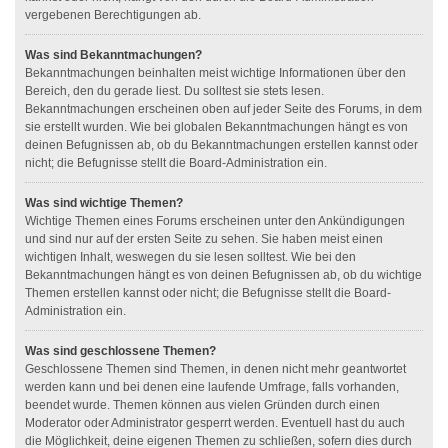
vergebenen Berechtigungen ab.
Was sind Bekanntmachungen?
Bekanntmachungen beinhalten meist wichtige Informationen über den
Bereich, den du gerade liest. Du solltest sie stets lesen.
Bekanntmachungen erscheinen oben auf jeder Seite des Forums, in dem
sie erstellt wurden. Wie bei globalen Bekanntmachungen hängt es von
deinen Befugnissen ab, ob du Bekanntmachungen erstellen kannst oder
nicht; die Befugnisse stellt die Board-Administration ein.
Was sind wichtige Themen?
Wichtige Themen eines Forums erscheinen unter den Ankündigungen
und sind nur auf der ersten Seite zu sehen. Sie haben meist einen
wichtigen Inhalt, weswegen du sie lesen solltest. Wie bei den
Bekanntmachungen hängt es von deinen Befugnissen ab, ob du wichtige
Themen erstellen kannst oder nicht; die Befugnisse stellt die Board-
Administration ein.
Was sind geschlossene Themen?
Geschlossene Themen sind Themen, in denen nicht mehr geantwortet
werden kann und bei denen eine laufende Umfrage, falls vorhanden,
beendet wurde. Themen können aus vielen Gründen durch einen
Moderator oder Administrator gesperrt werden. Eventuell hast du auch
die Möglichkeit, deine eigenen Themen zu schließen, sofern dies durch