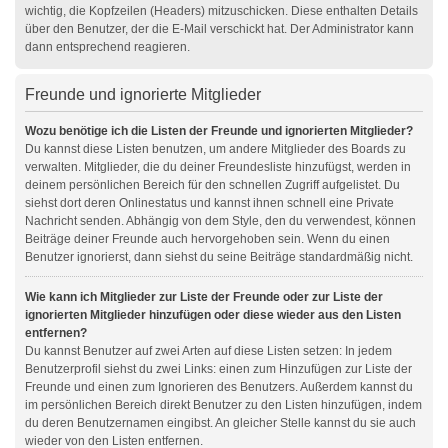
wichtig, die Kopfzeilen (Headers) mitzuschicken. Diese enthalten Details
über den Benutzer, der die E-Mail verschickt hat. Der Administrator kann
dann entsprechend reagieren.
Freunde und ignorierte Mitglieder
Wozu benötige ich die Listen der Freunde und ignorierten Mitglieder?
Du kannst diese Listen benutzen, um andere Mitglieder des Boards zu
verwalten. Mitglieder, die du deiner Freundesliste hinzufügst, werden in
deinem persönlichen Bereich für den schnellen Zugriff aufgelistet. Du
siehst dort deren Onlinestatus und kannst ihnen schnell eine Private
Nachricht senden. Abhängig von dem Style, den du verwendest, können
Beiträge deiner Freunde auch hervorgehoben sein. Wenn du einen
Benutzer ignorierst, dann siehst du seine Beiträge standardmäßig nicht.
Wie kann ich Mitglieder zur Liste der Freunde oder zur Liste der
ignorierten Mitglieder hinzufügen oder diese wieder aus den Listen
entfernen?
Du kannst Benutzer auf zwei Arten auf diese Listen setzen: In jedem
Benutzerprofil siehst du zwei Links: einen zum Hinzufügen zur Liste der
Freunde und einen zum Ignorieren des Benutzers. Außerdem kannst du
im persönlichen Bereich direkt Benutzer zu den Listen hinzufügen, indem
du deren Benutzernamen eingibst. An gleicher Stelle kannst du sie auch
wieder von den Listen entfernen.