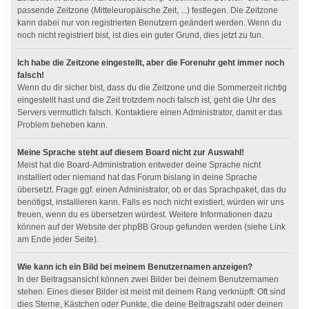
passende Zeitzone (Mitteleuropäische Zeit, ...) festlegen. Die Zeitzone
kann dabei nur von registrierten Benutzern geändert werden. Wenn du
noch nicht registriert bist, ist dies ein guter Grund, dies jetzt zu tun.
Ich habe die Zeitzone eingestellt, aber die Forenuhr geht immer noch
falsch!
Wenn du dir sicher bist, dass du die Zeitzone und die Sommerzeit richtig
eingestellt hast und die Zeit trotzdem noch falsch ist, geht die Uhr des
Servers vermutlich falsch. Kontaktiere einen Administrator, damit er das
Problem beheben kann.
Meine Sprache steht auf diesem Board nicht zur Auswahl!
Meist hat die Board-Administration entweder deine Sprache nicht
installiert oder niemand hat das Forum bislang in deine Sprache
übersetzt. Frage ggf. einen Administrator, ob er das Sprachpaket, das du
benötigst, installieren kann. Falls es noch nicht existiert, würden wir uns
freuen, wenn du es übersetzen würdest. Weitere Informationen dazu
können auf der Website der phpBB Group gefunden werden (siehe Link
am Ende jeder Seite).
Wie kann ich ein Bild bei meinem Benutzernamen anzeigen?
In der Beitragsansicht können zwei Bilder bei deinem Benutzernamen
stehen. Eines dieser Bilder ist meist mit deinem Rang verknüpft: Oft sind
dies Sterne, Kästchen oder Punkte, die deine Beitragszahl oder deinen