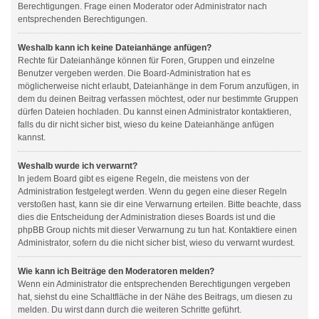
Berechtigungen. Frage einen Moderator oder Administrator nach
entsprechenden Berechtigungen.
Weshalb kann ich keine Dateianhänge anfügen?
Rechte für Dateianhänge können für Foren, Gruppen und einzelne
Benutzer vergeben werden. Die Board-Administration hat es
möglicherweise nicht erlaubt, Dateianhänge in dem Forum anzufügen, in
dem du deinen Beitrag verfassen möchtest, oder nur bestimmte Gruppen
dürfen Dateien hochladen. Du kannst einen Administrator kontaktieren,
falls du dir nicht sicher bist, wieso du keine Dateianhänge anfügen
kannst.
Weshalb wurde ich verwarnt?
In jedem Board gibt es eigene Regeln, die meistens von der
Administration festgelegt werden. Wenn du gegen eine dieser Regeln
verstoßen hast, kann sie dir eine Verwarnung erteilen. Bitte beachte, dass
dies die Entscheidung der Administration dieses Boards ist und die
phpBB Group nichts mit dieser Verwarnung zu tun hat. Kontaktiere einen
Administrator, sofern du die nicht sicher bist, wieso du verwarnt wurdest.
Wie kann ich Beiträge den Moderatoren melden?
Wenn ein Administrator die entsprechenden Berechtigungen vergeben
hat, siehst du eine Schaltfläche in der Nähe des Beitrags, um diesen zu
melden. Du wirst dann durch die weiteren Schritte geführt.