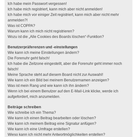
Ich habe mein Passwort vergessen!
Ich habe mich registriert, kann mich aber nicht anmelden!
Ich habe mich vor einiger Zeit registriert, kann mich aber nicht mehr
anmelden?!
Was ist COPPA?
Warum kann ich mich nicht registrieren?
Wozu ist die „Alle Cookies des Boards löschen“-Funktion?
Benutzerpräferenzen und -einstellungen
Wie kann ich meine Einstellungen ändern?
Die Forenuhr geht falsch!
Ich habe die Zeitzone eingestellt, aber die Forenuhr geht immer noch
falsch!
Meine Sprache steht auf diesem Board nicht zur Auswahl!
Wie kann ich ein Bild bei meinem Benutzernamen anzeigen?
Was ist mein Rang und wie kann ich ihn ändern?
Wenn ich bei einem Benutzer auf den E-Mail-Link klicke, werde ich
aufgefordert, mich anzumelden.
Beiträge schreiben
Wie schreibe ich ein Thema?
Wie kann ich einen Beitrag bearbeiten oder löschen?
Wie kann ich meinem Beitrag eine Signatur anfügen?
Wie kann ich eine Umfrage erstellen?
Wieso kann ich nicht mehr Antwortmöglichkeiten erstellen?