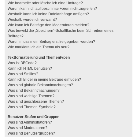
Wie bearbeite oder lösche ich eine Umfrage?
Warum kann ich auf bestimmte Foren nicht zugreifen?
Weshalb kann ich keine Dateianhänge anfügen?
Weshalb wurde ich verwarnt?
Wie kann ich Beiträge den Moderatoren melden?
Was bewirkt die „Speichern“-Schaltfläche beim Schreiben eines
Beitrags?
Warum muss mein Beitrag erst freigegeben werden?
Wie markiere ich ein Thema als neu?
Textformatierung und Thementypen
Was ist BBCode?
Kann ich HTML benutzen?
Was sind Smilies?
Kann ich Bilder in meine Beiträge einfügen?
Was sind globale Bekanntmachungen?
Was sind Bekanntmachungen?
Was sind wichtige Themen?
Was sind geschlossene Themen?
Was sind Themen-Symbole?
Benutzer-Stufen und Gruppen
Was sind Administratoren?
Was sind Moderatoren?
Was sind Benutzergruppen?