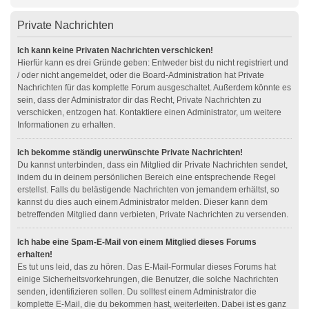
Private Nachrichten
Ich kann keine Privaten Nachrichten verschicken!
Hierfür kann es drei Gründe geben: Entweder bist du nicht registriert und
/ oder nicht angemeldet, oder die Board-Administration hat Private
Nachrichten für das komplette Forum ausgeschaltet. Außerdem könnte es
sein, dass der Administrator dir das Recht, Private Nachrichten zu
verschicken, entzogen hat. Kontaktiere einen Administrator, um weitere
Informationen zu erhalten.
Ich bekomme ständig unerwünschte Private Nachrichten!
Du kannst unterbinden, dass ein Mitglied dir Private Nachrichten sendet,
indem du in deinem persönlichen Bereich eine entsprechende Regel
erstellst. Falls du belästigende Nachrichten von jemandem erhältst, so
kannst du dies auch einem Administrator melden. Dieser kann dem
betreffenden Mitglied dann verbieten, Private Nachrichten zu versenden.
Ich habe eine Spam-E-Mail von einem Mitglied dieses Forums
erhalten!
Es tut uns leid, das zu hören. Das E-Mail-Formular dieses Forums hat
einige Sicherheitsvorkehrungen, die Benutzer, die solche Nachrichten
senden, identifizieren sollen. Du solltest einem Administrator die
komplette E-Mail, die du bekommen hast, weiterleiten. Dabei ist es ganz