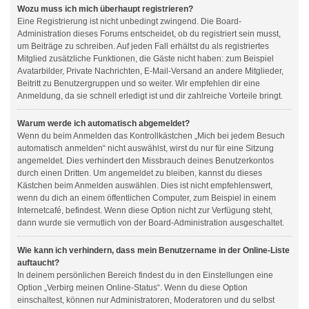
Wozu muss ich mich überhaupt registrieren?
Eine Registrierung ist nicht unbedingt zwingend. Die Board-
Administration dieses Forums entscheidet, ob du registriert sein musst,
um Beiträge zu schreiben. Auf jeden Fall erhältst du als registriertes
Mitglied zusätzliche Funktionen, die Gäste nicht haben: zum Beispiel
Avatarbilder, Private Nachrichten, E-Mail-Versand an andere Mitglieder,
Beitritt zu Benutzergruppen und so weiter. Wir empfehlen dir eine
Anmeldung, da sie schnell erledigt ist und dir zahlreiche Vorteile bringt.
Warum werde ich automatisch abgemeldet?
Wenn du beim Anmelden das Kontrollkästchen „Mich bei jedem Besuch
automatisch anmelden“ nicht auswählst, wirst du nur für eine Sitzung
angemeldet. Dies verhindert den Missbrauch deines Benutzerkontos
durch einen Dritten. Um angemeldet zu bleiben, kannst du dieses
Kästchen beim Anmelden auswählen. Dies ist nicht empfehlenswert,
wenn du dich an einem öffentlichen Computer, zum Beispiel in einem
Internetcafé, befindest. Wenn diese Option nicht zur Verfügung steht,
dann wurde sie vermutlich von der Board-Administration ausgeschaltet.
Wie kann ich verhindern, dass mein Benutzername in der Online-Liste
auftaucht?
In deinem persönlichen Bereich findest du in den Einstellungen eine
Option „Verbirg meinen Online-Status“. Wenn du diese Option
einschaltest, können nur Administratoren, Moderatoren und du selbst