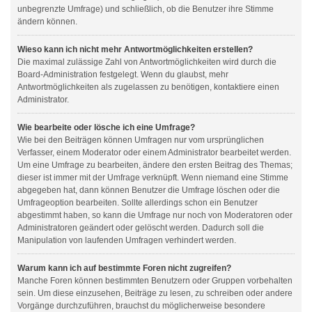
unbegrenzte Umfrage) und schließlich, ob die Benutzer ihre Stimme
ändern können.
Wieso kann ich nicht mehr Antwortmöglichkeiten erstellen?
Die maximal zulässige Zahl von Antwortmöglichkeiten wird durch die
Board-Administration festgelegt. Wenn du glaubst, mehr
Antwortmöglichkeiten als zugelassen zu benötigen, kontaktiere einen
Administrator.
Wie bearbeite oder lösche ich eine Umfrage?
Wie bei den Beiträgen können Umfragen nur vom ursprünglichen
Verfasser, einem Moderator oder einem Administrator bearbeitet werden.
Um eine Umfrage zu bearbeiten, ändere den ersten Beitrag des Themas;
dieser ist immer mit der Umfrage verknüpft. Wenn niemand eine Stimme
abgegeben hat, dann können Benutzer die Umfrage löschen oder die
Umfrageoption bearbeiten. Sollte allerdings schon ein Benutzer
abgestimmt haben, so kann die Umfrage nur noch von Moderatoren oder
Administratoren geändert oder gelöscht werden. Dadurch soll die
Manipulation von laufenden Umfragen verhindert werden.
Warum kann ich auf bestimmte Foren nicht zugreifen?
Manche Foren können bestimmten Benutzern oder Gruppen vorbehalten
sein. Um diese einzusehen, Beiträge zu lesen, zu schreiben oder andere
Vorgänge durchzuführen, brauchst du möglicherweise besondere