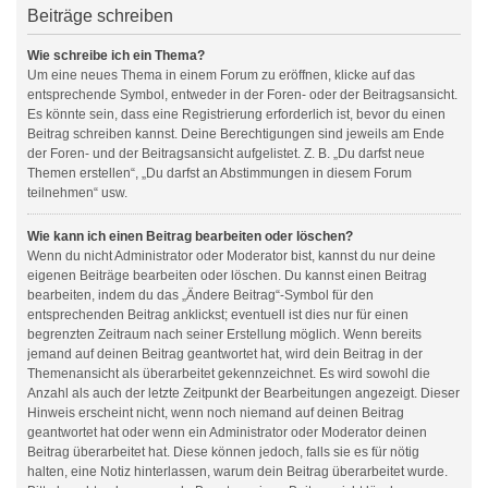
Beiträge schreiben
Wie schreibe ich ein Thema?
Um eine neues Thema in einem Forum zu eröffnen, klicke auf das
entsprechende Symbol, entweder in der Foren- oder der Beitragsansicht.
Es könnte sein, dass eine Registrierung erforderlich ist, bevor du einen
Beitrag schreiben kannst. Deine Berechtigungen sind jeweils am Ende
der Foren- und der Beitragsansicht aufgelistet. Z. B. „Du darfst neue
Themen erstellen“, „Du darfst an Abstimmungen in diesem Forum
teilnehmen“ usw.
Wie kann ich einen Beitrag bearbeiten oder löschen?
Wenn du nicht Administrator oder Moderator bist, kannst du nur deine
eigenen Beiträge bearbeiten oder löschen. Du kannst einen Beitrag
bearbeiten, indem du das „Ändere Beitrag“-Symbol für den
entsprechenden Beitrag anklickst; eventuell ist dies nur für einen
begrenzten Zeitraum nach seiner Erstellung möglich. Wenn bereits
jemand auf deinen Beitrag geantwortet hat, wird dein Beitrag in der
Themenansicht als überarbeitet gekennzeichnet. Es wird sowohl die
Anzahl als auch der letzte Zeitpunkt der Bearbeitungen angezeigt. Dieser
Hinweis erscheint nicht, wenn noch niemand auf deinen Beitrag
geantwortet hat oder wenn ein Administrator oder Moderator deinen
Beitrag überarbeitet hat. Diese können jedoch, falls sie es für nötig
halten, eine Notiz hinterlassen, warum dein Beitrag überarbeitet wurde.