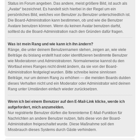
Status im Forum angeben. Das andere, meist größere Bild, ist auch als
„Avatar“ bezeichnet. Es handelt sich hierbei in der Regel um ein
persönliches Bild, welches von Benutzer zu Benutzer unterschiedlich ist.
Die Board-Administration kann bestimmen, ob und wie die Benutzer
Avatare benutzen können. Wenn du keinen Avatar benutzen darfst,
solltest du die Board-Administration nach den Gründen dafür fragen.
Was ist mein Rang und wie kann ich ihn ändern?
Ränge, die unter deinem Benutzernamen stehen, zeigen an, wie viele
Beiträge du bislang erstellt hast oder identifizieren bestimmte Benutzer
wie Moderatoren und Administratoren. Normalerweise kannst du den
Wortlaut eines Ranges nicht direkt ändern, da sie von der Board-
Administration festgelegt wurden. Bitte schreibe keine sinnlosen
Beiträge, nur um deinen Rang zu erhöhen — die meisten Boards dulden
dieses Verhalten nicht und ein Moderator oder Administrator wird deinen
Rang unter Umständen einfach wieder zurücksetzen.
Wenn ich bei einem Benutzer auf den E-Mail-Link klicke, werde ich
aufgefordert, mich anzumelden.
Nur registrierte Benutzer dürfen die foreninterne E-Mail-Funktion für
Nachrichten an andere Benutzer nutzen, falls diese von der Board-
Administration freigeschaltet wurde. Diese Maßnahme soll den
Missbrauch dieses Systems durch Gäste verhindern.