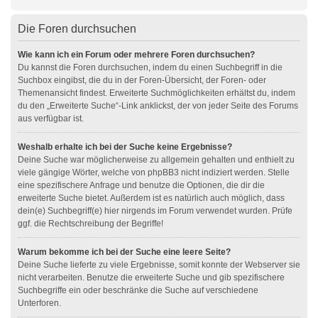
Die Foren durchsuchen
Wie kann ich ein Forum oder mehrere Foren durchsuchen?
Du kannst die Foren durchsuchen, indem du einen Suchbegriff in die
Suchbox eingibst, die du in der Foren-Übersicht, der Foren- oder
Themenansicht findest. Erweiterte Suchmöglichkeiten erhältst du, indem
du den „Erweiterte Suche“-Link anklickst, der von jeder Seite des Forums
aus verfügbar ist.
Weshalb erhalte ich bei der Suche keine Ergebnisse?
Deine Suche war möglicherweise zu allgemein gehalten und enthielt zu
viele gängige Wörter, welche von phpBB3 nicht indiziert werden. Stelle
eine spezifischere Anfrage und benutze die Optionen, die dir die
erweiterte Suche bietet. Außerdem ist es natürlich auch möglich, dass
dein(e) Suchbegriff(e) hier nirgends im Forum verwendet wurden. Prüfe
ggf. die Rechtschreibung der Begriffe!
Warum bekomme ich bei der Suche eine leere Seite?
Deine Suche lieferte zu viele Ergebnisse, somit konnte der Webserver sie
nicht verarbeiten. Benutze die erweiterte Suche und gib spezifischere
Suchbegriffe ein oder beschränke die Suche auf verschiedene
Unterforen.