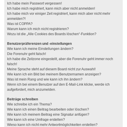
Ich habe mein Passwort vergessen!
Ich habe mich registriert, kann mich aber nicht anmelden!
Ich habe mich vor einiger Zeit registriert, kann mich aber nicht mehr
anmelden?!
Was ist COPPA?
Warum kann ich mich nicht registrieren?
Wozu ist die „Alle Cookies des Boards löschen“-Funktion?
Benutzerpräferenzen und -einstellungen
Wie kann ich meine Einstellungen ändern?
Die Forenuhr geht falsch!
Ich habe die Zeitzone eingestellt, aber die Forenuhr geht immer noch
falsch!
Meine Sprache steht auf diesem Board nicht zur Auswahl!
Wie kann ich ein Bild bei meinem Benutzernamen anzeigen?
Was ist mein Rang und wie kann ich ihn ändern?
Wenn ich bei einem Benutzer auf den E-Mail-Link klicke, werde ich
aufgefordert, mich anzumelden.
Beiträge schreiben
Wie schreibe ich ein Thema?
Wie kann ich einen Beitrag bearbeiten oder löschen?
Wie kann ich meinem Beitrag eine Signatur anfügen?
Wie kann ich eine Umfrage erstellen?
Wieso kann ich nicht mehr Antwortmöglichkeiten erstellen?