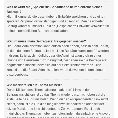
Was bewirkt die „Speichern“-Schaltfläche beim Schreiben eines
Beitrags?
Hiermit kannst du die geschriebene Entwürfe speichern und zu einem
späteren Zeitpunkt vervollständigen und absenden. Den gesicherten
Beitrag kannst du mit der Funktion „Gespeicherte Entwürfe verwalten“ in
deinem persönlichen Bereich erneut laden.
Warum muss mein Beitrag erst freigegeben werden?
Die Board-Administration kann entschieden haben, dass in dem Forum,
in dem du einen Beitrag erstellt hast, die Beiträge zuerst geprüft werden
müssen. Es ist auch möglich, dass die Administration dich zu einer
Gruppe von Benutzern hinzugefügt hat, bei denen sie die Beiträge erst
begutachten möchte, bevor sie auf der Seite sichtbar werden. Bitte
kontaktiere die Board-Administration, wenn du weitere Informationen
dazu benötigst.
Wie markiere ich ein Thema als neu?
Durch Klicken des „Thema als neu markieren“-Links in der
Beitragsansicht kannst du das Thema wieder ganz nach oben auf die
erste Seite des Forums holen. Wenn du den entsprechenden Link nicht
siehst, dann ist die Funktion möglicherweise deaktiviert oder seit der
letzten Markierung ist nicht genügend Zeit vergangen. Es ist auch
möglich, das Thema nach oben zu holen, indem du einfach eine Antwort