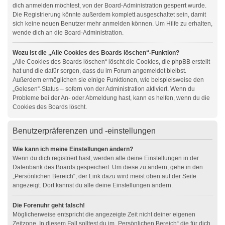
dich anmelden möchtest, von der Board-Administration gesperrt wurde.
Die Registrierung könnte außerdem komplett ausgeschaltet sein, damit
sich keine neuen Benutzer mehr anmelden können. Um Hilfe zu erhalten,
wende dich an die Board-Administration.
Wozu ist die „Alle Cookies des Boards löschen“-Funktion?
„Alle Cookies des Boards löschen“ löscht die Cookies, die phpBB erstellt
hat und die dafür sorgen, dass du im Forum angemeldet bleibst.
Außerdem ermöglichen sie einige Funktionen, wie beispielsweise den
„Gelesen“-Status – sofern von der Administration aktiviert. Wenn du
Probleme bei der An- oder Abmeldung hast, kann es helfen, wenn du die
Cookies des Boards löscht.
Benutzerpräferenzen und -einstellungen
Wie kann ich meine Einstellungen ändern?
Wenn du dich registriert hast, werden alle deine Einstellungen in der
Datenbank des Boards gespeichert. Um diese zu ändern, gehe in den
„Persönlichen Bereich“; der Link dazu wird meist oben auf der Seite
angezeigt. Dort kannst du alle deine Einstellungen ändern.
Die Forenuhr geht falsch!
Möglicherweise entspricht die angezeigte Zeit nicht deiner eigenen
Zeitzone. In diesem Fall solltest du im „Persönlichen Bereich“ die für dich