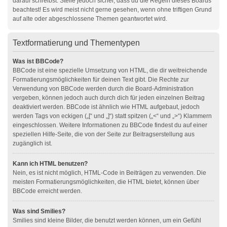
darauf schreibst. Stelle jedoch sicher, dass du die Regeln dieses Boards
beachtest! Es wird meist nicht gerne gesehen, wenn ohne triftigen Grund
auf alte oder abgeschlossene Themen geantwortet wird.
Textformatierung und Thementypen
Was ist BBCode?
BBCode ist eine spezielle Umsetzung von HTML, die dir weitreichende
Formatierungsmöglichkeiten für deinen Text gibt. Die Rechte zur
Verwendung von BBCode werden durch die Board-Administration
vergeben, können jedoch auch durch dich für jeden einzelnen Beitrag
deaktiviert werden. BBCode ist ähnlich wie HTML aufgebaut, jedoch
werden Tags von eckigen („[“ und „]“) statt spitzen („<“ und „>“) Klammern
eingeschlossen. Weitere Informationen zu BBCode findest du auf einer
speziellen Hilfe-Seite, die von der Seite zur Beitragserstellung aus
zugänglich ist.
Kann ich HTML benutzen?
Nein, es ist nicht möglich, HTML-Code in Beiträgen zu verwenden. Die
meisten Formatierungsmöglichkeiten, die HTML bietet, können über
BBCode erreicht werden.
Was sind Smilies?
Smilies sind kleine Bilder, die benutzt werden können, um ein Gefühl