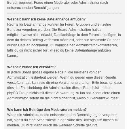
Berechtigungen. Frage einen Moderator oder Administrator nach
entsprechenden Berechtigungen.
Weshalb kann ich keine Dateianhänge anfügen?
Rechte für Dateianhänge können für Foren, Gruppen und einzelne
Benutzer vergeben werden. Die Board-Administration hat es
möglicherweise nicht erlaubt, Dateianhänge in dem Forum anzufügen, in
dem du deinen Beitrag verfassen möchtest, oder nur bestimmte Gruppen
dürfen Dateien hochladen. Du kannst einen Administrator kontaktieren,
falls du dir nicht sicher bist, wieso du keine Dateianhänge anfügen
kannst.
Weshalb wurde ich verwarnt?
In jedem Board gibt es eigene Regeln, die meistens von der
Administration festgelegt werden. Wenn du gegen eine dieser Regeln
verstoßen hast, kann sie dir eine Verwarnung erteilen. Bitte beachte, dass
dies die Entscheidung der Administration dieses Boards ist und die
phpBB Group nichts mit dieser Verwarnung zu tun hat. Kontaktiere einen
Administrator, sofern du die nicht sicher bist, wieso du verwarnt wurdest.
Wie kann ich Beiträge den Moderatoren melden?
Wenn ein Administrator die entsprechenden Berechtigungen vergeben
hat, siehst du eine Schaltfläche in der Nähe des Beitrags, um diesen zu
melden. Du wirst dann durch die weiteren Schritte geführt.