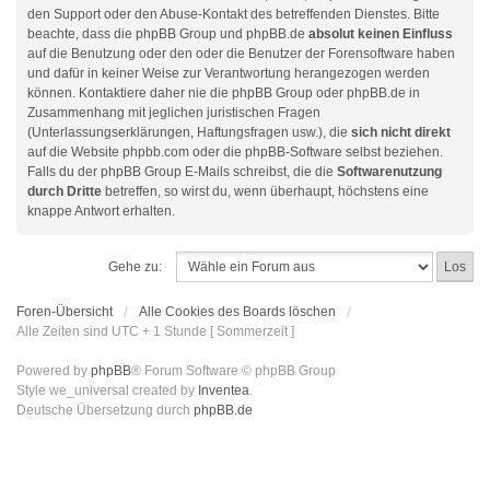
den Support oder den Abuse-Kontakt des betreffenden Dienstes. Bitte
beachte, dass die phpBB Group und phpBB.de
absolut keinen Einfluss
auf die Benutzung oder den oder die Benutzer der Forensoftware haben
und dafür in keiner Weise zur Verantwortung herangezogen werden
können. Kontaktiere daher nie die phpBB Group oder phpBB.de in
Zusammenhang mit jeglichen juristischen Fragen
(Unterlassungserklärungen, Haftungsfragen usw.), die
sich nicht direkt
auf die Website phpbb.com oder die phpBB-Software selbst beziehen.
Falls du der phpBB Group E-Mails schreibst, die die
Softwarenutzung
durch Dritte
betreffen, so wirst du, wenn überhaupt, höchstens eine
knappe Antwort erhalten.
Gehe zu:
Foren-Übersicht
Alle Cookies des Boards löschen
Alle Zeiten sind UTC + 1 Stunde [ Sommerzeit ]
Powered by
phpBB
® Forum Software © phpBB Group
Style we_universal created by
Inventea
.
Deutsche Übersetzung durch
phpBB.de