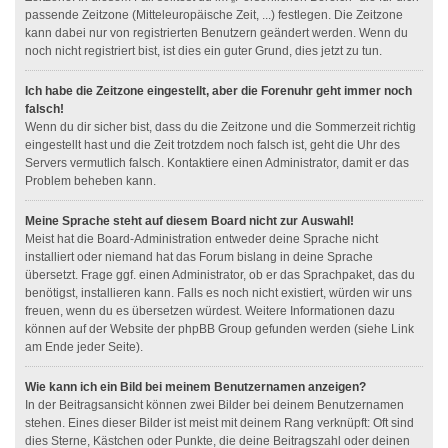
passende Zeitzone (Mitteleuropäische Zeit, ...) festlegen. Die Zeitzone
kann dabei nur von registrierten Benutzern geändert werden. Wenn du
noch nicht registriert bist, ist dies ein guter Grund, dies jetzt zu tun.
Ich habe die Zeitzone eingestellt, aber die Forenuhr geht immer noch
falsch!
Wenn du dir sicher bist, dass du die Zeitzone und die Sommerzeit richtig
eingestellt hast und die Zeit trotzdem noch falsch ist, geht die Uhr des
Servers vermutlich falsch. Kontaktiere einen Administrator, damit er das
Problem beheben kann.
Meine Sprache steht auf diesem Board nicht zur Auswahl!
Meist hat die Board-Administration entweder deine Sprache nicht
installiert oder niemand hat das Forum bislang in deine Sprache
übersetzt. Frage ggf. einen Administrator, ob er das Sprachpaket, das du
benötigst, installieren kann. Falls es noch nicht existiert, würden wir uns
freuen, wenn du es übersetzen würdest. Weitere Informationen dazu
können auf der Website der phpBB Group gefunden werden (siehe Link
am Ende jeder Seite).
Wie kann ich ein Bild bei meinem Benutzernamen anzeigen?
In der Beitragsansicht können zwei Bilder bei deinem Benutzernamen
stehen. Eines dieser Bilder ist meist mit deinem Rang verknüpft: Oft sind
dies Sterne, Kästchen oder Punkte, die deine Beitragszahl oder deinen