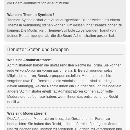
die Board-Administration erlaubt wurde.
Was sind Themen-Symbole?
Themen-Symbole sind vom Autor ausgewählte Bilder, welche mit einem
Thema in Verbindung stehen können, um dessen Inhalt kennzeichnen zu
können. Die Möglichkeit, Themen-Symbole zu verwenden, hängt von
deinen Berechtigungen ab, die die Board-Administration gesetzt hat.
Benutzer-Stufen und Gruppen
Was sind Administratoren?
Administratoren haben die umfassendsten Rechte im Forum. Sie können
jede Art von Aktion im Forum ausführen; z. B. Berechtigungen setzen,
Mitglieder sperren, Benutzergruppen erstellen, Moderationsrechte
vergeben usw. Die Rechte, die ein Administrator hat, sind allerdings
davon abhängig, welche Rechte ihnen ein Gründer des Forums oder ein
anderer Administrator erteilt hat. Administratoren können auch volle
Moderatorenbefugnisse haben, wenn ihnen das entsprechende Recht
erteilt wurde.
Was sind Moderatoren?
Die Aufgabe der Moderatoren ist es, das Geschehen im Forum zu
beobachten. Sie haben das Recht, in ihrem Bereich Beiträge zu ändern
und zu löschen und Themen zu schließen, zu öffnen, zu verschieben und