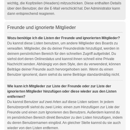
wichtig, die Kopfzeilen (Headers) mitzuschicken. Diese enthalten Details
über den Benutzer, der die E-Mail verschickt hat. Der Administrator kann
dann entsprechend reagieren.
Freunde und ignorierte Mitglieder
Wozu benötige ich die Listen der Freunde und ignorierten Mitglieder?
Du kannst diese Listen benutzen, um andere Mitglieder des Boards zu
verwalten. Mitglieder, die du deiner Freundesliste hinzufügst, werden in
deinem persönlichen Bereich für den schnellen Zugriff aufgelistet. Du
siehst dort deren Onlinestatus und kannst ihnen schnell eine Private
Nachricht senden. Abhängig von dem Style, den du verwendest, können
Beiträge deiner Freunde auch hervorgehoben sein. Wenn du einen
Benutzer ignorierst, dann siehst du seine Beiträge standardmäßig nicht.
Wie kann ich Mitglieder zur Liste der Freunde oder zur Liste der
ignorierten Mitglieder hinzufügen oder diese wieder aus den Listen
entfernen?
Du kannst Benutzer auf zwei Arten auf diese Listen setzen: In jedem
Benutzerprofil siehst du zwei Links: einen zum Hinzufügen zur Liste der
Freunde und einen zum Ignorieren des Benutzers. Außerdem kannst du
im persönlichen Bereich direkt Benutzer zu den Listen hinzufügen, indem
du deren Benutzernamen eingibst. An gleicher Stelle kannst du sie auch
wieder von den Listen entfernen.