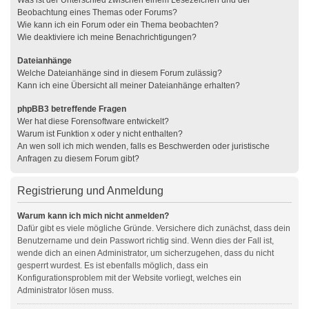
Was ist der Unterschied zwischen einem Lesezeichen und der
Beobachtung eines Themas oder Forums?
Wie kann ich ein Forum oder ein Thema beobachten?
Wie deaktiviere ich meine Benachrichtigungen?
Dateianhänge
Welche Dateianhänge sind in diesem Forum zulässig?
Kann ich eine Übersicht all meiner Dateianhänge erhalten?
phpBB3 betreffende Fragen
Wer hat diese Forensoftware entwickelt?
Warum ist Funktion x oder y nicht enthalten?
An wen soll ich mich wenden, falls es Beschwerden oder juristische
Anfragen zu diesem Forum gibt?
Registrierung und Anmeldung
Warum kann ich mich nicht anmelden?
Dafür gibt es viele mögliche Gründe. Versichere dich zunächst, dass dein
Benutzername und dein Passwort richtig sind. Wenn dies der Fall ist,
wende dich an einen Administrator, um sicherzugehen, dass du nicht
gesperrt wurdest. Es ist ebenfalls möglich, dass ein
Konfigurationsproblem mit der Website vorliegt, welches ein
Administrator lösen muss.