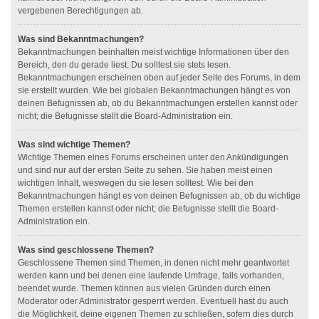
vergebenen Berechtigungen ab.
Was sind Bekanntmachungen?
Bekanntmachungen beinhalten meist wichtige Informationen über den
Bereich, den du gerade liest. Du solltest sie stets lesen.
Bekanntmachungen erscheinen oben auf jeder Seite des Forums, in dem
sie erstellt wurden. Wie bei globalen Bekanntmachungen hängt es von
deinen Befugnissen ab, ob du Bekanntmachungen erstellen kannst oder
nicht; die Befugnisse stellt die Board-Administration ein.
Was sind wichtige Themen?
Wichtige Themen eines Forums erscheinen unter den Ankündigungen
und sind nur auf der ersten Seite zu sehen. Sie haben meist einen
wichtigen Inhalt, weswegen du sie lesen solltest. Wie bei den
Bekanntmachungen hängt es von deinen Befugnissen ab, ob du wichtige
Themen erstellen kannst oder nicht; die Befugnisse stellt die Board-
Administration ein.
Was sind geschlossene Themen?
Geschlossene Themen sind Themen, in denen nicht mehr geantwortet
werden kann und bei denen eine laufende Umfrage, falls vorhanden,
beendet wurde. Themen können aus vielen Gründen durch einen
Moderator oder Administrator gesperrt werden. Eventuell hast du auch
die Möglichkeit, deine eigenen Themen zu schließen, sofern dies durch