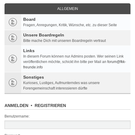
ALLGEMEIN
Board
Fragen, Anregungen, Kritik, Wünsche, etc. zu dieser Seite
Unsere Boardregeln
Bitte mache Dich mit unseren Boardregeln vertraut
Links
In diesem Forum können nur Admins posten. Wer seinen Link
veröffentlichen möchte, schickt ihn bitte per Mail an
forum@fkk-
freunde.info
Sonstiges
Kurioses, Lustiges, Aufmunterndes was unsere
Forengemeinschaft interessieren dürfte
ANMELDEN
•
REGISTRIEREN
Benutzername: