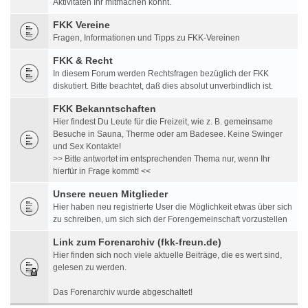
Aktivitäten Ihr mitmachen könnt.
FKK Vereine
Fragen, Informationen und Tipps zu FKK-Vereinen
FKK & Recht
In diesem Forum werden Rechtsfragen bezüglich der FKK
diskutiert. Bitte beachtet, daß dies absolut unverbindlich ist.
FKK Bekanntschaften
Hier findest Du Leute für die Freizeit, wie z. B. gemeinsame
Besuche in Sauna, Therme oder am Badesee. Keine Swinger
und Sex Kontakte!
>> Bitte antwortet im entsprechenden Thema nur, wenn Ihr
hierfür in Frage kommt! <<
Unsere neuen Mitglieder
Hier haben neu registrierte User die Möglichkeit etwas über sich
zu schreiben, um sich sich der Forengemeinschaft vorzustellen
Link zum Forenarchiv (fkk-freun.de)
Hier finden sich noch viele aktuelle Beiträge, die es wert sind,
gelesen zu werden.
Das Forenarchiv wurde abgeschaltet!