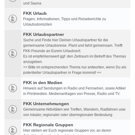
und Sauna
FKK Urlaub
Fragen, Informationen, Tipps und Reiseberichte zu
Urlaubsdomizilen
FKK Urlaubspartner
Suche und Finde hier Deinen Urlaubspartner für die
gemeinsame Urlaubsreise. Plant und fahrt gemeinsam. Trefft
FKK-Freunde an Eurem Urlaubsort.
Es ist empfehlenswert ggf. den Zeitraum im Betreff des Themas
anzugeben.
>> Bitte im entsprechenden Thema nur antworten, wenn Du als
potentieller Urlaubspartner in Frage kommst! <<
FKK in den Medien
Hinweis auf Sendungen in Radio und Fernsehen, sowie Artikel
in Printmedien. Medienanfragen von Presse, Radio und TV.
FKK Unternehmungen
Gemeinsame Aktivitäten wie Treffen, Wandern, Radfahren usw.
von lokaler, regionaler oder überregionaler Bedeutung
FKK Regionale Gruppen
Hier stellen wir Euch regionale Gruppen vor, an deren