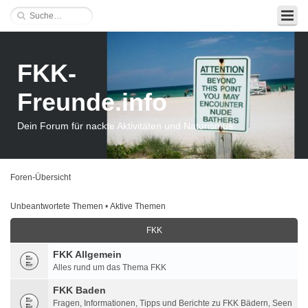
FKK-
Freunde.info
Dein Forum für nackte Aktivitäten und Naturismus
Foren-Übersicht
Unbeantwortete Themen
•
Aktive Themen
FKK
FKK Allgemein
Alles rund um das Thema FKK
FKK Baden
Fragen, Informationen, Tipps und Berichte zu FKK Bädern, Seen