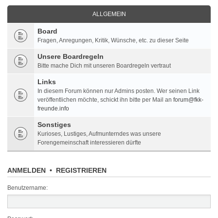
ALLGEMEIN
Board
Fragen, Anregungen, Kritik, Wünsche, etc. zu dieser Seite
Unsere Boardregeln
Bitte mache Dich mit unseren Boardregeln vertraut
Links
In diesem Forum können nur Admins posten. Wer seinen Link
veröffentlichen möchte, schickt ihn bitte per Mail an
forum@fkk-
freunde.info
Sonstiges
Kurioses, Lustiges, Aufmunterndes was unsere
Forengemeinschaft interessieren dürfte
ANMELDEN
•
REGISTRIEREN
Benutzername: