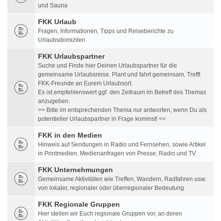
und Sauna
FKK Urlaub
Fragen, Informationen, Tipps und Reiseberichte zu
Urlaubsdomizilen
FKK Urlaubspartner
Suche und Finde hier Deinen Urlaubspartner für die
gemeinsame Urlaubsreise. Plant und fahrt gemeinsam. Trefft
FKK-Freunde an Eurem Urlaubsort.
Es ist empfehlenswert ggf. den Zeitraum im Betreff des Themas
anzugeben.
>> Bitte im entsprechenden Thema nur antworten, wenn Du als
potentieller Urlaubspartner in Frage kommst! <<
FKK in den Medien
Hinweis auf Sendungen in Radio und Fernsehen, sowie Artikel
in Printmedien. Medienanfragen von Presse, Radio und TV.
FKK Unternehmungen
Gemeinsame Aktivitäten wie Treffen, Wandern, Radfahren usw.
von lokaler, regionaler oder überregionaler Bedeutung
FKK Regionale Gruppen
Hier stellen wir Euch regionale Gruppen vor, an deren