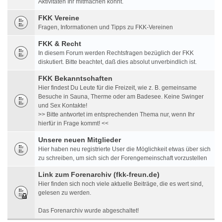
Aktivitäten Ihr mitmachen könnt.
FKK Vereine
Fragen, Informationen und Tipps zu FKK-Vereinen
FKK & Recht
In diesem Forum werden Rechtsfragen bezüglich der FKK
diskutiert. Bitte beachtet, daß dies absolut unverbindlich ist.
FKK Bekanntschaften
Hier findest Du Leute für die Freizeit, wie z. B. gemeinsame
Besuche in Sauna, Therme oder am Badesee. Keine Swinger
und Sex Kontakte!
>> Bitte antwortet im entsprechenden Thema nur, wenn Ihr
hierfür in Frage kommt! <<
Unsere neuen Mitglieder
Hier haben neu registrierte User die Möglichkeit etwas über sich
zu schreiben, um sich sich der Forengemeinschaft vorzustellen
Link zum Forenarchiv (fkk-freun.de)
Hier finden sich noch viele aktuelle Beiträge, die es wert sind,
gelesen zu werden.
Das Forenarchiv wurde abgeschaltet!