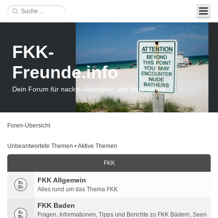
FKK-
Freunde.info
Dein Forum für nackte Aktivitäten und Naturismus
Foren-Übersicht
Unbeantwortete Themen
•
Aktive Themen
FKK
FKK Allgemein
Alles rund um das Thema FKK
FKK Baden
Fragen, Informationen, Tipps und Berichte zu FKK Bädern, Seen