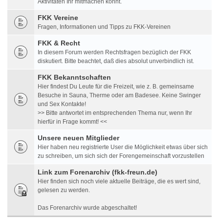
Aktivitäten Ihr mitmachen könnt.
FKK Vereine
Fragen, Informationen und Tipps zu FKK-Vereinen
FKK & Recht
In diesem Forum werden Rechtsfragen bezüglich der FKK
diskutiert. Bitte beachtet, daß dies absolut unverbindlich ist.
FKK Bekanntschaften
Hier findest Du Leute für die Freizeit, wie z. B. gemeinsame
Besuche in Sauna, Therme oder am Badesee. Keine Swinger
und Sex Kontakte!
>> Bitte antwortet im entsprechenden Thema nur, wenn Ihr
hierfür in Frage kommt! <<
Unsere neuen Mitglieder
Hier haben neu registrierte User die Möglichkeit etwas über sich
zu schreiben, um sich sich der Forengemeinschaft vorzustellen
Link zum Forenarchiv (fkk-freun.de)
Hier finden sich noch viele aktuelle Beiträge, die es wert sind,
gelesen zu werden.
Das Forenarchiv wurde abgeschaltet!