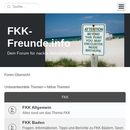
FKK-
Freunde.info
Dein Forum für nackte Aktivitäten und Naturismus
Foren-Übersicht
Unbeantwortete Themen
•
Aktive Themen
FKK
FKK Allgemein
Alles rund um das Thema FKK
FKK Baden
Fragen, Informationen, Tipps und Berichte zu FKK Bädern, Seen