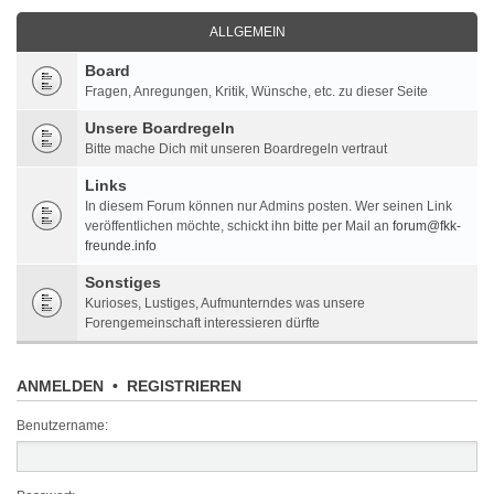
ALLGEMEIN
Board
Fragen, Anregungen, Kritik, Wünsche, etc. zu dieser Seite
Unsere Boardregeln
Bitte mache Dich mit unseren Boardregeln vertraut
Links
In diesem Forum können nur Admins posten. Wer seinen Link
veröffentlichen möchte, schickt ihn bitte per Mail an
forum@fkk-
freunde.info
Sonstiges
Kurioses, Lustiges, Aufmunterndes was unsere
Forengemeinschaft interessieren dürfte
ANMELDEN
•
REGISTRIEREN
Benutzername: