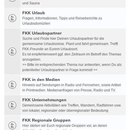
und Sauna
FKK Urlaub
Fragen, Informationen, Tipps und Reiseberichte zu
Urlaubsdomizilen
FKK Urlaubspartner
Suche und Finde hier Deinen Urlaubspartner für die
gemeinsame Urlaubsreise. Plant und fahrt gemeinsam. Trefft
FKK-Freunde an Eurem Urlaubsort.
Es ist empfehlenswert ggf. den Zeitraum im Betreff des Themas
anzugeben.
>> Bitte im entsprechenden Thema nur antworten, wenn Du als
potentieller Urlaubspartner in Frage kommst! <<
FKK in den Medien
Hinweis auf Sendungen in Radio und Fernsehen, sowie Artikel
in Printmedien. Medienanfragen von Presse, Radio und TV.
FKK Unternehmungen
Gemeinsame Aktivitäten wie Treffen, Wandern, Radfahren usw.
von lokaler, regionaler oder überregionaler Bedeutung
FKK Regionale Gruppen
Hier stellen wir Euch regionale Gruppen vor, an deren