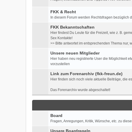
FKK & Recht
In diesem Forum werden Rechtsfragen bezüglich der 
FKK Bekanntschaften
Hier findest Du Leute für die Freizeit, wie z. B
Sex Kontakte!
>> Bitte antwortet im entsprechenden Thema nur, w
Unsere neuen Mitglieder
Hier haben neu registrierte User die Möglichkeit e
vorzustellen
Link zum Forenarchiv (fkk-freun.de)
Hier finden sich noch viele aktuelle Beiträge, die 
Das Forenarchiv wurde abgeschaltet!
Board
Fragen, Anregungen, Kritik, Wünsche, etc. zu diese
Unsere Boardregeln