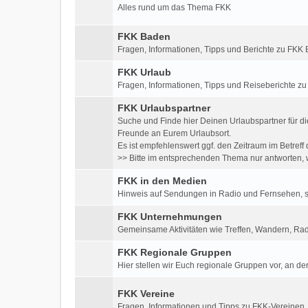
Alles rund um das Thema FKK
FKK Baden
Fragen, Informationen, Tipps und Berichte zu FK
FKK Urlaub
Fragen, Informationen, Tipps und Reiseberichte z
FKK Urlaubspartner
Suche und Finde hier Deinen Urlaubspartner für di
Freunde an Eurem Urlaubsort.
Es ist empfehlenswert ggf. den Zeitraum im Betre
>> Bitte im entsprechenden Thema nur antworten, w
FKK in den Medien
Hinweis auf Sendungen in Radio und Fernsehen, so
FKK Unternehmungen
Gemeinsame Aktivitäten wie Treffen, Wandern, Rad
FKK Regionale Gruppen
Hier stellen wir Euch regionale Gruppen vor, an der
FKK Vereine
Fragen, Informationen und Tipps zu FKK-Vereinen