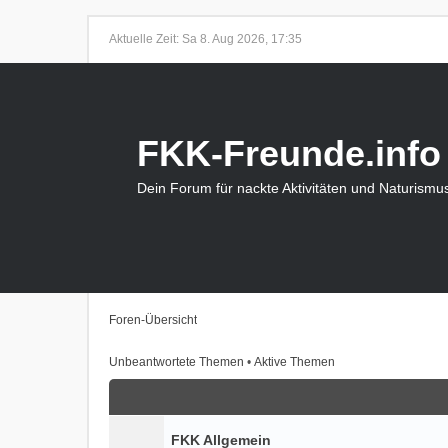
Aktuelle Zeit: Sa 8. Aug 2026, 17:35
FKK-Freunde.info
Dein Forum für nackte Aktivitäten und Naturismu
Foren-Übersicht
Unbeantwortete Themen
•
Aktive Themen
FKK Allgemein