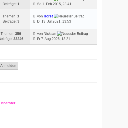
Beiträge:
1
So 1. Feb 2015, 23:41
Themen:
3
von
Horst
Beiträge:
3
Di 13. Jul 2021, 13:53
Themen:
359
von
Nicksan
Beiträge:
33246
Fr 7. Aug 2026, 13:21
,
Tfoerster