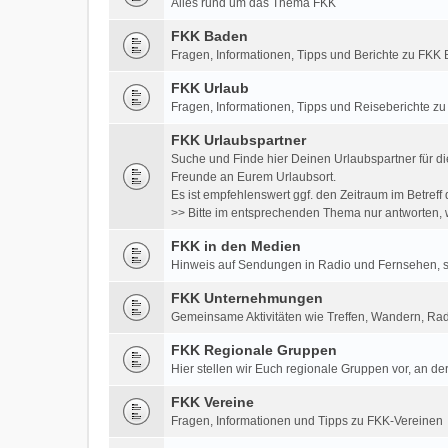
Alles rund um das Thema FKK
FKK Baden
Fragen, Informationen, Tipps und Berichte zu FK
FKK Urlaub
Fragen, Informationen, Tipps und Reiseberichte z
FKK Urlaubspartner
Suche und Finde hier Deinen Urlaubspartner für di
Freunde an Eurem Urlaubsort.
Es ist empfehlenswert ggf. den Zeitraum im Betre
>> Bitte im entsprechenden Thema nur antworten, w
FKK in den Medien
Hinweis auf Sendungen in Radio und Fernsehen, so
FKK Unternehmungen
Gemeinsame Aktivitäten wie Treffen, Wandern, Rad
FKK Regionale Gruppen
Hier stellen wir Euch regionale Gruppen vor, an der
FKK Vereine
Fragen, Informationen und Tipps zu FKK-Vereinen