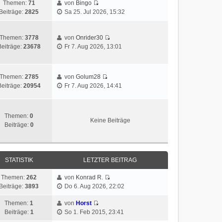
Themen:
71
von
Bingo
Beiträge:
2825
Sa 25. Jul 2026, 15:32
Themen:
3778
von
Onrider30
Beiträge:
23678
Fr 7. Aug 2026, 13:01
Themen:
2785
von
Golum28
Beiträge:
20954
Fr 7. Aug 2026, 14:41
Themen:
0
Keine Beiträge
Beiträge:
0
STATISTIK
LETZTER BEITRAG
Themen:
262
von
Konrad R.
Beiträge:
3893
Do 6. Aug 2026, 22:02
Themen:
1
von
Horst
Beiträge:
1
So 1. Feb 2015, 23:41