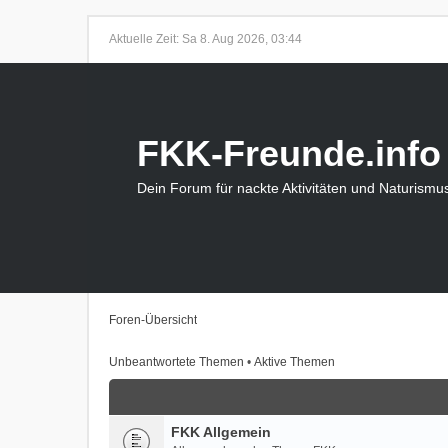
Aktuelle Zeit: Sa 8. Aug 2026, 03:44
FKK-Freunde.info
Dein Forum für nackte Aktivitäten und Naturismu
Foren-Übersicht
Unbeantwortete Themen
•
Aktive Themen
FKK Allgemein