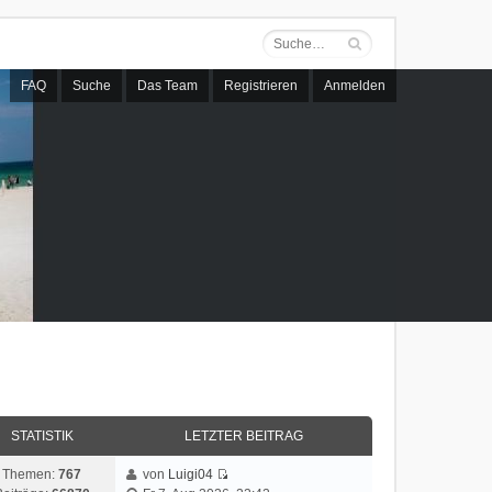
FAQ
Suche
Das Team
Registrieren
Anmelden
STATISTIK
LETZTER BEITRAG
Themen:
767
von
Luigi04