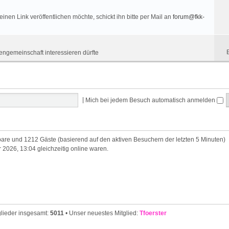
nen Link veröffentlichen möchte, schickt ihn bitte per Mail an
forum@fkk-
engemeinschaft interessieren dürfte
|
Mich bei jedem Besuch automatisch anmelden
htbare und 1212 Gäste (basierend auf den aktiven Besuchern der letzten 5 Minuten)
 2026, 13:04 gleichzeitig online waren.
glieder insgesamt:
5011
• Unser neuestes Mitglied:
Tfoerster