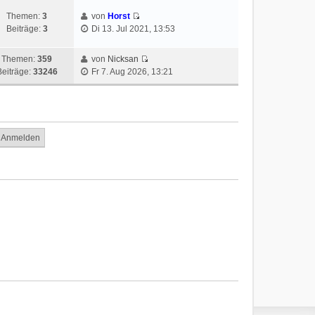
Themen:
3
von
Horst
Beiträge:
3
Di 13. Jul 2021, 13:53
Themen:
359
von
Nicksan
Beiträge:
33246
Fr 7. Aug 2026, 13:21