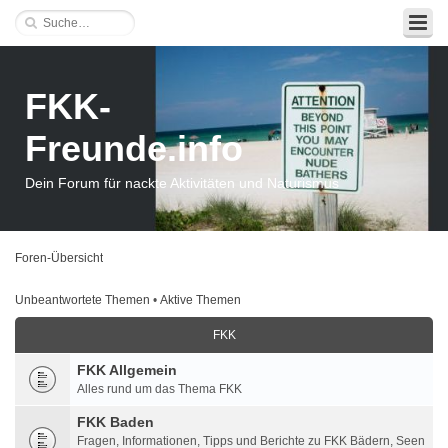
FKK-
Freunde.info
Dein Forum für nackte Aktivitäten und Naturismus
Foren-Übersicht
Unbeantwortete Themen
•
Aktive Themen
FKK
FKK Allgemein
Alles rund um das Thema FKK
FKK Baden
Fragen, Informationen, Tipps und Berichte zu FKK Bädern, Seen