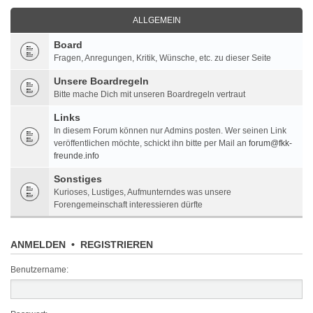
ALLGEMEIN
Board
Fragen, Anregungen, Kritik, Wünsche, etc. zu dieser Seite
Unsere Boardregeln
Bitte mache Dich mit unseren Boardregeln vertraut
Links
In diesem Forum können nur Admins posten. Wer seinen Link
veröffentlichen möchte, schickt ihn bitte per Mail an
forum@fkk-
freunde.info
Sonstiges
Kurioses, Lustiges, Aufmunterndes was unsere
Forengemeinschaft interessieren dürfte
ANMELDEN
•
REGISTRIEREN
Benutzername: