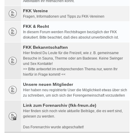
Aktivitäten Ihr mitmachen könnt.
FKK Vereine
Fragen, Informationen und Tipps zu FKK-Vereinen
FKK & Recht
In diesem Forum werden Rechtsfragen bezüglich der FKK
diskutiert. Bitte beachtet, daß dies absolut unverbindlich ist.
FKK Bekanntschaften
Hier findest Du Leute für die Freizeit, wie z. B. gemeinsame
Besuche in Sauna, Therme oder am Badesee. Keine Swinger
und Sex Kontakte!
>> Bitte antwortet im entsprechenden Thema nur, wenn Ihr
hierfür in Frage kommt! <<
Unsere neuen Mitglieder
Hier haben neu registrierte User die Möglichkeit etwas über sich
zu schreiben, um sich sich der Forengemeinschaft vorzustellen
Link zum Forenarchiv (fkk-freun.de)
Hier finden sich noch viele aktuelle Beiträge, die es wert sind,
gelesen zu werden.
Das Forenarchiv wurde abgeschaltet!