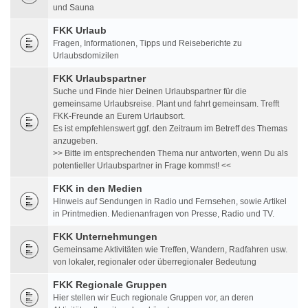
und Sauna
FKK Urlaub
Fragen, Informationen, Tipps und Reiseberichte zu
Urlaubsdomizilen
FKK Urlaubspartner
Suche und Finde hier Deinen Urlaubspartner für die
gemeinsame Urlaubsreise. Plant und fahrt gemeinsam. Trefft
FKK-Freunde an Eurem Urlaubsort.
Es ist empfehlenswert ggf. den Zeitraum im Betreff des Themas
anzugeben.
>> Bitte im entsprechenden Thema nur antworten, wenn Du als
potentieller Urlaubspartner in Frage kommst! <<
FKK in den Medien
Hinweis auf Sendungen in Radio und Fernsehen, sowie Artikel
in Printmedien. Medienanfragen von Presse, Radio und TV.
FKK Unternehmungen
Gemeinsame Aktivitäten wie Treffen, Wandern, Radfahren usw.
von lokaler, regionaler oder überregionaler Bedeutung
FKK Regionale Gruppen
Hier stellen wir Euch regionale Gruppen vor, an deren