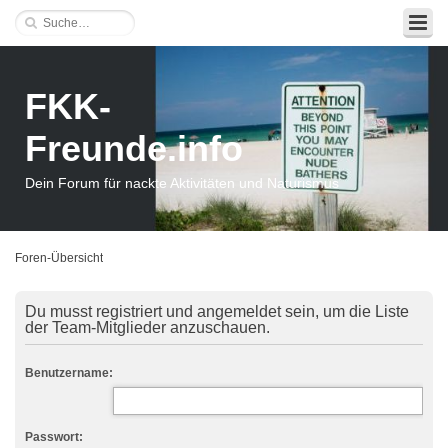
FKK-
Freunde.info
Dein Forum für nackte Aktivitäten und Naturismus
Foren-Übersicht
Du musst registriert und angemeldet sein, um die Liste
der Team-Mitglieder anzuschauen.
Benutzername:
Passwort: