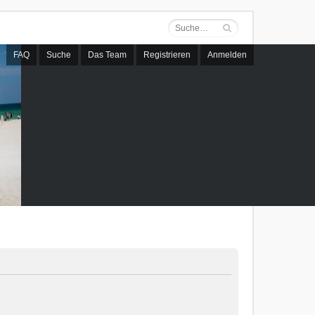
FAQ
Suche
Das Team
Registrieren
Anmelden