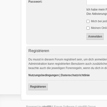
Passwort:
Ich habe mein 
Die Aktivierung
Mich bei je
Meinen Onli
Registrieren
Du musst in diesem Forum registriert sein, um dich anmelden
Administration kann registrierten Benutzern auch zusätzlic
beachte auch die jeweiligen Forenregeln, wenn du dich in 
Nutzungsbedingungen
|
Datenschutzrichtlinie
Registrieren
Powered by
phpBB
® Forum Software © phpBB Group