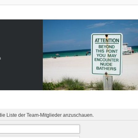
s
die Liste der Team-Mitglieder anzuschauen.