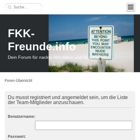
FKK-
Freunde.info
Dein Forum für nackte Aktivitäten und Naturismus
Foren-Übersicht
Du musst registriert und angemeldet sein, um die Liste
der Team-Mitglieder anzuschauen.
Benutzername:
Passwort: