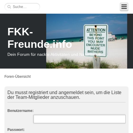
FKK-
Freunde.info
Dein Forum für nackte Aktivitäten und Naturismus
Foren-Übersicht
Du musst registriert und angemeldet sein, um die Liste
der Team-Mitglieder anzuschauen.
Benutzername:
Passwort: