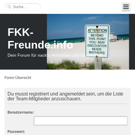
FKK-
Freunde.info
Dein Forum für nackte Aktivitäten und Naturismus
Foren-Übersicht
Du musst registriert und angemeldet sein, um die Liste
der Team-Mitglieder anzuschauen.
Benutzername:
Passwort: