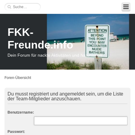
FKK-
Freunde.info
Dein Forum für nackte Aktivitäten und Naturismus
Foren-Übersicht
Du musst registriert und angemeldet sein, um die Liste
der Team-Mitglieder anzuschauen.
Benutzername:
Passwort: