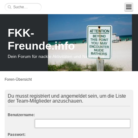
FKK-
Freunde.info
Dein Forum für nackte Aktivitäten und Naturismus
Foren-Übersicht
Du musst registriert und angemeldet sein, um die Liste
der Team-Mitglieder anzuschauen.
Benutzername:
Passwort: