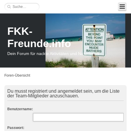
FKK-
Freunde.info
Dein Forum für nackte Aktivitäten und Naturismus
Foren-Übersicht
Du musst registriert und angemeldet sein, um die Liste
der Team-Mitglieder anzuschauen.
Benutzername:
Passwort: