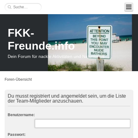
FKK-
Freunde.info
Dein Forum für nackte Aktivitäten und Naturismus
Foren-Übersicht
Du musst registriert und angemeldet sein, um die Liste
der Team-Mitglieder anzuschauen.
Benutzername:
Passwort: