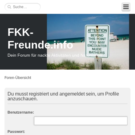
FKK-
Freunde.info
Dein Forum für nackte Aktivitäten und Naturismus
Foren-Übersicht
Du musst registriert und angemeldet sein, um Profile
anzuschauen.
Benutzername:
Passwort: