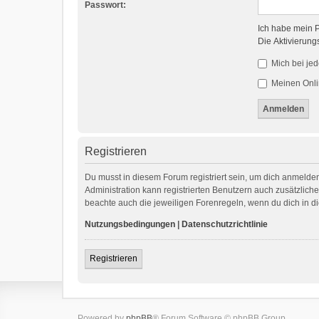
Passwort:
Ich habe mein 
Die Aktivierung
Mich bei je
Meinen Onli
Registrieren
Du musst in diesem Forum registriert sein, um dich anmelden
Administration kann registrierten Benutzern auch zusätzlic
beachte auch die jeweiligen Forenregeln, wenn du dich in 
Nutzungsbedingungen
|
Datenschutzrichtlinie
Registrieren
Powered by
phpBB
® Forum Software © phpBB Group