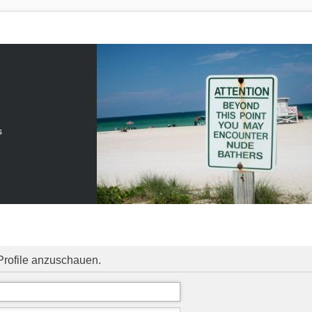
s
Profile anzuschauen.