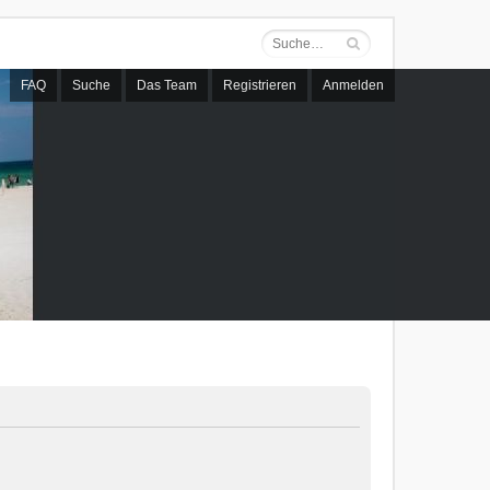
FAQ
Suche
Das Team
Registrieren
Anmelden