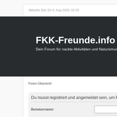
Aktuelle Zeit: Do 6. Aug 2026, 02:55
FKK-Freunde.info
Dein Forum für nackte Aktivitäten und Naturismu
Foren-Übersicht
Du musst registriert und angemeldet sein, um 
Benutzername: