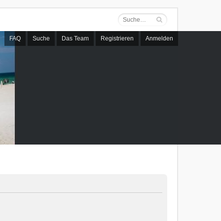
FAQ
Suche
Das Team
Registrieren
Anmelden