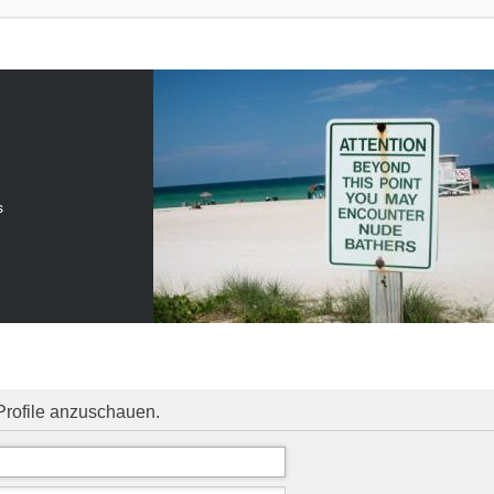
s
Profile anzuschauen.