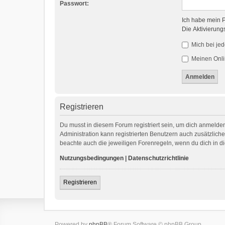
Passwort:
Ich habe mein 
Die Aktivierung
Mich bei je
Meinen Onli
Registrieren
Du musst in diesem Forum registriert sein, um dich anmelden
Administration kann registrierten Benutzern auch zusätzlic
beachte auch die jeweiligen Forenregeln, wenn du dich in 
Nutzungsbedingungen
|
Datenschutzrichtlinie
Registrieren
Powered by
phpBB
® Forum Software © phpBB Group