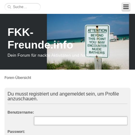
FKK-
Freunde.info
Dein Forum für nackte Aktivitäten und Naturismus
Foren-Übersicht
Du musst registriert und angemeldet sein, um Profile
anzuschauen.
Benutzername:
Passwort: