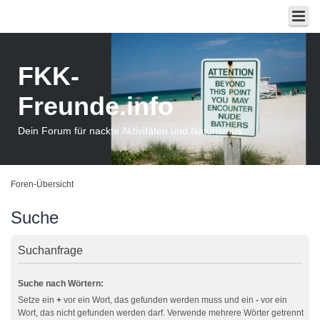
FKK-
Freunde.info
Dein Forum für nackte Aktivitäten und Naturismus
Foren-Übersicht
Suche
Suchanfrage
Suche nach Wörtern:
Setze ein
+
vor ein Wort, das gefunden werden muss und ein
-
vor ein
Wort, das nicht gefunden werden darf. Verwende mehrere Wörter getrennt