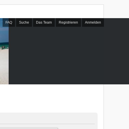
FAQ
Suche
Das Team
Registrieren
Anmelden