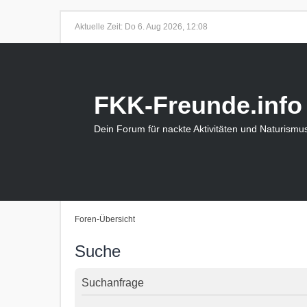
Aktuelle Zeit: Do 6. Aug 2026, 12:08
FKK-Freunde.info
Dein Forum für nackte Aktivitäten und Naturismu
Foren-Übersicht
Suche
Suchanfrage