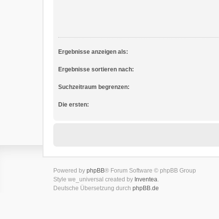
Ergebnisse anzeigen als:
Ergebnisse sortieren nach:
Suchzeitraum begrenzen:
Die ersten:
Powered by
phpBB
® Forum Software © phpBB Group
Style we_universal created by
Inventea
.
Deutsche Übersetzung durch
phpBB.de