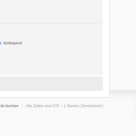
Absteigend
rds löschen
Alle Zeiten sind UTC + 1 Stunde [ Sommerzeit ]