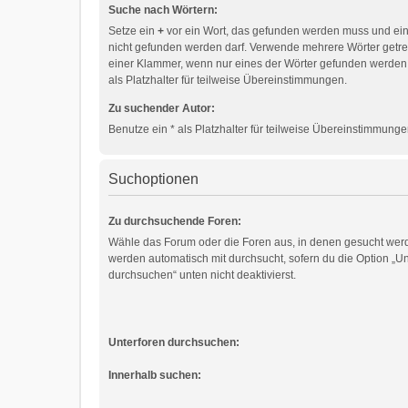
Suche nach Wörtern:
Setze ein
+
vor ein Wort, das gefunden werden muss und ei
nicht gefunden werden darf. Verwende mehrere Wörter getr
einer Klammer, wenn nur eines der Wörter gefunden werden
als Platzhalter für teilweise Übereinstimmungen.
Zu suchender Autor:
Benutze ein * als Platzhalter für teilweise Übereinstimmunge
Suchoptionen
Zu durchsuchende Foren:
Wähle das Forum oder die Foren aus, in denen gesucht werd
werden automatisch mit durchsucht, sofern du die Option „Un
durchsuchen“ unten nicht deaktivierst.
Unterforen durchsuchen:
Innerhalb suchen: