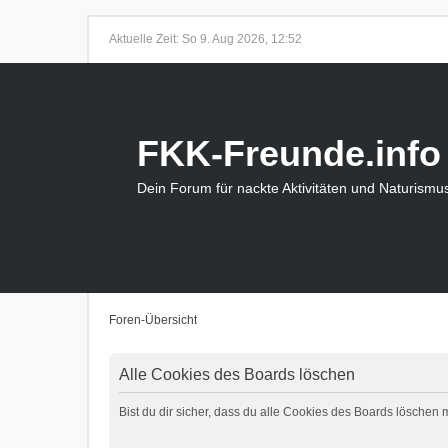
Aktuelle Zeit: So 9. Aug 2026, 12:52
FKK-Freunde.info
Dein Forum für nackte Aktivitäten und Naturismu
Foren-Übersicht
Alle Cookies des Boards löschen
Bist du dir sicher, dass du alle Cookies des Boards löschen