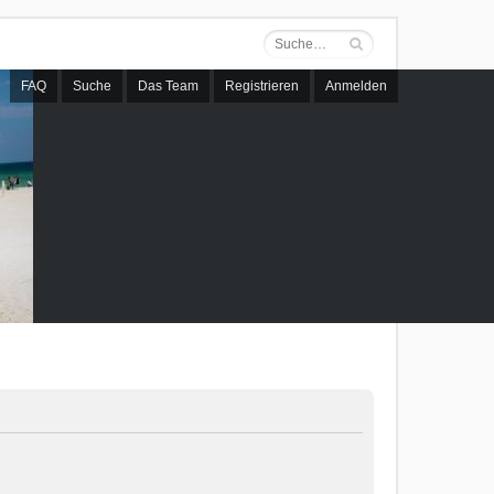
FAQ
Suche
Das Team
Registrieren
Anmelden