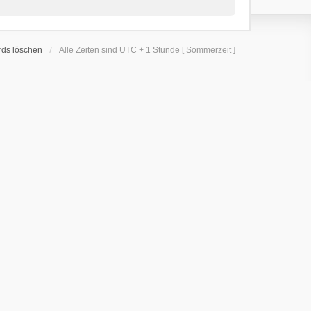
rds löschen
Alle Zeiten sind UTC + 1 Stunde [ Sommerzeit ]