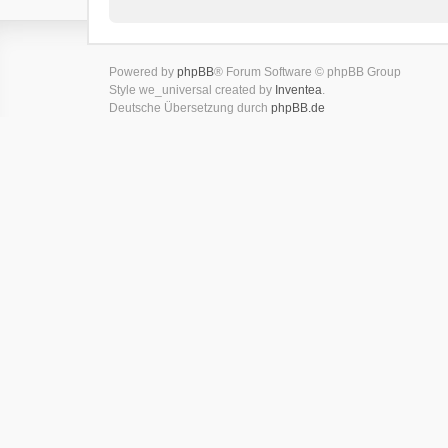
Powered by
phpBB
® Forum Software © phpBB Group
Style we_universal created by
Inventea
.
Deutsche Übersetzung durch
phpBB.de