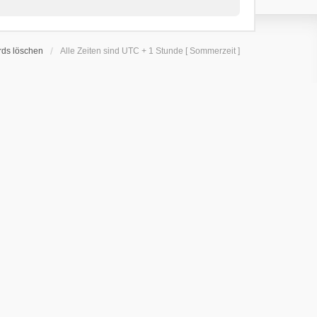
rds löschen
Alle Zeiten sind UTC + 1 Stunde [ Sommerzeit ]