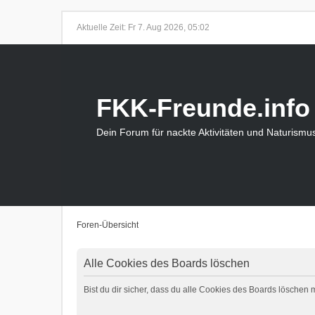
Aktuelle Zeit: Fr 7. Aug 2026, 05:02
FKK-Freunde.info
Dein Forum für nackte Aktivitäten und Naturismu
Foren-Übersicht
Alle Cookies des Boards löschen
Bist du dir sicher, dass du alle Cookies des Boards löschen