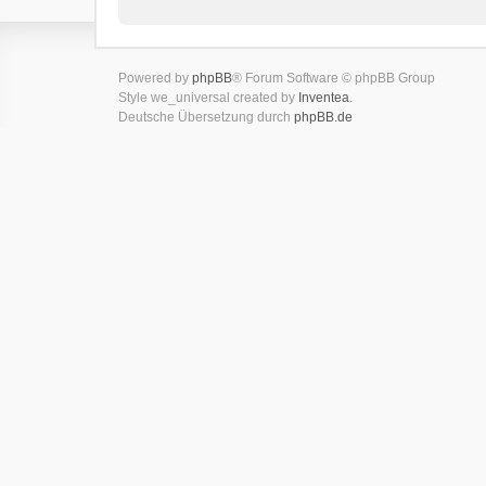
Powered by
phpBB
® Forum Software © phpBB Group
Style we_universal created by
Inventea
.
Deutsche Übersetzung durch
phpBB.de