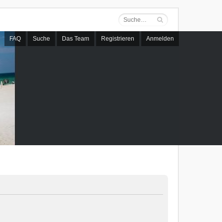
FAQ
Suche
Das Team
Registrieren
Anmelden