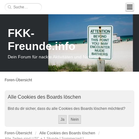
FKK-
Freunde.info
Dein Forum für nackte Aktivitäten und Naturismus
Foren-Übersicht
Alle Cookies des Boards löschen
Bist du dir sicher, dass du alle Cookies des Boards löschen möchtest?
Foren-Übersicht
Alle Cookies des Boards löschen
Alle Zeiten sind UTC + 1 Stunde [ Sommerzeit ]