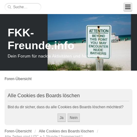
FKK-
Freunde.info
Dein Forum für nackte Aktivitäten und Naturismus
Foren-Übersicht
Alle Cookies des Boards löschen
Bist du dir sicher, dass du alle Cookies des Boards löschen möchtest?
Foren-Übersicht
Alle Cookies des Boards löschen
Alle Zeiten sind UTC + 1 Stunde [ Sommerzeit ]