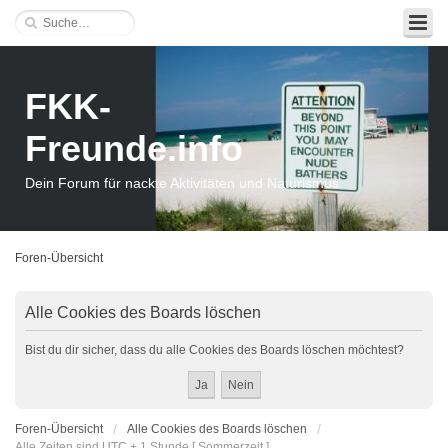
FKK-
Freunde.info
Dein Forum für nackte Aktivitäten und Naturismus
Foren-Übersicht
Alle Cookies des Boards löschen
Bist du dir sicher, dass du alle Cookies des Boards löschen möchtest?
Foren-Übersicht
Alle Cookies des Boards löschen
Alle Zeiten sind UTC + 1 Stunde [ Sommerzeit ]