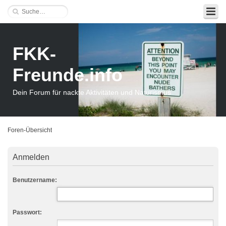
FKK-
Freunde.info
Dein Forum für nackte Aktivitäten und Naturismus
Foren-Übersicht
Anmelden
Benutzername:
Passwort: