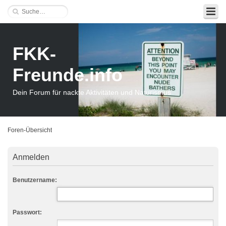
FKK-
Freunde.info
Dein Forum für nackte Aktivitäten und Naturismus
Foren-Übersicht
Anmelden
Benutzername:
Passwort: